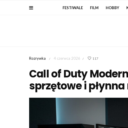
FESTIWALE
FILM
HOBBY
Rozrywka
4 czerwca 2026
117
/
/
Call of Duty Mode
sprzętowe i płynna