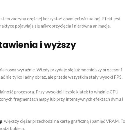
ystem zaczyna częściej korzystać z pamięci wirtualnej. Efekt jest
raktyce pojawiają się mikroprzycięcia i nierówna animacja.
tawienia i wyższy
ia rosną wyraźnie. Wtedy przydaje się już mocniejszy procesor i
ać nie tylko ładny obraz, ale przede wszystkim stały wysoki FPS.
ajność procesora. Przy wysokiej liczbie klatek to właśnie CPU
oczonych fragmentach mapy lub przy intensywnych efektach dymu i
p
, większy ciężar przechodzi na kartę graficzną i pamięć VRAM. To
odzi bokiem.