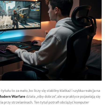
tułu to za mało, bo liczy się stabilny klatkaż i szybka reakcja na
 Modern Warfare
działa „niby dobrze”, ale w praktyce pojawiają się
cia przy strzelaninach. Ten tytuł potrafi obciążyć komputer