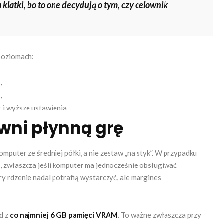
 klatki, bo to one decydują o tym, czy celownik
poziomach:
,
,
 i wyższe ustawienia.
wni płynną grę
omputer ze średniej półki, a nie zestaw „na styk”. W przypadku
i
, zwłaszcza jeśli komputer ma jednocześnie obsługiwać
ery rdzenie nadal potrafią wystarczyć, ale margines
ad z
co najmniej 6 GB pamięci VRAM
. To ważne zwłaszcza przy