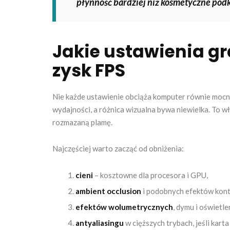
płynność bardziej niż kosmetyczne pod
Jakie ustawienia gr
zysk FPS
Nie każde ustawienie obciąża komputer równie moc
wydajności, a różnica wizualna bywa niewielka. To w
rozmazaną plamę.
Najczęściej warto zacząć od obniżenia:
cieni
– kosztowne dla procesora i GPU,
ambient occlusion
i podobnych efektów kon
efektów wolumetrycznych
, dymu i oświetle
antyaliasingu
w cięższych trybach, jeśli karta