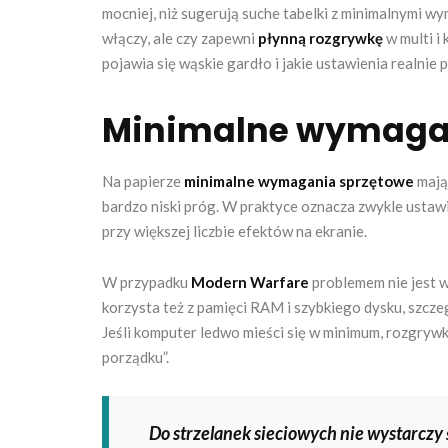
mocniej, niż sugerują suche tabelki z minimalnymi wy
włączy, ale czy zapewni
płynną rozgrywkę
w multi i 
pojawia się wąskie gardło i jakie ustawienia realnie
Minimalne wymagan
Na papierze
minimalne wymagania sprzętowe
mają 
bardzo niski próg. W praktyce oznacza zwykle ustawi
przy większej liczbie efektów na ekranie.
W przypadku
Modern Warfare
problemem nie jest w
korzysta też z pamięci RAM i szybkiego dysku, szcze
Jeśli komputer ledwo mieści się w minimum, rozgryw
porządku”.
Do strzelanek sieciowych nie wystarczy 