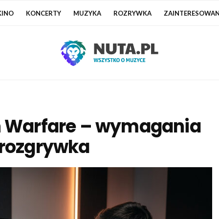
KINO
KONCERTY
MUZYKA
ROZRYWKA
ZAINTERESOWAN
rn Warfare – wymagania
 rozgrywka