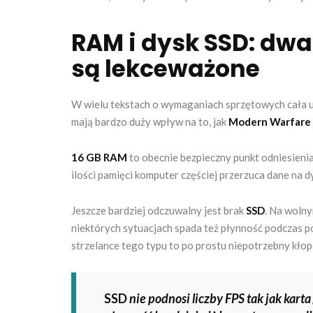
RAM i dysk SSD: dwa
są lekceważone
W wielu tekstach o wymaganiach sprzętowych cała uw
mają bardzo duży wpływ na to, jak
Modern Warfare
16 GB RAM
to obecnie bezpieczny punkt odniesienia.
ilości pamięci komputer częściej przerzuca dane na 
Jeszcze bardziej odczuwalny jest brak
SSD
. Na wolny
niektórych sytuacjach spada też płynność podczas p
strzelance tego typu to po prostu niepotrzebny kłop
SSD
nie podnosi liczby FPS tak jak kart