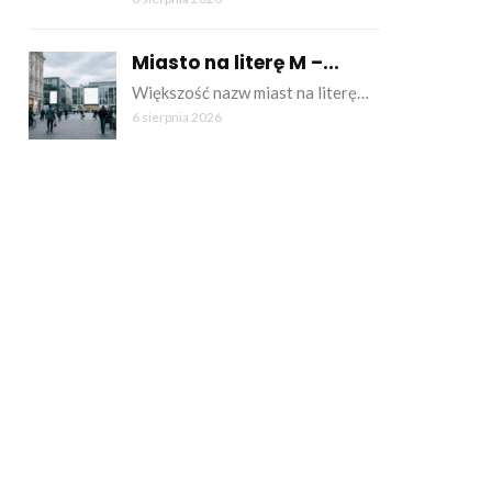
Miasto na literę M –...
Większość nazw miast na literę…
6 sierpnia 2026