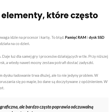
 elementy, które często
aga idzie na procesor i kartę. To błąd.
Pamięć RAM
i
dysk SSD
działa na co dzień.
 Daje luz dla samej gry i procesów działających w tle. Przy niższej
dysk, a wtedy nawet mocny zestaw potrafi dostać zadyszki.
m dysku ładowanie trwa dłużej, ale to nie jedyny problem. W
oruszania się po mapie, bo dane są doczytywane z opóźnieniem. W
ot.
a graficzna, ale bardzo często poprawia odczuwalną