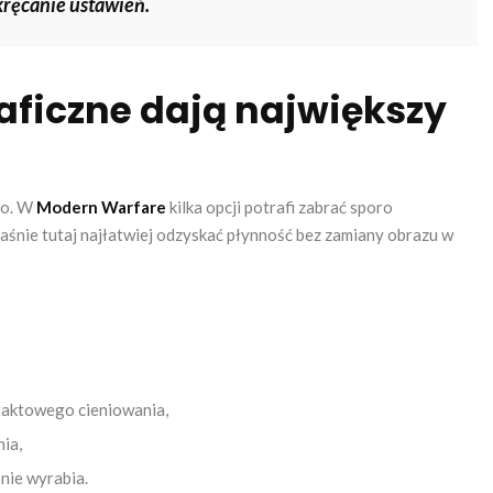
kręcanie ustawień.
aficzne dają największy
no. W
Modern Warfare
kilka opcji potrafi zabrać sporo
łaśnie tutaj najłatwiej odzyskać płynność bez zamiany obrazu w
taktowego cieniowania,
nia,
 nie wyrabia.