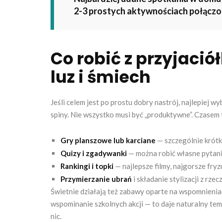
2-3 prostych aktywnościach połączo
Co robić z przyjaci
luz i śmiech
Jeśli celem jest po prostu dobry nastrój, najlepiej 
spiny. Nie wszystko musi być „produktywne”. Czasem 
Gry planszowe lub karciane
— szczególnie krótki
Quizy i zgadywanki
— można robić własne pytani
Rankingi i topki
— najlepsze filmy, najgorsze fryz
Przymierzanie ubrań
i składanie stylizacji z rzecz
Świetnie działają też zabawy oparte na wspomnienia
wspominanie szkolnych akcji — to daje naturalny tem
nic.