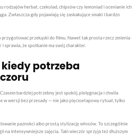
u rodzajów herbat, czekolad, chipsów czy lemoniad i ocenianie ich
ąga. Zwłaszcza gdy pojawiają się zaskakujące smaki i bardzo
bo przygotować przekąski do filmu. Nawet tak prosta rzecz zmienia
 i sprawia, że spotkanie ma swój charakter.
 kiedy potrzeba
eczoru
 Czasem bardziej potrzebny jest spokój, pielęgnacja i chwila
 w wersji bez przesady — nie jako pięcioetapowy rytuał, tylko
alowanie paznokci albo prostą stylizację włosów. To szczególnie
ii na intensywniejsze zajęcia. Taki wieczór sprzyja też dłuższym