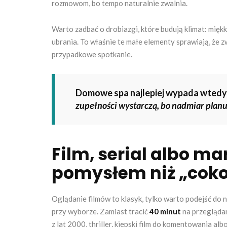
rozmowom, bo tempo naturalnie zwalnia.
Warto zadbać o drobiazgi, które budują klimat: mięk
ubrania. To właśnie te małe elementy sprawiają, że 
przypadkowe spotkanie.
Domowe spa najlepiej wypada wtedy, 
zupełności wystarczą, bo nadmiar plan
Film, serial albo ma
pomysłem niż „cok
Oglądanie filmów to klasyk, tylko warto podejść do 
przy wyborze. Zamiast tracić
40 minut
na przeglądan
z lat 2000, thriller, kiepski film do komentowania albo 