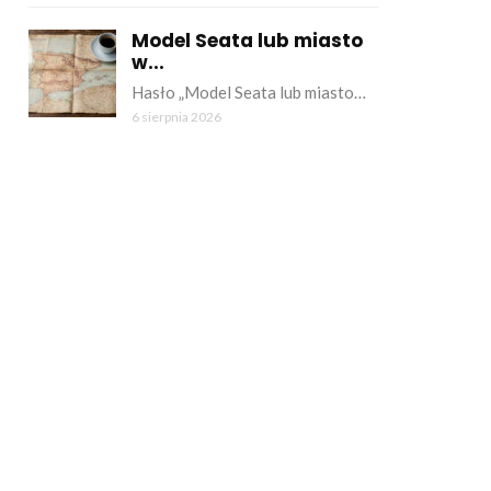
Model Seata lub miasto
w...
Hasło „Model Seata lub miasto…
6 sierpnia 2026