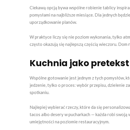
Ciekawą opcją bywa wspólne robienie tablicy inspiracj
pomysłami na najbliższe miesiące. Dla jednych będzi
uporządkowanie planów.
W praktyce liczy się nie poziom wykonania, tylko a
często okazują się najlepszą częścią wieczoru. Dom ni
Kuchnia jako pretekst
Wspólne gotowanie jest jednym z tych pomysłów, kt
jedzenie, tylko o proces: wybór przepisu, dzielenie 
spotkaniu.
Najlepiej wybierać rzeczy, które da się personalizow
tacos albo desery w pucharkach — każda robi swoją w
umiejętności na poziomie restauracyjnym.