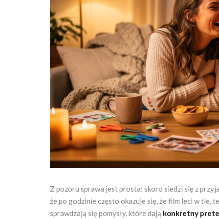
Z pozoru sprawa jest prosta: skoro siedzi się z przyj
że po godzinie często okazuje się, że film leci w tle
sprawdzają się pomysły, które dają
konkretny prete