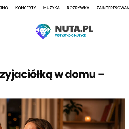
KINO
KONCERTY
MUZYKA
ROZRYWKA
ZAINTERESOWAN
rzyjaciółką w domu –