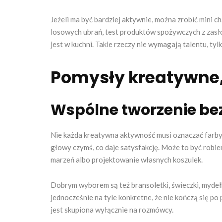
Jeżeli ma być bardziej aktywnie, można zrobić mini 
losowych ubrań, test produktów spożywczych z zasłon
jest w kuchni. Takie rzeczy nie wymagają talentu, ty
Pomysły kreatywne, 
Wspólne tworzenie bez
Nie każda kreatywna aktywność musi oznaczać farby, b
głowy czymś, co daje satysfakcję. Może to być robie
marzeń albo projektowanie własnych koszulek.
Dobrym wyborem są też bransoletki, świeczki, mydełk
jednocześnie na tyle konkretne, że nie kończą się po 
jest skupiona wyłącznie na rozmówcy.