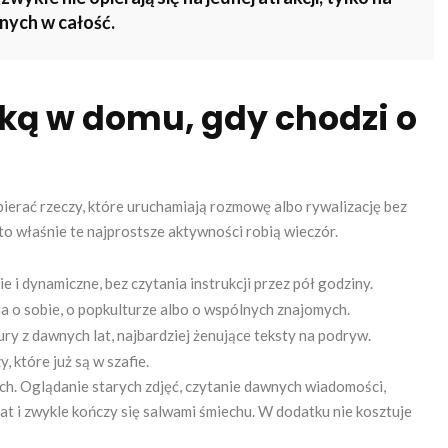
nych w całość.
ółką w domu, gdy chodzi o
wybierać rzeczy, które uruchamiają rozmowę albo rywalizację bez
to właśnie te najprostsze aktywności robią wieczór.
e i dynamiczne, bez czytania instrukcji przez pół godziny.
a o sobie, o popkulturze albo o wspólnych znajomych.
ury z dawnych lat, najbardziej żenujące teksty na podryw.
y, które już są w szafie.
ch. Oglądanie starych zdjęć, czytanie dawnych wiadomości,
at i zwykle kończy się salwami śmiechu. W dodatku nie kosztuje