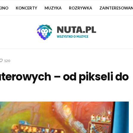
KINO
KONCERTY
MUZYKA
ROZRYWKA
ZAINTERESOWAN
120
terowych – od pikseli do