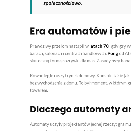
społecznościowo.
Era automatów i pi
Prawdziwy przełom nastąpił w
latach 70.
, gdy gry 
barach, salonach i centrach handlowych.
Pong
od Ata
skuteczną formą rozrywki dla mas. Zasady były banal
Równolegle ruszył rynek domowy. Konsole takie jak
bez wychodzenia z domu. To był moment, w którym gr
towarem.
Dlaczego automaty ar
Automaty uczyły projektantów jednej rzeczy: gra mu