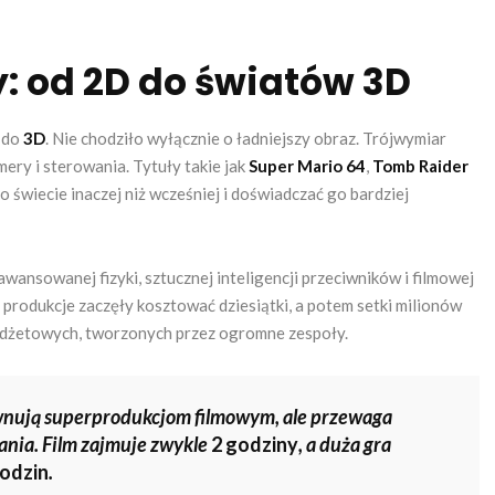
: od 2D do światów 3D
do
3D
. Nie chodziło wyłącznie o ładniejszy obraz. Trójwymiar
ery i sterowania. Tytuły takie jak
Super Mario 64
,
Tomb Raider
o świecie inaczej niż wcześniej i doświadczać go bardziej
wansowanej fizyki, sztucznej inteligencji przeciwników i filmowej
e produkcje zaczęły kosztować dziesiątki, a potem setki milionów
dżetowych, tworzonych przez ogromne zespoły.
wnują superprodukcjom filmowym, ale przewaga
ania. Film zajmuje zwykle
2 godziny
, a duża gra
odzin
.