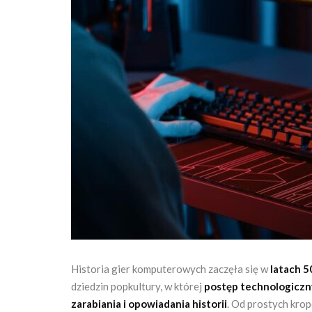
Historia gier komputerowych zaczęła się w
latach 5
dziedzin popkultury, w której
postęp technologiczny 
zarabiania i opowiadania historii
. Od prostych krop