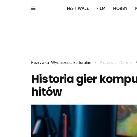
FESTIWALE
FILM
HOBBY
Rozrywka
Wydarzenia kulturalne
9 czerwca 2026
/
/
Historia gier kompu
hitów