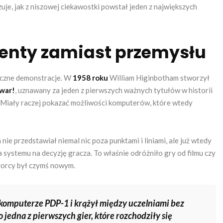
zuje, jak z niszowej ciekawostki powstał jeden z największych
enty zamiast przemysłu
iczne demonstracje. W
1958 roku
William Higinbotham stworzył
war!
, uznawany za jeden z pierwszych ważnych tytułów w historii
Miały raczej pokazać możliwości komputerów, które wtedy
 nie przedstawiał niemal nic poza punktami i liniami, ale już wtedy
a systemu na decyzję gracza. To właśnie odróżniło gry od filmu czy
biorcy był czymś nowym.
ikomputerze PDP-1 i krążył między uczelniami bez
 jedna z pierwszych gier, które rozchodziły się