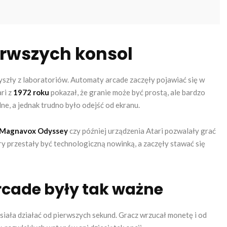
erwszych konsol
wyszły z laboratoriów. Automaty arcade zaczęły pojawiać się w
ri z
1972 roku
pokazał, że granie może być prostą, ale bardzo
ne, a jednak trudno było odejść od ekranu.
Magnavox Odyssey
czy później urządzenia Atari pozwalały grać
y przestały być technologiczną nowinką, a zaczęły stawać się
cade były tak ważne
siała działać od pierwszych sekund. Gracz wrzucał monetę i od