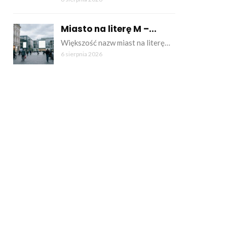
Miasto na literę M –...
Większość nazw miast na literę…
6 sierpnia 2026