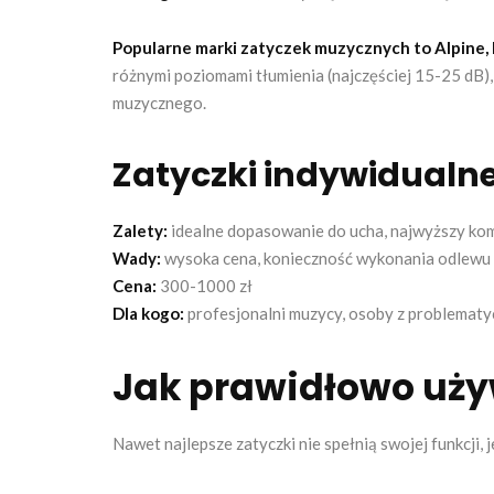
Popularne marki zatyczek muzycznych to Alpine, 
różnymi poziomami tłumienia (najczęściej 15-25 dB
muzycznego.
Zatyczki indywidualn
Zalety:
idealne dopasowanie do ucha, najwyższy komf
Wady:
wysoka cena, konieczność wykonania odlewu 
Cena:
300-1000 zł
Dla kogo:
profesjonalni muzycy, osoby z problematy
Jak prawidłowo uży
Nawet najlepsze zatyczki nie spełnią swojej funkcji,