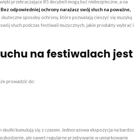
ięki przekraczające 85 decybeli mogą być niebezpieczne, a na
.
Bez odpowiedniej ochrony narażasz swój słuch na poważne,
ą skuteczne sposoby ochrony, które pozwalają cieszyć się muzyką
 swój słuch podczas festiwali muzycznych, jakie produkty wybrać i
uchu na festiwalach jest
że prowadzić do:
ich skutki kumulują się z czasem. Jednorazowa ekspozycja na bardzo
zkodzenie, ale nawet regularne przebywanie w umiarkowanie