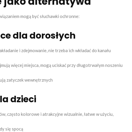
 jako alternatywa
ozwiązaniem mogą być słuchawki ochronne:
ce dla dorosłych
kładanie i zdejmowanie, nie trzeba ich wkładać do kanału
mują więcej miejsca, mogą uciskać przy długotrwałym noszeniu
erują zatyczek wewnętrznych
a dzieci
w, często kolorowe i atrakcyjne wizualnie, łatwe w użyciu,
dy się spocą