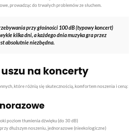
howe, prowadząc do trwałych problemów ze słuchem.
rzebywania przy głośności 100 dB (typowy koncert)
zwykle kilka dni, a każdego dnia muzyka gra przez
est absolutnie niezbędna.
 uszu na koncerty
nnych, które różnią się skutecznością, komfortem noszenia i ceną:
dnorazowe
soki poziom tłumienia dźwięku (do 30 dB)
przy dłuższym noszeniu, jednorazowe (nieekologiczne)