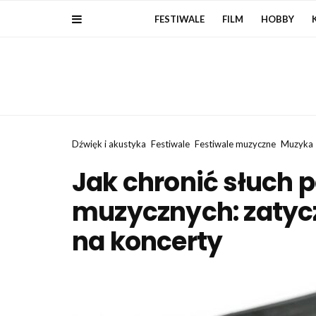
FESTIWALE
FILM
HOBBY
Dźwięk i akustyka
Festiwale
Festiwale muzyczne
Muzyka
Jak chronić słuch p
muzycznych: zatycz
na koncerty