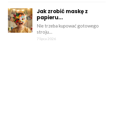
Jak zrobić maskę z
papieru...
Nie trzeba kupować gotowego
stroju…
7 lipca 2026