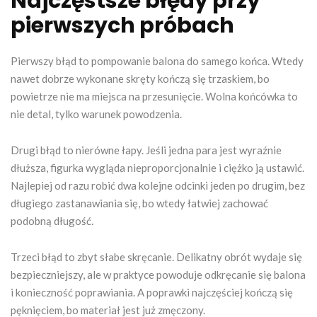
Najczęstsze błędy przy
pierwszych próbach
Pierwszy błąd to pompowanie balona do samego końca. Wtedy
nawet dobrze wykonane skręty kończą się trzaskiem, bo
powietrze nie ma miejsca na przesunięcie. Wolna końcówka to
nie detal, tylko warunek powodzenia.
Drugi błąd to nierówne łapy. Jeśli jedna para jest wyraźnie
dłuższa, figurka wygląda nieproporcjonalnie i ciężko ją ustawić.
Najlepiej od razu robić dwa kolejne odcinki jeden po drugim, bez
długiego zastanawiania się, bo wtedy łatwiej zachować
podobną długość.
Trzeci błąd to zbyt słabe skręcanie. Delikatny obrót wydaje się
bezpieczniejszy, ale w praktyce powoduje odkręcanie się balona
i konieczność poprawiania. A poprawki najczęściej kończą się
pęknięciem, bo materiał jest już zmęczony.