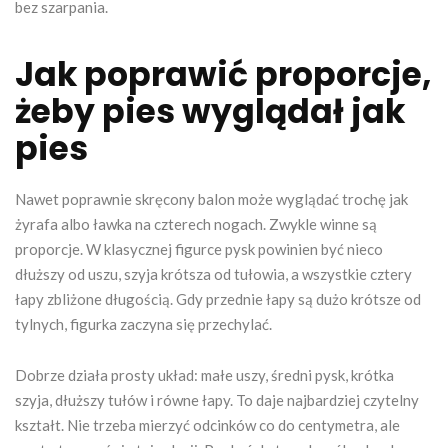
bez szarpania.
Jak poprawić proporcje,
żeby pies wyglądał jak
pies
Nawet poprawnie skręcony balon może wyglądać trochę jak
żyrafa albo ławka na czterech nogach. Zwykle winne są
proporcje. W klasycznej figurce pysk powinien być nieco
dłuższy od uszu, szyja krótsza od tułowia, a wszystkie cztery
łapy zbliżone długością. Gdy przednie łapy są dużo krótsze od
tylnych, figurka zaczyna się przechylać.
Dobrze działa prosty układ: małe uszy, średni pysk, krótka
szyja, dłuższy tułów i równe łapy. To daje najbardziej czytelny
kształt. Nie trzeba mierzyć odcinków co do centymetra, ale