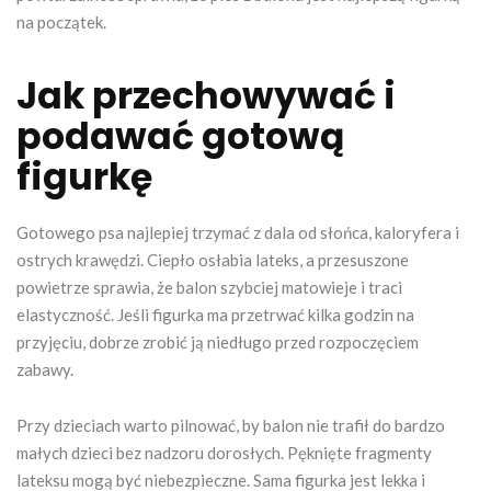
na początek.
Jak przechowywać i
podawać gotową
figurkę
Gotowego psa najlepiej trzymać z dala od słońca, kaloryfera i
ostrych krawędzi. Ciepło osłabia lateks, a przesuszone
powietrze sprawia, że balon szybciej matowieje i traci
elastyczność. Jeśli figurka ma przetrwać kilka godzin na
przyjęciu, dobrze zrobić ją niedługo przed rozpoczęciem
zabawy.
Przy dzieciach warto pilnować, by balon nie trafił do bardzo
małych dzieci bez nadzoru dorosłych. Pęknięte fragmenty
lateksu mogą być niebezpieczne. Sama figurka jest lekka i