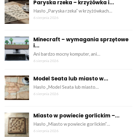
Paryska rzeka – krzyżówka i...
Hasło „Paryska rzeka” w krzyżówkach…
6 sierpnia 2026
Minecraft – wymagania sprzętowe
i...
Ani bardzo mocny komputer, ani…
6 sierpnia 2026
Model Seata lub miasto w...
Hasło „Model Seata lub miasto…
6 sierpnia 2026
Miasto w powiecie gorlickim –...
Hasło „Miasto w powiecie gorlickim”…
6 sierpnia 2026