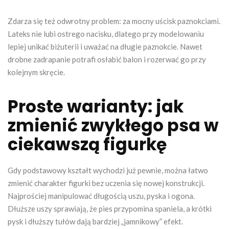
Zdarza się też odwrotny problem: za mocny uścisk paznokciami.
Lateks nie lubi ostrego nacisku, dlatego przy modelowaniu
lepiej unikać biżuterii i uważać na długie paznokcie. Nawet
drobne zadrapanie potrafi osłabić balon i rozerwać go przy
kolejnym skręcie.
Proste warianty: jak
zmienić zwykłego psa w
ciekawszą figurkę
Gdy podstawowy kształt wychodzi już pewnie, można łatwo
zmienić charakter figurki bez uczenia się nowej konstrukcji.
Najprościej manipulować długością uszu, pyska i ogona.
Dłuższe uszy sprawiają, że pies przypomina spaniela, a krótki
pysk i dłuższy tułów dają bardziej „jamnikowy” efekt.