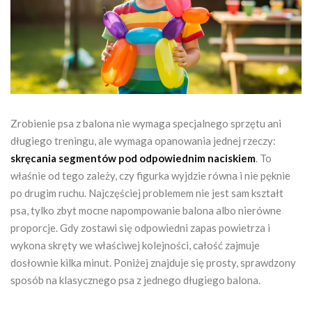
Zrobienie psa z balona nie wymaga specjalnego sprzętu ani
długiego treningu, ale wymaga opanowania jednej rzeczy:
skręcania segmentów pod odpowiednim naciskiem
. To
właśnie od tego zależy, czy figurka wyjdzie równa i nie pęknie
po drugim ruchu. Najczęściej problemem nie jest sam kształt
psa, tylko zbyt mocne napompowanie balona albo nierówne
proporcje. Gdy zostawi się odpowiedni zapas powietrza i
wykona skręty we właściwej kolejności, całość zajmuje
dosłownie kilka minut. Poniżej znajduje się prosty, sprawdzony
sposób na klasycznego psa z jednego długiego balona.