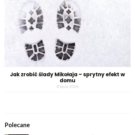
Jak zrobić ślady Mikołaja – sprytny efekt w
domu
8 lipca 2026
Polecane