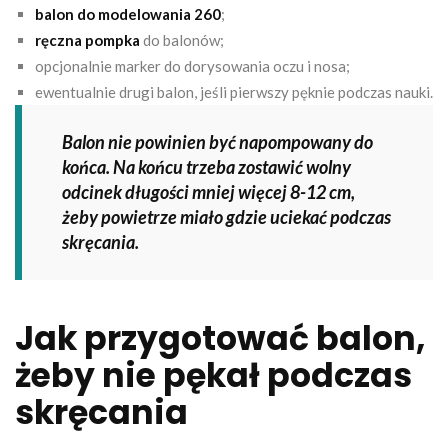
balon do modelowania 260
;
ręczna pompka
do balonów;
opcjonalnie marker do dorysowania oczu i nosa;
ewentualnie drugi balon, jeśli pierwszy pęknie podczas nauki.
Balon nie powinien być napompowany do
końca. Na końcu trzeba zostawić wolny
odcinek długości mniej więcej 8-12 cm,
żeby powietrze miało gdzie uciekać podczas
skręcania.
Jak przygotować balon,
żeby nie pękał podczas
skręcania