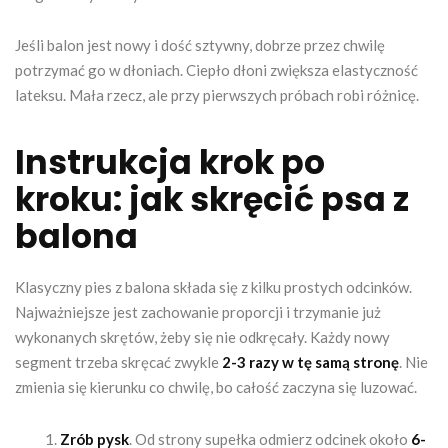
Jeśli balon jest nowy i dość sztywny, dobrze przez chwilę
potrzymać go w dłoniach. Ciepło dłoni zwiększa elastyczność
lateksu. Mała rzecz, ale przy pierwszych próbach robi różnicę.
Instrukcja krok po
kroku: jak skręcić psa z
balona
Klasyczny pies z balona składa się z kilku prostych odcinków.
Najważniejsze jest zachowanie proporcji i trzymanie już
wykonanych skrętów, żeby się nie odkręcały. Każdy nowy
segment trzeba skręcać zwykle
2-3 razy w tę samą stronę
. Nie
zmienia się kierunku co chwilę, bo całość zaczyna się luzować.
Zrób pysk
. Od strony supełka odmierz odcinek około
6-