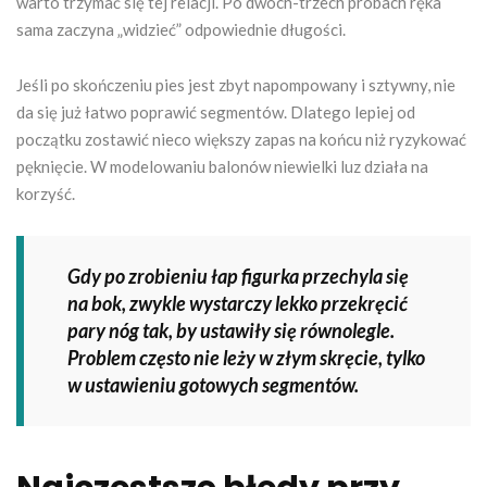
warto trzymać się tej relacji. Po dwóch-trzech próbach ręka
sama zaczyna „widzieć” odpowiednie długości.
Jeśli po skończeniu pies jest zbyt napompowany i sztywny, nie
da się już łatwo poprawić segmentów. Dlatego lepiej od
początku zostawić nieco większy zapas na końcu niż ryzykować
pęknięcie. W modelowaniu balonów niewielki luz działa na
korzyść.
Gdy po zrobieniu łap figurka przechyla się
na bok, zwykle wystarczy lekko przekręcić
pary nóg tak, by ustawiły się równolegle.
Problem często nie leży w złym skręcie, tylko
w ustawieniu gotowych segmentów.