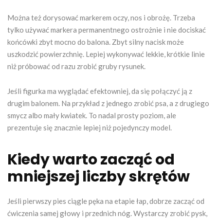
Można też dorysować markerem oczy, nos i obrożę. Trzeba
tylko używać markera permanentnego ostrożnie i nie dociskać
końcówki zbyt mocno do balona. Zbyt silny nacisk może
uszkodzić powierzchnię. Lepiej wykonywać lekkie, krótkie linie
niż próbować od razu zrobić gruby rysunek.
Jeśli figurka ma wyglądać efektowniej, da się połączyć ją z
drugim balonem. Na przykład z jednego zrobić psa, a z drugiego
smycz albo mały kwiatek. To nadal prosty poziom, ale
prezentuje się znacznie lepiej niż pojedynczy model.
Kiedy warto zacząć od
mniejszej liczby skrętów
Jeśli pierwszy pies ciągle pęka na etapie łap, dobrze zacząć od
ćwiczenia samej głowy i przednich nóg. Wystarczy zrobić pysk,