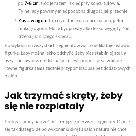
po
7-8 cm
, złóż je razem i skręć przy końcu tułowia.
Tylne łapy powinny mieć podobną długość jak przednie.
Zostaw ogon
. To, co zostanie na końcu balona, pełni
funkcję ogona. Może być prosty albo lekko wygięty. Nie
trzeba już niczego skręcać.
Po wykonaniu wszystkich segmentów warto delikatnie ustawić
figurkę. Łapy można lekko odchylić, żeby pies stabilniej stał, a
uszy skierować w dół lub na boki. Jeśli proporcje są w miarę
równe, figurka sama zacznie przypominać psa bez dodatkowych
ozdób.
Jak trzymać skręty, żeby
się nie rozplatały
Podczas pracy najczęściej luzują się pierwsze segmenty. Dzieje
się tak dlatego, że po wykonaniu skrętu balon naturalnie chce