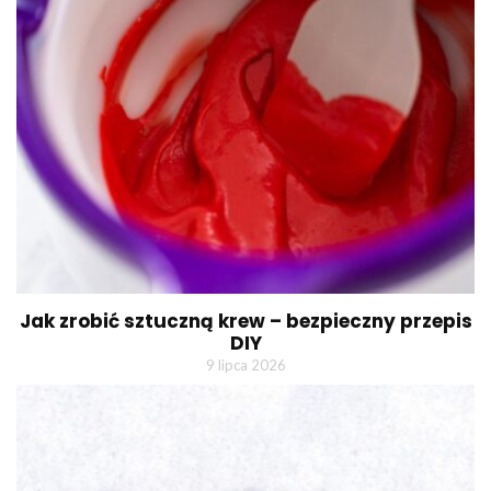
Jak zrobić sztuczną krew – bezpieczny przepis
DIY
9 lipca 2026