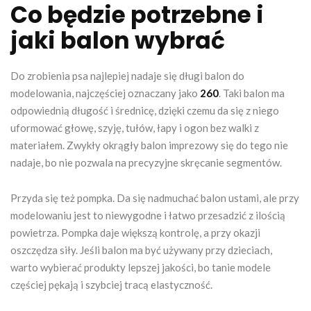
Co będzie potrzebne i
jaki balon wybrać
Do zrobienia psa najlepiej nadaje się długi balon do
modelowania, najczęściej oznaczany jako
260
. Taki balon ma
odpowiednią długość i średnicę, dzięki czemu da się z niego
uformować głowę, szyję, tułów, łapy i ogon bez walki z
materiałem. Zwykły okrągły balon imprezowy się do tego nie
nadaje, bo nie pozwala na precyzyjne skręcanie segmentów.
Przyda się też pompka. Da się nadmuchać balon ustami, ale przy
modelowaniu jest to niewygodne i łatwo przesadzić z ilością
powietrza. Pompka daje większą kontrolę, a przy okazji
oszczędza siły. Jeśli balon ma być używany przy dzieciach,
warto wybierać produkty lepszej jakości, bo tanie modele
częściej pękają i szybciej tracą elastyczność.