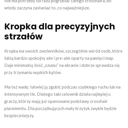
Nie ma potrzeby od razu pogrubiać całego crosshaira, bo
wtedy zaczyna zasłaniać to, co najważniejsze.
Kropka dla precyzyjnych
strzałów
Kropka ma swoich zwolenników, szczególnie wśród osób, które
lubią bardzo spokojny aim i pre-aim oparty na pamięci map.
Daje minimalną ilość „szumu” na ekranie i dobrze sprawdza się
przy trzymaniu wąskich kątów.
Ma też wadę: łatwiej ją zgubić podczas szybkiego ruchu lub na
intensywnym tle. Dlatego taki celownik działa najlepiej u
graczy, którzy mają już opanowane podstawy crosshair
placementu. Dla początkujących mały krzyżyk zwykle będzie
bezpieczniejszy.