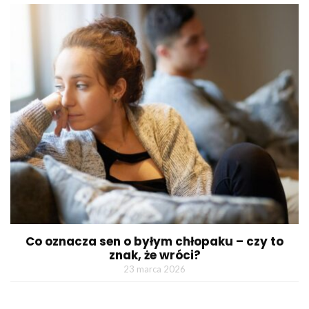
Co oznacza sen o byłym chłopaku – czy to
znak, że wróci?
23 marca 2026