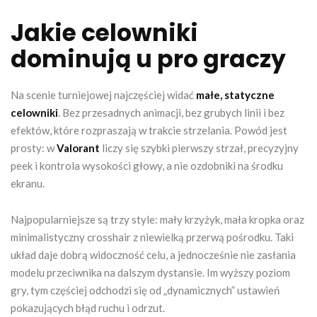
Jakie celowniki
dominują u pro graczy
Na scenie turniejowej najczęściej widać
małe, statyczne
celowniki
. Bez przesadnych animacji, bez grubych linii i bez
efektów, które rozpraszają w trakcie strzelania. Powód jest
prosty: w
Valorant
liczy się szybki pierwszy strzał, precyzyjny
peek i kontrola wysokości głowy, a nie ozdobniki na środku
ekranu.
Najpopularniejsze są trzy style: mały krzyżyk, mała kropka oraz
minimalistyczny crosshair z niewielką przerwą pośrodku. Taki
układ daje dobrą widoczność celu, a jednocześnie nie zasłania
modelu przeciwnika na dalszym dystansie. Im wyższy poziom
gry, tym częściej odchodzi się od „dynamicznych” ustawień
pokazujących błąd ruchu i odrzut.