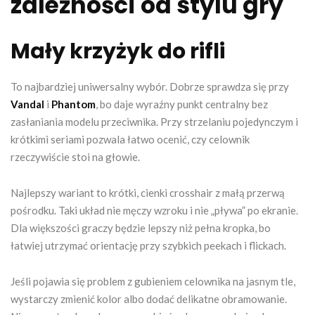
zależności od stylu gry
Mały krzyżyk do rifli
To najbardziej uniwersalny wybór. Dobrze sprawdza się przy
Vandal
i
Phantom
, bo daje wyraźny punkt centralny bez
zasłaniania modelu przeciwnika. Przy strzelaniu pojedynczym i
krótkimi seriami pozwala łatwo ocenić, czy celownik
rzeczywiście stoi na głowie.
Najlepszy wariant to krótki, cienki crosshair z małą przerwą
pośrodku. Taki układ nie męczy wzroku i nie „pływa” po ekranie.
Dla większości graczy będzie lepszy niż pełna kropka, bo
łatwiej utrzymać orientację przy szybkich peekach i flickach.
Jeśli pojawia się problem z gubieniem celownika na jasnym tle,
wystarczy zmienić kolor albo dodać delikatne obramowanie.