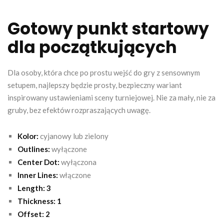
Gotowy punkt startowy
dla początkujących
Dla osoby, która chce po prostu wejść do gry z sensownym
setupem, najlepszy będzie prosty, bezpieczny wariant
inspirowany ustawieniami sceny turniejowej. Nie za mały, nie za
gruby, bez efektów rozpraszających uwagę.
Kolor:
cyjanowy lub zielony
Outlines:
wyłączone
Center Dot:
wyłączona
Inner Lines:
włączone
Length:
3
Thickness:
1
Offset:
2