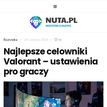
Rozrywka
29 czerwca 2026
55
/
/
Najlepsze celowniki
Valorant – ustawienia
pro graczy