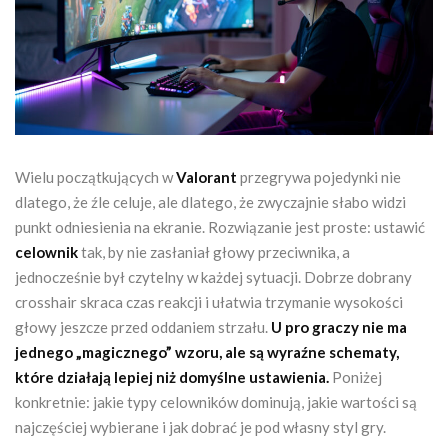
Wielu początkujących w
Valorant
przegrywa pojedynki nie
dlatego, że źle celuje, ale dlatego, że zwyczajnie słabo widzi
punkt odniesienia na ekranie. Rozwiązanie jest proste: ustawić
celownik
tak, by nie zasłaniał głowy przeciwnika, a
jednocześnie był czytelny w każdej sytuacji. Dobrze dobrany
crosshair skraca czas reakcji i ułatwia trzymanie wysokości
głowy jeszcze przed oddaniem strzału.
U pro graczy nie ma
jednego „magicznego” wzoru, ale są wyraźne schematy,
które działają lepiej niż domyślne ustawienia.
Poniżej
konkretnie: jakie typy celowników dominują, jakie wartości są
najczęściej wybierane i jak dobrać je pod własny styl gry.