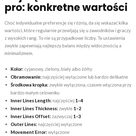
pro: konkretne wartości
Choć indywidualne preferencje się różnią, da się wskazać kilka
wartości, które regularnie przewijają się u zawodników i graczy
z wysokich rang. To nie są przypadkowe liczby. Te ustawienia
zwykle zapewniają najlepszy balans między widocznością a
minimalizmem.
Kolor:
cyjanowy, zielony, biały albo żółty
Obramowanie:
najczęściej wyłączone lub bardzo delikatne
Środkowa kropka:
zwykle wyłączona, czasem włączona przy
bardzo małym celowniku
Inner Lines Length:
najczęściej
1–4
Inner Lines Thickness:
zwykle
1–2
Inner Lines Offset:
zazwyczaj
1–3
Outer Lines:
najczęściej wyłączone
Movement Error:
wyłączone