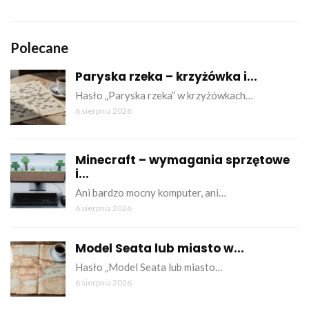
Polecane
Paryska rzeka – krzyżówka i...
Hasło „Paryska rzeka” w krzyżówkach…
6 sierpnia 2026
Minecraft – wymagania sprzętowe
i...
Ani bardzo mocny komputer, ani…
6 sierpnia 2026
Model Seata lub miasto w...
Hasło „Model Seata lub miasto…
6 sierpnia 2026