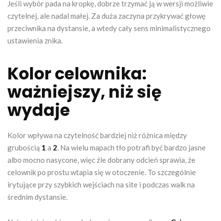
Jeśli wybór pada na kropkę, dobrze trzymać ją w wersji możliwie
czytelnej, ale nadal małej. Za duża zaczyna przykrywać głowę
przeciwnika na dystansie, a wtedy cały sens minimalistycznego
ustawienia znika.
Kolor celownika:
ważniejszy, niż się
wydaje
Kolor wpływa na czytelność bardziej niż różnica między
grubością
1
a
2
. Na wielu mapach tło potrafi być bardzo jasne
albo mocno nasycone, więc źle dobrany odcień sprawia, że
celownik po prostu wtapia się w otoczenie. To szczególnie
irytujące przy szybkich wejściach na site i podczas walk na
średnim dystansie.