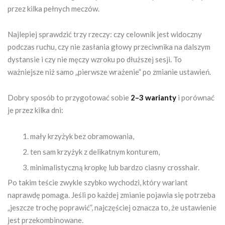
przez kilka pełnych meczów.
Najlepiej sprawdzić trzy rzeczy: czy celownik jest widoczny
podczas ruchu, czy nie zasłania głowy przeciwnika na dalszym
dystansie i czy nie męczy wzroku po dłuższej sesji. To
ważniejsze niż samo „pierwsze wrażenie” po zmianie ustawień.
Dobry sposób to przygotować sobie
2–3 warianty
i porównać
je przez kilka dni:
mały krzyżyk bez obramowania,
ten sam krzyżyk z delikatnym konturem,
minimalistyczną kropkę lub bardzo ciasny crosshair.
Po takim teście zwykle szybko wychodzi, który wariant
naprawdę pomaga. Jeśli po każdej zmianie pojawia się potrzeba
„jeszcze trochę poprawić”, najczęściej oznacza to, że ustawienie
jest przekombinowane.