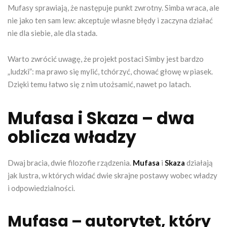
Mufasy sprawiają, że następuje punkt zwrotny. Simba wraca, ale
nie jako ten sam lew: akceptuje własne błędy i zaczyna działać
nie dla siebie, ale dla stada.
Warto zwrócić uwagę, że projekt postaci Simby jest bardzo
„ludzki”: ma prawo się mylić, tchórzyć, chować głowę w piasek.
Dzięki temu łatwo się z nim utożsamić, nawet po latach.
Mufasa i Skaza – dwa
oblicza władzy
Dwaj bracia, dwie filozofie rządzenia.
Mufasa
i
Skaza
działają
jak lustra, w których widać dwie skrajne postawy wobec władzy
i odpowiedzialności.
Mufasa – autorytet, który