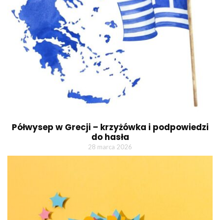
Półwysep w Grecji – krzyżówka i podpowiedzi
do hasła
28 marca 2026