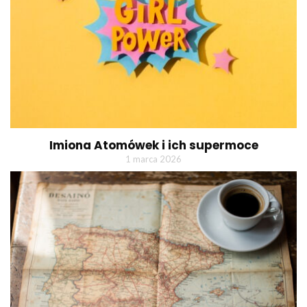
Imiona Atomówek i ich supermoce
1 marca 2026