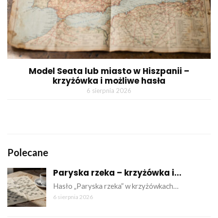
Model Seata lub miasto w Hiszpanii –
krzyżówka i możliwe hasła
6 sierpnia 2026
Polecane
Paryska rzeka – krzyżówka i...
Hasło „Paryska rzeka” w krzyżówkach…
6 sierpnia 2026