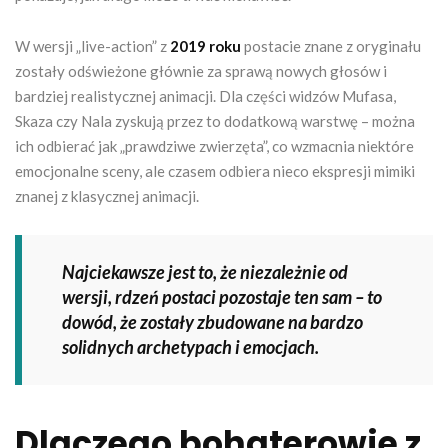
W wersji „live-action” z
2019 roku
postacie znane z oryginału
zostały odświeżone głównie za sprawą nowych głosów i
bardziej realistycznej animacji. Dla części widzów Mufasa,
Skaza czy Nala zyskują przez to dodatkową warstwę – można
ich odbierać jak „prawdziwe zwierzęta”, co wzmacnia niektóre
emocjonalne sceny, ale czasem odbiera nieco ekspresji mimiki
znanej z klasycznej animacji.
Najciekawsze jest to, że niezależnie od
wersji, rdzeń postaci pozostaje ten sam – to
dowód, że zostały zbudowane na bardzo
solidnych archetypach i emocjach.
Dlaczego bohaterowie z