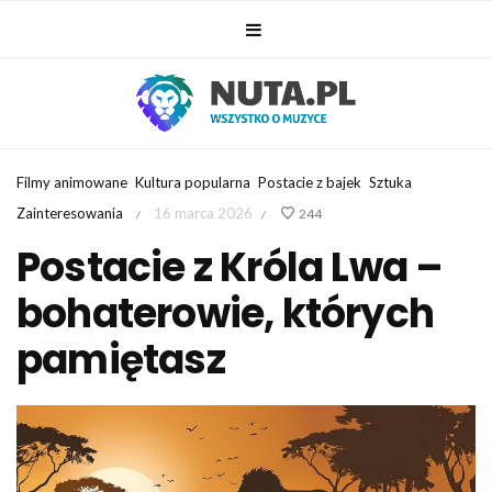
Filmy animowane
Kultura popularna
Postacie z bajek
Sztuka
Zainteresowania
16 marca 2026
244
/
/
Postacie z Króla Lwa –
bohaterowie, których
pamiętasz