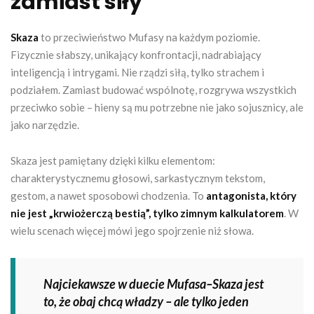
zamiast siły
Skaza
to przeciwieństwo Mufasy na każdym poziomie.
Fizycznie słabszy, unikający konfrontacji, nadrabiający
inteligencją i intrygami. Nie rządzi siłą, tylko strachem i
podziałem. Zamiast budować wspólnotę, rozgrywa wszystkich
przeciwko sobie – hieny są mu potrzebne nie jako sojusznicy, ale
jako narzędzie.
Skaza jest pamiętany dzięki kilku elementom:
charakterystycznemu głosowi, sarkastycznym tekstom,
gestom, a nawet sposobowi chodzenia. To
antagonista, który
nie jest „krwiożerczą bestią”, tylko zimnym kalkulatorem
. W
wielu scenach więcej mówi jego spojrzenie niż słowa.
Najciekawsze w duecie Mufasa–Skaza jest
to, że obaj chcą władzy – ale tylko jeden