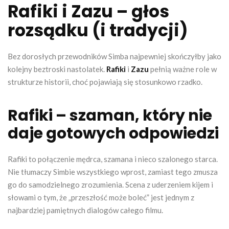
Rafiki i Zazu – głos
rozsądku (i tradycji)
Bez dorosłych przewodników Simba najpewniej skończyłby jako
kolejny beztroski nastolatek.
Rafiki
i
Zazu
pełnią ważne role w
strukturze historii, choć pojawiają się stosunkowo rzadko.
Rafiki – szaman, który nie
daje gotowych odpowiedzi
Rafiki to połączenie mędrca, szamana i nieco szalonego starca.
Nie tłumaczy Simbie wszystkiego wprost, zamiast tego zmusza
go do samodzielnego zrozumienia. Scena z uderzeniem kijem i
słowami o tym, że „przeszłość może boleć” jest jednym z
najbardziej pamiętnych dialogów całego filmu.