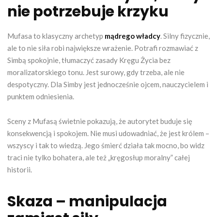
nie potrzebuje krzyku
Mufasa to klasyczny archetyp
mądrego władcy
. Silny fizycznie,
ale to nie siła robi największe wrażenie. Potrafi rozmawiać z
Simbą spokojnie, tłumaczyć zasady Kręgu Życia bez
moralizatorskiego tonu. Jest surowy, gdy trzeba, ale nie
despotyczny. Dla Simby jest jednocześnie ojcem, nauczycielem i
punktem odniesienia.
Sceny z Mufasą świetnie pokazują, że autorytet buduje się
konsekwencją i spokojem. Nie musi udowadniać, że jest królem –
wszyscy i tak to wiedzą. Jego śmierć działa tak mocno, bo widz
traci nie tylko bohatera, ale też „kręgosłup moralny” całej
historii.
Skaza – manipulacja