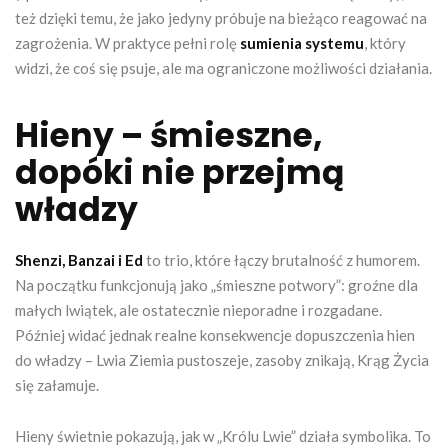
też dzięki temu, że jako jedyny próbuje na bieżąco reagować na
zagrożenia. W praktyce pełni rolę
sumienia systemu
, który
widzi, że coś się psuje, ale ma ograniczone możliwości działania.
Hieny – śmieszne,
dopóki nie przejmą
władzy
Shenzi, Banzai i Ed
to trio, które łączy brutalność z humorem.
Na początku funkcjonują jako „śmieszne potwory”: groźne dla
małych lwiątek, ale ostatecznie nieporadne i rozgadane.
Później widać jednak realne konsekwencje dopuszczenia hien
do władzy – Lwia Ziemia pustoszeje, zasoby znikają, Krąg Życia
się załamuje.
Hieny świetnie pokazują, jak w „Królu Lwie” działa symbolika. To