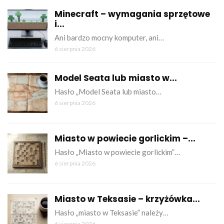
Minecraft – wymagania sprzętowe
i...
Ani bardzo mocny komputer, ani…
6 sierpnia 2026
Model Seata lub miasto w...
Hasło „Model Seata lub miasto…
6 sierpnia 2026
Miasto w powiecie gorlickim –...
Hasło „Miasto w powiecie gorlickim”…
6 sierpnia 2026
Miasto w Teksasie – krzyżówka...
Hasło „miasto w Teksasie” należy…
6 sierpnia 2026