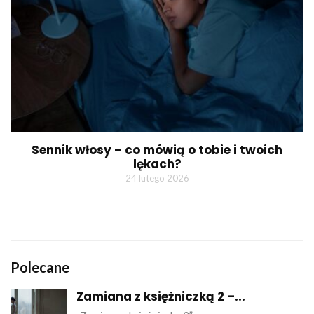
Sennik włosy – co mówią o tobie i twoich
lękach?
24 lutego 2026
Polecane
Zamiana z księżniczką 2 –...