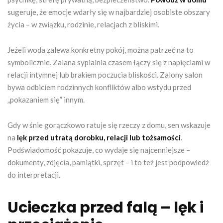
sugeruje, że emocje wdarły się w najbardziej osobiste obszary
życia – w związku, rodzinie, relacjach z bliskimi.
Jeżeli woda zalewa konkretny pokój, można patrzeć na to
symbolicznie. Zalana sypialnia czasem łączy się z napięciami w
relacji intymnej lub brakiem poczucia bliskości. Zalony salon
bywa odbiciem rodzinnych konfliktów albo wstydu przed
„pokazaniem się” innym.
Gdy w śnie gorączkowo ratuje się rzeczy z domu, sen wskazuje
na
lęk przed utratą dorobku, relacji lub tożsamości
.
Podświadomość pokazuje, co wydaje się najcenniejsze –
dokumenty, zdjęcia, pamiątki, sprzęt – i to też jest podpowiedź
do interpretacji.
Ucieczka przed falą – lęk i