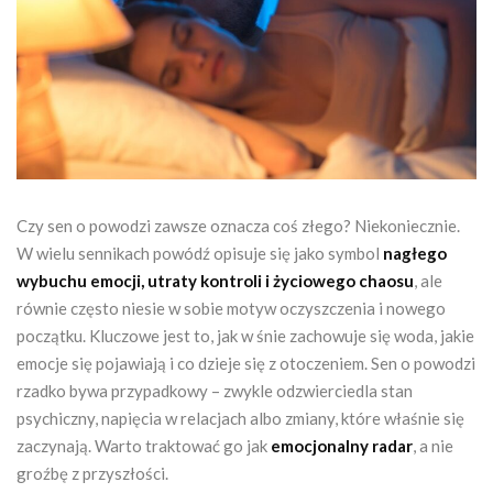
Czy sen o powodzi zawsze oznacza coś złego? Niekoniecznie.
W wielu sennikach powódź opisuje się jako symbol
nagłego
wybuchu emocji, utraty kontroli i życiowego chaosu
, ale
równie często niesie w sobie motyw oczyszczenia i nowego
początku. Kluczowe jest to, jak w śnie zachowuje się woda, jakie
emocje się pojawiają i co dzieje się z otoczeniem. Sen o powodzi
rzadko bywa przypadkowy – zwykle odzwierciedla stan
psychiczny, napięcia w relacjach albo zmiany, które właśnie się
zaczynają. Warto traktować go jak
emocjonalny radar
, a nie
groźbę z przyszłości.