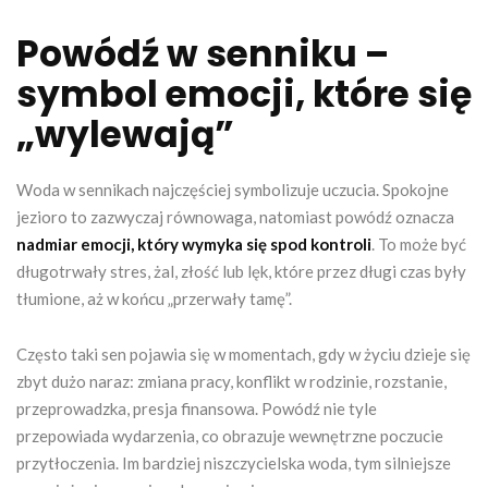
Powódź w senniku –
symbol emocji, które się
„wylewają”
Woda w sennikach najczęściej symbolizuje uczucia. Spokojne
jezioro to zazwyczaj równowaga, natomiast powódź oznacza
nadmiar emocji, który wymyka się spod kontroli
. To może być
długotrwały stres, żal, złość lub lęk, które przez długi czas były
tłumione, aż w końcu „przerwały tamę”.
Często taki sen pojawia się w momentach, gdy w życiu dzieje się
zbyt dużo naraz: zmiana pracy, konflikt w rodzinie, rozstanie,
przeprowadzka, presja finansowa. Powódź nie tyle
przepowiada wydarzenia, co obrazuje wewnętrzne poczucie
przytłoczenia. Im bardziej niszczycielska woda, tym silniejsze