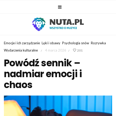
Emocje i ich zarządzanie
Lęki i obawy
Psychologia snów
Rozrywka
Wydarzenia kulturalne
4 marca 2026
201
/
/
Powódź sennik –
nadmiar emocji i
chaos