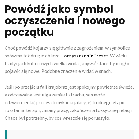
Powódź jako symbol
oczyszczenia i nowego
początku
Choć powódź kojarzy się głównie z zagrożeniem, w symbolice
snów ma też drugie oblicze –
oczyszczenie i reset
. W wielu
tradycjach kulturowych wielka woda „zmywa” stare, by mogło
pojawić się nowe. Podobne znaczenie widać w snach.
Jeśli po przejściu fali krajobraz jest spokojny, powietrze świeże,
a odczuwalna jest ulga zamiast strachu, sen może
odzwierciedlać proces domykania jakiegoś trudnego etapu:
rozstania, terapii, zmiany pracy, zakończenia toksycznej relacji.
Chaos był potrzebny, by coś wreszcie się poruszyło.