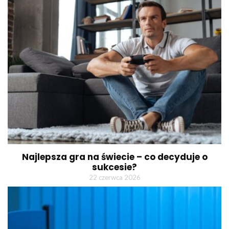
Najlepsza gra na świecie – co decyduje o
sukcesie?
22 czerwca 2026