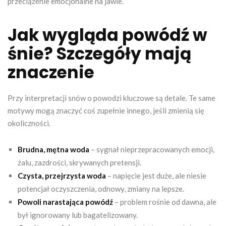
przeciążenie emocjonalne na jawie.
Jak wygląda powódź w
śnie? Szczegóły mają
znaczenie
Przy interpretacji snów o powodzi kluczowe są detale. Te same
motywy mogą znaczyć coś zupełnie innego, jeśli zmienią się
okoliczności.
Brudna, mętna woda
– sygnał nieprzepracowanych emocji,
żalu, zazdrości, skrywanych pretensji.
Czysta, przejrzysta woda
– napięcie jest duże, ale niesie
potencjał oczyszczenia, odnowy, zmiany na lepsze.
Powoli narastająca powódź
– problem rośnie od dawna, ale
był ignorowany lub bagatelizowany.