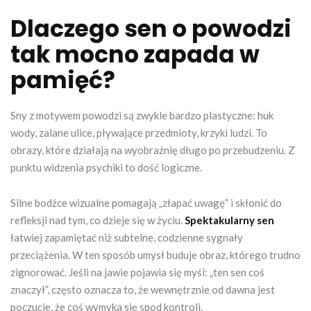
Dlaczego sen o powodzi
tak mocno zapada w
pamięć?
Sny z motywem powodzi są zwykle bardzo plastyczne: huk
wody, zalane ulice, pływające przedmioty, krzyki ludzi. To
obrazy, które działają na wyobraźnię długo po przebudzeniu. Z
punktu widzenia psychiki to dość logiczne.
Silne bodźce wizualne pomagają „złapać uwagę” i skłonić do
refleksji nad tym, co dzieje się w życiu.
Spektakularny sen
łatwiej zapamiętać niż subtelne, codzienne sygnały
przeciążenia. W ten sposób umysł buduje obraz, którego trudno
zignorować. Jeśli na jawie pojawia się myśl: „ten sen coś
znaczył”, często oznacza to, że wewnętrznie od dawna jest
poczucie, że coś wymyka się spod kontroli.