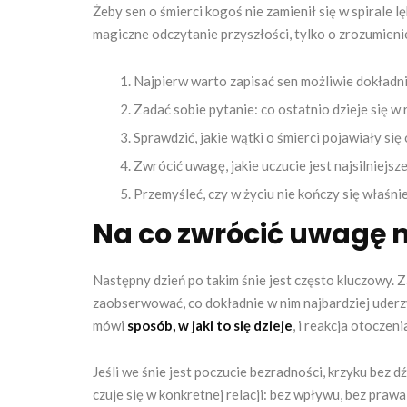
Żeby sen o śmierci kogoś nie zamienił się w spirale lę
magiczne odczytanie przyszłości, tylko o zrozumieni
Najpierw warto zapisać sen możliwie dokładni
Zadać sobie pytanie: co ostatnio dzieje się w r
Sprawdzić, jakie wątki o śmierci pojawiały si
Zwrócić uwagę, jakie uczucie jest najsilniejsze
Przemyśleć, czy w życiu nie kończy się właśnie
Na co zwrócić uwagę 
Następny dzień po takim śnie jest często kluczowy. Z
zaobserwować, co dokładnie w nim najbardziej uderzy
mówi
sposób, w jaki to się dzieje
, i reakcja otoczeni
Jeśli we śnie jest poczucie bezradności, krzyku bez 
czuje się w konkretnej relacji: bez wpływu, bez prawa