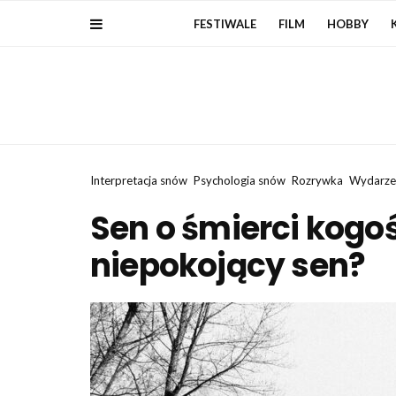
FESTIWALE
FILM
HOBBY
Interpretacja snów
Psychologia snów
Rozrywka
Wydarzen
Sen o śmierci kogoś
niepokojący sen?