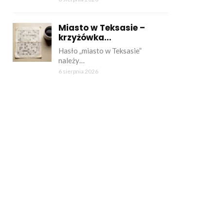
Miasto w Teksasie –
krzyżówka...
Hasło „miasto w Teksasie”
należy…
6 sierpnia 2026