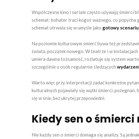
Współczesne kino i seriale często używają śmierci 
schemat: bohater traci kogoś ważnego, co popycha g
schemat utrwala się w umyśle jako
gotowy scenariu
Na poziomie kulturowym śmierć bywa też przedstawia
świata, początek nowego. W teatrze i w instalacjach
umiera dawna tożsamość, rozlatuje się system wartoś
szczególnie u osób regularnie śledzących
wydarzeni
Warto więc przy interpretacji zadać konkretne pytan
kulturalnych pojawiały się wątki śmierci, pożegnań
się w śnie, bez ukrytej przepowiedni.
Kiedy sen o śmierci
Nie każdy sen o śmierci domaga się analizy. Są jedna