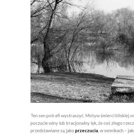
Ten sen potrafi wystraszyć. Motyw śmierci bliskiej
poczucie winy lub irracjonalny lęk, że coś złego rzec
przedstawiane są jako
przeczucia
, w sennikach – j