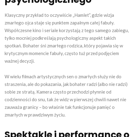
Klasyczny przykład to oczywiście „Hamlet”, gdzie wizja
zmarłego ojca staje się punktem zapalnym całej fabuły.
Współczesne kino i seriale korzystają z tego samego zabiegu,
tylko mocniej podkreślają psychologiczny aspekt takich
spotkań. Bohater śni zmarłego rodzica, który pojawia się w
krytycznym momencie fabuły, często tuż przed podjęciem
ważnej decyzji.
W wielu filmach artystycznych sen o zmarłych służy nie do
straszenia, ale do pokazania, jak bohater radzi (albo nie radzi)
sobie ze stratą. Kamera często przechodzi płynnie od
codzienności do snu, tak że widz w pierwszej chwili nawet nie
zauważa granicy – bo właśnie tak funkcjonuje pamięć o
zmarłych w prawdziwym życiu.
Spektakle i performance o