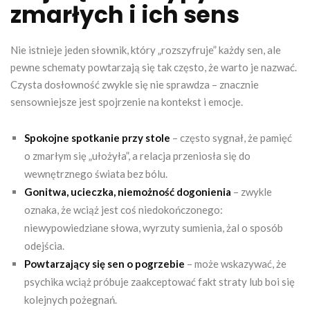
zmarłych i ich sens
Nie istnieje jeden słownik, który „rozszyfruje” każdy sen, ale
pewne schematy powtarzają się tak często, że warto je nazwać.
Czysta dosłowność zwykle się nie sprawdza – znacznie
sensowniejsze jest spojrzenie na kontekst i emocje.
Spokojne spotkanie przy stole
– często sygnał, że pamięć
o zmarłym się „ułożyła”, a relacja przeniosła się do
wewnętrznego świata bez bólu.
Gonitwa, ucieczka, niemożność dogonienia
– zwykle
oznaka, że wciąż jest coś niedokończonego:
niewypowiedziane słowa, wyrzuty sumienia, żal o sposób
odejścia.
Powtarzający się sen o pogrzebie
– może wskazywać, że
psychika wciąż próbuje zaakceptować fakt straty lub boi się
kolejnych pożegnań.