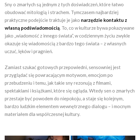
Sny o zmarłych są jednym z tych doświadczeń, które łatwo
obudować mitologią i strachem. Tymczasem najbardziej
praktyczne podejście traktuje je jako
narzędzie kontaktu z
własną podświadomością
. To, co w kulturze bywa pokazywane
jako „wiadomość z innego świata”, w codziennym życiu zwykle
okazuje się wiadomością z bardzo tego świata – z własnych
uczuć, lęków i pragnień.
Zamiast szukać gotowych przepowiedni, sensowniej jest
przyglądać się powracającym motywom, emocjom po
przebudzeniu i temu, jak takie sny rezonują z filmami,
spektaklami i książkami, które się ogląda. Wtedy sen o zmarłych
przestaje być powodem do niepokoju, a staje się kolejnym,
bardzo ludzkim elementem wewnętrznego dialogu – i mocnym
materiałem dla współczesnej kultury.