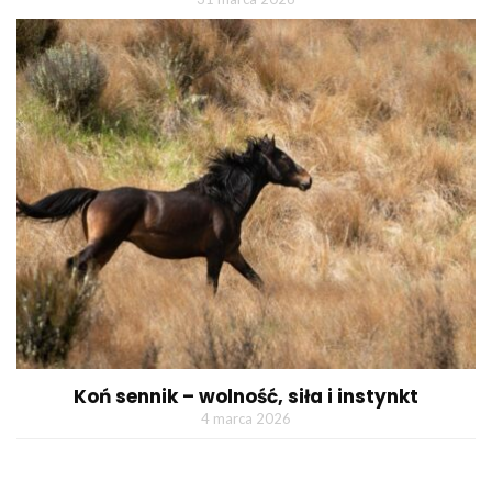
Koń sennik – wolność, siła i instynkt
4 marca 2026