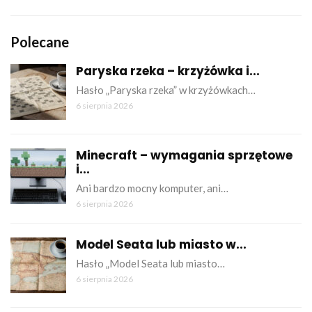
Polecane
Paryska rzeka – krzyżówka i...
Hasło „Paryska rzeka” w krzyżówkach…
6 sierpnia 2026
Minecraft – wymagania sprzętowe
i...
Ani bardzo mocny komputer, ani…
6 sierpnia 2026
Model Seata lub miasto w...
Hasło „Model Seata lub miasto…
6 sierpnia 2026