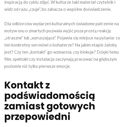
inspiracją do cyklu zdjęć. W kulturze taki materiał czytelnik i
widz od razu „czuje”, bo zahacza o wspólne doświadczenie.
Dla odbiorców wydarzeń kulturalnych świadome patrzenie na
motyw snu o zmarłych pozwala wyjść poza prostą reakcję
„straszne” lub „wzruszające”. Pojawia się miejsce na pytania: co
ten konkretny sen mówi o bohaterze? Na jakim etapie żałoby
jest? Czy ten „kontakt” go wzmacnia, czy blokuje? Dzięki temu
film, spektakl czy instalacja zaczynają pracować na głębszym
poziomie niż tylko pierwsze emocje.
Kontakt z
podświadomością
zamiast gotowych
przepowiedni