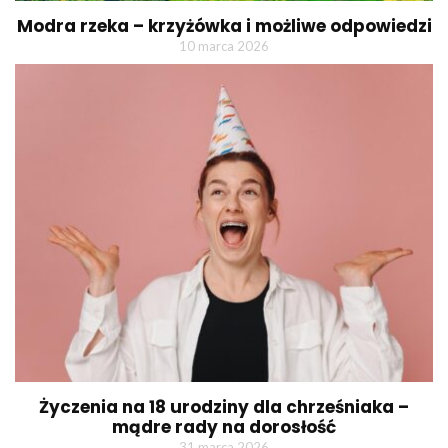
Modra rzeka – krzyżówka i możliwe odpowiedzi
10 marca 2026
Życzenia na 18 urodziny dla chrześniaka –
mądre rady na dorosłość
31 marca 2026