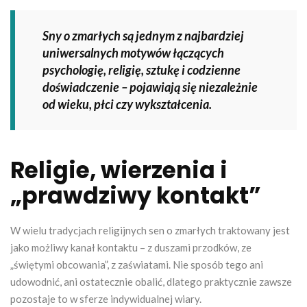
Sny o zmarłych są jednym z najbardziej
uniwersalnych motywów łączących
psychologię, religię, sztukę i codzienne
doświadczenie – pojawiają się niezależnie
od wieku, płci czy wykształcenia.
Religie, wierzenia i
„prawdziwy kontakt”
W wielu tradycjach religijnych sen o zmarłych traktowany jest
jako możliwy kanał kontaktu – z duszami przodków, ze
„świętymi obcowania”, z zaświatami. Nie sposób tego ani
udowodnić, ani ostatecznie obalić, dlatego praktycznie zawsze
pozostaje to w sferze indywidualnej wiary.