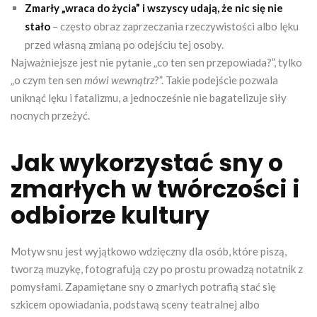
Zmarły „wraca do życia” i wszyscy udają, że nic się nie
stało
– często obraz zaprzeczania rzeczywistości albo lęku
przed własną zmianą po odejściu tej osoby.
Najważniejsze jest nie pytanie „co ten sen przepowiada?”, tylko
„o czym ten sen
mówi wewnątrz
?”. Takie podejście pozwala
uniknąć lęku i fatalizmu, a jednocześnie nie bagatelizuje siły
nocnych przeżyć.
Jak wykorzystać sny o
zmarłych w twórczości i
odbiorze kultury
Motyw snu jest wyjątkowo wdzięczny dla osób, które piszą,
tworzą muzykę, fotografują czy po prostu prowadzą notatnik z
pomysłami. Zapamiętane sny o zmarłych potrafią stać się
szkicem opowiadania, podstawą sceny teatralnej albo