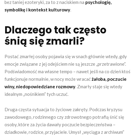
bez taniej ezoteryki, za to z naciskiem na
psychologię,
symbolikę i kontekst kulturowy
.
Dlaczego tak często
śnią się zmarli?
Postać zmarłej osoby pojawia się w snach głównie wtedy, gdy
emocje związane z jej odejściem nie są jeszcze „przetrawione”.
Podświadomość ma własne tempo – nawet jeśli na co dzień ktoś
funkcjonuje normalnie, w nocy może wracać
żałoba, poczucie
winy, niedopowiedziane rozmowy
. Zmarły staje się wtedy
idealnym „nośnikiem” tych uczuć.
Druga częsta sytuacja to życiowe zakręty. Podczas kryzysu
zawodowego, rodzinnego czy zdrowotnego potrafią śnić się
osoby, które za życia dawały poczucie bezpieczeństwa –
dziadkowie, rodzice, przyjaciele. Umysł „wyciąga z archiwum”