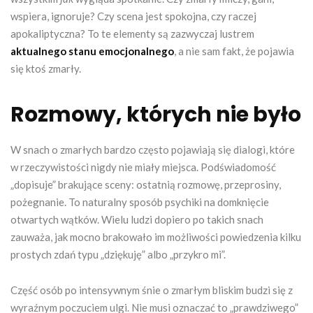
wspiera, ignoruje? Czy scena jest spokojna, czy raczej
apokaliptyczna? To te elementy są zazwyczaj lustrem
aktualnego stanu emocjonalnego
, a nie sam fakt, że pojawia
się ktoś zmarły.
Rozmowy, których nie było
W snach o zmarłych bardzo często pojawiają się dialogi, które
w rzeczywistości nigdy nie miały miejsca. Podświadomość
„dopisuje” brakujące sceny: ostatnią rozmowę, przeprosiny,
pożegnanie. To naturalny sposób psychiki na domknięcie
otwartych wątków. Wielu ludzi dopiero po takich snach
zauważa, jak mocno brakowało im możliwości powiedzenia kilku
prostych zdań typu „dziękuję” albo „przykro mi”.
Część osób po intensywnym śnie o zmarłym bliskim budzi się z
wyraźnym poczuciem ulgi. Nie musi oznaczać to „prawdziwego”