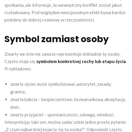
spotkania, ale informuje, że wewnętrzny konflikt został jakoś
rozładowany. Pod względem emocjonalnym efekt bywa bardzo
podobny do dobrej rozmowy w rzeczywistości.
Symbol zamiast osoby
Zmarły we śnie nie zawsze reprezentuje dokładnie tę osobę.
Często staje się
symbolem konkretnej cechy lub etapu życia
.
Przykładowo:
zmarły ojciec może symbolizować autorytet, zasady,
granice,
zmarła babcia – bezpieczeństwo, bezwarunkową akceptację,
dom,
zmarły przyjaciel – spontaniczność, odwagę, młodość.
Interpretując taki sen, można zadać sobie jedno proste pytanie:
„Z czym najbardziej kojarzy się ta osoba?”. Odpowiedź często