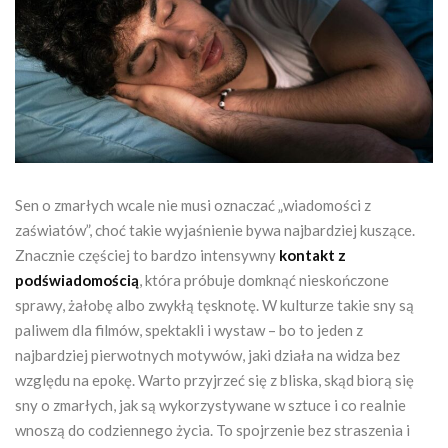
Sen o zmarłych wcale nie musi oznaczać „wiadomości z
zaświatów”, choć takie wyjaśnienie bywa najbardziej kuszące.
Znacznie częściej to bardzo intensywny
kontakt z
podświadomością
, która próbuje domknąć nieskończone
sprawy, żałobę albo zwykłą tęsknotę. W kulturze takie sny są
paliwem dla filmów, spektakli i wystaw – bo to jeden z
najbardziej pierwotnych motywów, jaki działa na widza bez
względu na epokę. Warto przyjrzeć się z bliska, skąd biorą się
sny o zmarłych, jak są wykorzystywane w sztuce i co realnie
wnoszą do codziennego życia. To spojrzenie bez straszenia i