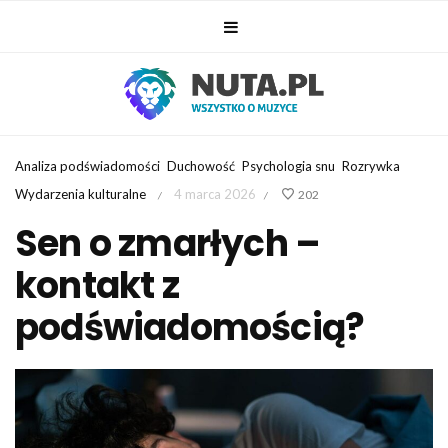
Analiza podświadomości
Duchowość
Psychologia snu
Rozrywka
Wydarzenia kulturalne
4 marca 2026
202
/
/
Sen o zmarłych –
kontakt z
podświadomością?