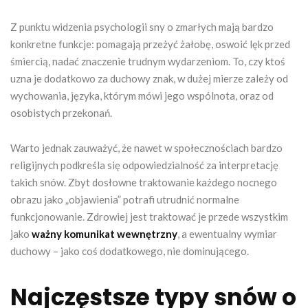
Z punktu widzenia psychologii sny o zmarłych mają bardzo
konkretne funkcje: pomagają przeżyć żałobę, oswoić lęk przed
śmiercią, nadać znaczenie trudnym wydarzeniom. To, czy ktoś
uzna je dodatkowo za duchowy znak, w dużej mierze zależy od
wychowania, języka, którym mówi jego wspólnota, oraz od
osobistych przekonań.
Warto jednak zauważyć, że nawet w społecznościach bardzo
religijnych podkreśla się odpowiedzialność za interpretację
takich snów. Zbyt dosłowne traktowanie każdego nocnego
obrazu jako „objawienia” potrafi utrudnić normalne
funkcjonowanie. Zdrowiej jest traktować je przede wszystkim
jako
ważny komunikat wewnętrzny
, a ewentualny wymiar
duchowy – jako coś dodatkowego, nie dominującego.
Najczęstsze typy snów o