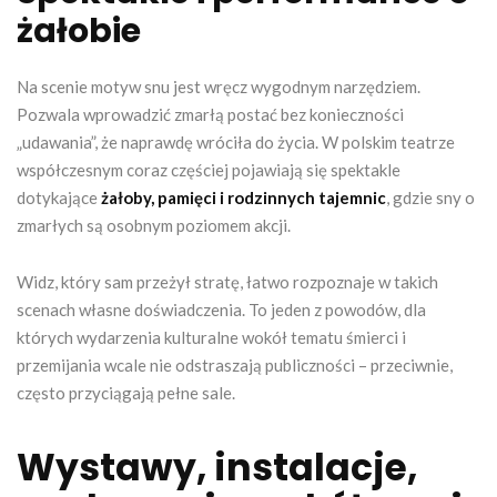
żałobie
Na scenie motyw snu jest wręcz wygodnym narzędziem.
Pozwala wprowadzić zmarłą postać bez konieczności
„udawania”, że naprawdę wróciła do życia. W polskim teatrze
współczesnym coraz częściej pojawiają się spektakle
dotykające
żałoby, pamięci i rodzinnych tajemnic
, gdzie sny o
zmarłych są osobnym poziomem akcji.
Widz, który sam przeżył stratę, łatwo rozpoznaje w takich
scenach własne doświadczenia. To jeden z powodów, dla
których wydarzenia kulturalne wokół tematu śmierci i
przemijania wcale nie odstraszają publiczności – przeciwnie,
często przyciągają pełne sale.
Wystawy, instalacje,