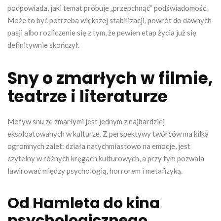
podpowiada, jaki temat próbuje „przepchnąć” podświadomość.
Może to być potrzeba większej stabilizacji, powrót do dawnych
pasji albo rozliczenie się z tym, że pewien etap życia już się
definitywnie skończył.
Sny o zmarłych w filmie,
teatrze i literaturze
Motyw snu ze zmarłymi jest jednym z najbardziej
eksploatowanych w kulturze. Z perspektywy twórców ma kilka
ogromnych zalet: działa natychmiastowo na emocje, jest
czytelny w różnych kręgach kulturowych, a przy tym pozwala
lawirować między psychologią, horrorem i metafizyką.
Od Hamleta do kina
psychologicznego