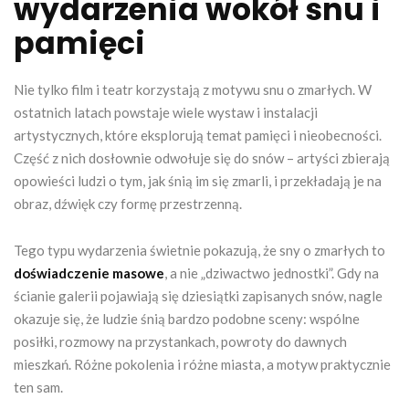
wydarzenia wokół snu i
pamięci
Nie tylko film i teatr korzystają z motywu snu o zmarłych. W
ostatnich latach powstaje wiele wystaw i instalacji
artystycznych, które eksplorują temat pamięci i nieobecności.
Część z nich dosłownie odwołuje się do snów – artyści zbierają
opowieści ludzi o tym, jak śnią im się zmarli, i przekładają je na
obraz, dźwięk czy formę przestrzenną.
Tego typu wydarzenia świetnie pokazują, że sny o zmarłych to
doświadczenie masowe
, a nie „dziwactwo jednostki”. Gdy na
ścianie galerii pojawiają się dziesiątki zapisanych snów, nagle
okazuje się, że ludzie śnią bardzo podobne sceny: wspólne
posiłki, rozmowy na przystankach, powroty do dawnych
mieszkań. Różne pokolenia i różne miasta, a motyw praktycznie
ten sam.