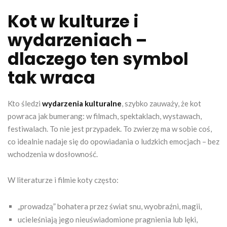
Kot w kulturze i
wydarzeniach –
dlaczego ten symbol
tak wraca
Kto śledzi
wydarzenia kulturalne
, szybko zauważy, że kot
powraca jak bumerang: w filmach, spektaklach, wystawach,
festiwalach. To nie jest przypadek. To zwierzę ma w sobie coś,
co idealnie nadaje się do opowiadania o ludzkich emocjach – bez
wchodzenia w dosłowność.
W literaturze i filmie koty często:
„prowadzą” bohatera przez świat snu, wyobraźni, magii,
ucieleśniają jego nieuświadomione pragnienia lub lęki,