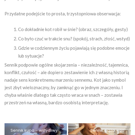
Przydatne podejście to prosta, trzystopniowa obserwacja:
Co dokładnie kot robił w śnie? (obraz, szczegóły, gesty)
Co było czuć w trakcie snu? (spokój, strach, złość, wstyd)
Gdzie w codziennym życiu pojawiają się podobne emocje
lub sytuacje?
Sennik podpowie ogólne skojarzenia – niezależność, tajemnica,
konflikt, czułość – ale dopiero zestawienie ich z własną historią
nadaje sens konkretnemu marzeniu sennemu. Kot jako symbol
jest zbyt wieloznaczny, by zamknąć go w jednym znaczeniu. I
chyba właśnie dlatego tak często wraca w snach – zostawia
przestrzeń na własną, bardzo osobistą interpretację.
Sennik kupa – wstydliwy
Sennik ciąża – co