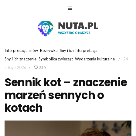
Interpretacja snów
Rozrywka
Sny i ich interpretacja
Sny i ich znaczenie
Symbolika zwierząt
Wydarzenia kulturalne
24
/
lutego 2026
250
/
Sennik kot – znaczenie
marzeń sennych o
kotach