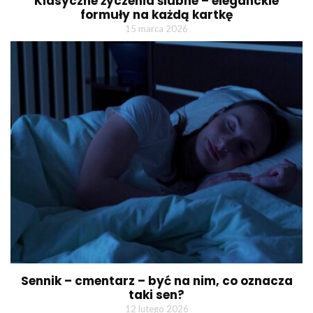
Klasyczne życzenia ślubne – eleganckie
formuły na każdą kartkę
15 marca 2026
Sennik – cmentarz – być na nim, co oznacza
taki sen?
12 lutego 2026