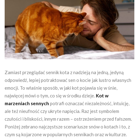
Zamiast przeglądać sennik kota z nadzieją na jedną, jedyną
odpowiedź, lepiej potraktować sen o kocie jak lustro własnych
emocji. To właśnie sposób, w jaki kot pojawia się w śnie,
najwięcej mówi o tym, co się w środku dzieje.
Kot w
marzeniach sennych
potrafi oznaczać niezależność, intuicję,
ale też nieufność czy ukryte napięcia. Raz jest symbolem
czułości i bliskości, innym razem – ostrzeżeniem przed fałszem.
Poniżej zebrano najczęstsze scenariusze snów o kotach i to, z
czym są kojarzone w popularnych sennikach oraz w kulturze.