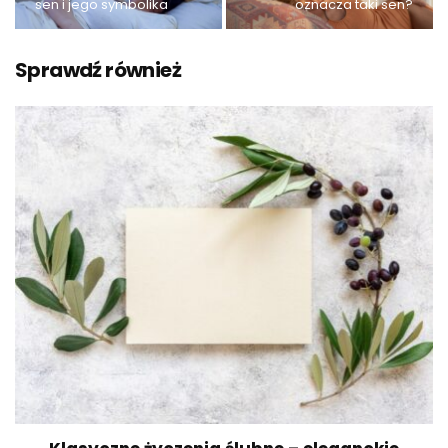
sen i jego symbolika
oznacza taki sen?
Sprawdź również