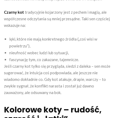
Czarny kot
tradycyjnie kojarzony jest z pechem i magią, ale
współczesne odczytania są mniej przesądne. Taki sen częściej
wskazuje na:
lęki, które nie mają konkretnego źródła („coś wisi w
powietrzu”),
nieufność wobec ludzi lub sytuacji,
fascynację tym, co zakazane, tajemnicze.
Jeśli czarny kot tylko się przygląda, siedzi z daleka – sen może
sugerować, że intuicja coś podpowiada, ale jeszcze nie
wiadomo dokładnie co. Gdy kot atakuje, drapie, warczy – to
zwykle sygnał, że konflikt narasta i został już dawno
zauważony, ale odsuwany na bok.
Kolorowe koty – rudość,