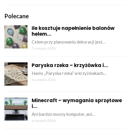
Polecane
Ile kosztuje napełnienie balonów
helem...
Celem przy planowaniu dekoracji jest…
7 sierpnia 2026
Paryska rzeka – krzyżówka i...
Hasło „Paryska rzeka” w krzyżówkach…
6 sierpnia 2026
Minecraft – wymagania sprzętowe
i...
Ani bardzo mocny komputer, ani…
6 sierpnia 2026