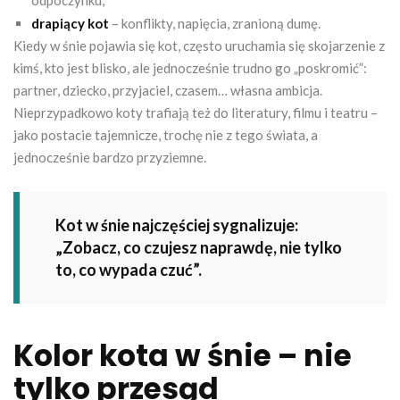
drapiący kot
– konflikty, napięcia, zranioną dumę.
Kiedy w śnie pojawia się kot, często uruchamia się skojarzenie z
kimś, kto jest blisko, ale jednocześnie trudno go „poskromić”:
partner, dziecko, przyjaciel, czasem… własna ambicja.
Nieprzypadkowo koty trafiają też do literatury, filmu i teatru –
jako postacie tajemnicze, trochę nie z tego świata, a
jednocześnie bardzo przyziemne.
Kot w śnie najczęściej sygnalizuje:
„Zobacz, co czujesz naprawdę, nie tylko
to, co wypada czuć”.
Kolor kota w śnie – nie
tylko przesąd