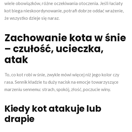
wiele obowiązków, różne oczekiwania otoczenia. Jeśli łaciaty
kot biega nieskoordynowanie, potrafi dobrze oddać wrażenie,
że wszystko dzieje się naraz.
Zachowanie kota w śnie
– czułość, ucieczka,
atak
To, co kot robi w śnie, zwykle mówi więcej niż jego kolor czy
rasa. Sennik kładzie tu duży nacisk na emocje towarzyszące
marzeniu sennemu: strach, spokój, złość, poczucie winy.
Kiedy kot atakuje lub
drapie