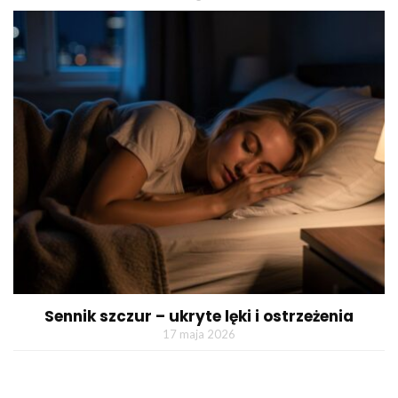
Sennik szczur – ukryte lęki i ostrzeżenia
17 maja 2026