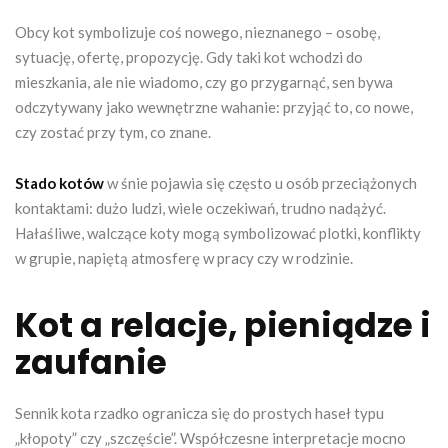
Obcy kot symbolizuje coś nowego, nieznanego – osobę,
sytuację, ofertę, propozycję. Gdy taki kot wchodzi do
mieszkania, ale nie wiadomo, czy go przygarnąć, sen bywa
odczytywany jako wewnętrzne wahanie: przyjąć to, co nowe,
czy zostać przy tym, co znane.
Stado kotów
w śnie pojawia się często u osób przeciążonych
kontaktami: dużo ludzi, wiele oczekiwań, trudno nadążyć.
Hałaśliwe, walczące koty mogą symbolizować plotki, konflikty
w grupie, napiętą atmosferę w pracy czy w rodzinie.
Kot a relacje, pieniądze i
zaufanie
Sennik kota rzadko ogranicza się do prostych haseł typu
„kłopoty” czy „szczęście”. Współczesne interpretacje mocno