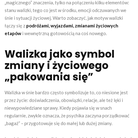
„magicznego” znaczenia, tylko na połączeniu kilku elementów:
stanu walizki, tego co jest w środku, emocji odczuwanych we
śnie i sytuacji życiowej. Warto zobaczyć, jak motyw walizki
łączy się z
podróżami, wyjazdami, zmianami życiowych
etapów
i wewnętrzną gotowością na coś nowego.
Walizka jako symbol
zmiany i życiowego
„pakowania się”
Walizka w śnie bardzo często symbolizuje to, co niesione jest
przez życie: doświadczenia, obowiązki, relacje, ale też lęki i
niewypowiedziane sprawy. Kiedy pojawia się w snach
regularnie, zwykle oznacza, że psychika zaczyna porządkować
„bagaż” – przygotowuje się do małej lub dużej zmiany.