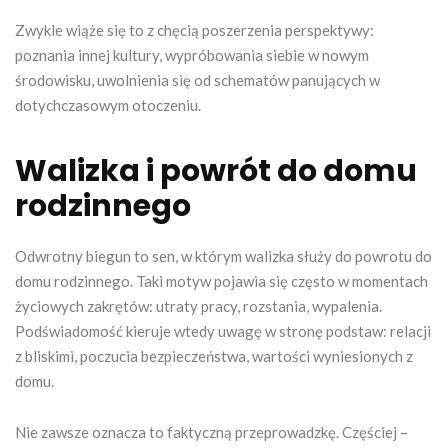
Zwykle wiąże się to z chęcią poszerzenia perspektywy:
poznania innej kultury, wypróbowania siebie w nowym
środowisku, uwolnienia się od schematów panujących w
dotychczasowym otoczeniu.
Walizka i powrót do domu
rodzinnego
Odwrotny biegun to sen, w którym walizka służy do powrotu do
domu rodzinnego. Taki motyw pojawia się często w momentach
życiowych zakrętów: utraty pracy, rozstania, wypalenia.
Podświadomość kieruje wtedy uwagę w stronę podstaw: relacji
z bliskimi, poczucia bezpieczeństwa, wartości wyniesionych z
domu.
Nie zawsze oznacza to faktyczną przeprowadzkę. Częściej –