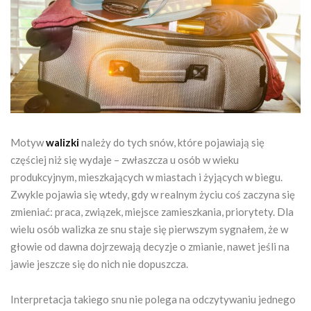
Motyw
walizki
należy do tych snów, które pojawiają się
częściej niż się wydaje – zwłaszcza u osób w wieku
produkcyjnym, mieszkających w miastach i żyjących w biegu.
Zwykle pojawia się wtedy, gdy w realnym życiu coś zaczyna się
zmieniać: praca, związek, miejsce zamieszkania, priorytety. Dla
wielu osób walizka ze snu staje się pierwszym sygnałem, że w
głowie od dawna dojrzewają decyzje o zmianie, nawet jeśli na
jawie jeszcze się do nich nie dopuszcza.
Interpretacja takiego snu nie polega na odczytywaniu jednego