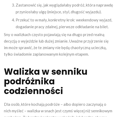
Zastanowić się, jak wyglądałaby podróż, która naprawdę
przyniosłaby ulgę (miejsce, styl, długość wyjazdu).
Przekuć to w mały, konkretny krok: weekendowy wyjazd,
dogadanie pracy zdalnej, pierwsze odkładanie na bilet.
Sny o walizkach często pojawiają się na długo przed realną
decyzją o wyjeździe lub dużej zmianie. Uważne przyjrzenie się
im może sprawić, że te zmiany nie będą chaotyczną ucieczką,
tylko świadomie zaplanowanym kolejnym etapem.
Walizka w senniku
podróżnika
codzienności
Dla osób, które kochają podróże – albo dopiero zaczynają o
nich myśleć – walizka w snach jest czymś więcej niż sennikowym