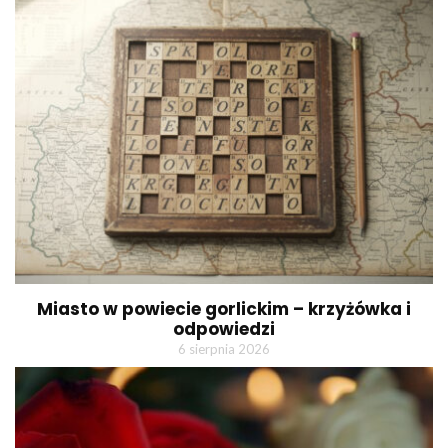
Miasto w powiecie gorlickim – krzyżówka i
odpowiedzi
6 sierpnia 2026