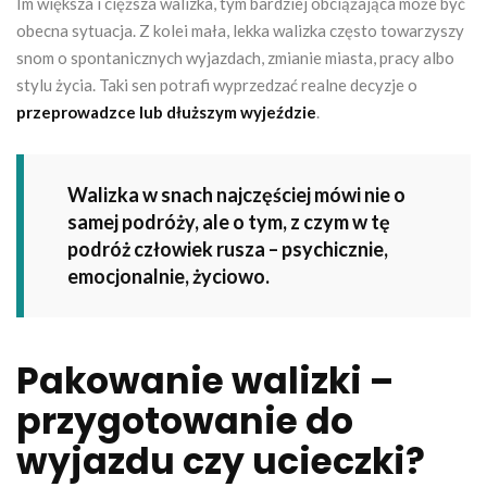
Im większa i cięższa walizka, tym bardziej obciążająca może być
obecna sytuacja. Z kolei mała, lekka walizka często towarzyszy
snom o spontanicznych wyjazdach, zmianie miasta, pracy albo
stylu życia. Taki sen potrafi wyprzedzać realne decyzje o
przeprowadzce lub dłuższym wyjeździe
.
Walizka w snach najczęściej mówi nie o
samej podróży, ale o tym, z czym w tę
podróż człowiek rusza – psychicznie,
emocjonalnie, życiowo.
Pakowanie walizki –
przygotowanie do
wyjazdu czy ucieczki?