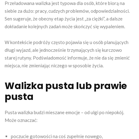
Przeładowana walizka jest typowa dla osób, które biorą na
siebie za dużo: pracy, cudzych problemów, odpowiedzialności.
Sen sugeruje, że obecny etap życia jest „za ciężki”, a dalsze
dokładanie kolejnych zadań może skończyć się wypaleniem.
W kontekście podróży często pojawia się u osób planujących
długi wyjazd, ale jednocześnie trzymających się kurczowo
starej rutyny. Podświadomość informuje, że nie da się zmienić
miejsca, nie zmieniając niczego w sposobie życia.
Walizka pusta lub prawie
pusta
Pusta walizka budzi mieszane emocje – od ulgi po niepokój.
Może oznaczać:
poczucie gotowości na coś zupełnie nowego,