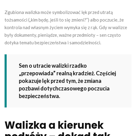
Zgubiona walizka może symbolizować lęk przed utratą
tożsamości („kim będę, jeśli to się zmieni?”) albo poczucie, że
kontrola nad własnym życiem wymyka się z rąk. Gdy w walizce
były dokumenty, pieniądze, ważne przedmioty – sen często
dotyka tematu bezpieczeństwa i samodzielności.
Sen o utracie walizki rzadko
„przepowiada” realną kradzież. Częściej
pokazuje lęk przed tym, że zmiana
pozbawi dotychczasowego poczucia
bezpieczeństwa.
Walizka a kierunek