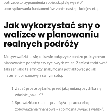
potrzebę „przypomnienia sobie, skąd się wyszło” i
uporządkowania fundamentów, zanim nastąpi kolejny etap.
Jak wykorzystać sny o
walizce w planowaniu
realnych podróży
Motyw walizki da się ciekawie połączyć z bardzo praktycznym
planowaniem podróży czy życiowych zmian. Zamiast traktować
taki sen jako tajemniczy znak, można potraktować go jak
materiał do rozmowy z samym sobą.
Zadać proste pytanie: przed jaką zmianą psychika się
właśnie „pakuje”?
Sprawdzić, co realnie przeciąża – praca, relacje,
zobowiązania finansowe – i co można „wyjąć z walizki”.