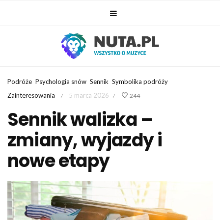
Podróże
Psychologia snów
Sennik
Symbolika podróży
Zainteresowania
5 marca 2026
244
/
/
Sennik walizka –
zmiany, wyjazdy i
nowe etapy