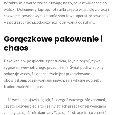
W takim śnie warto zwrócić uwagę na to, co jest wkładane do
walizki. Dokumenty, laptop, notatniki często wiążą się z pracą i
rozwojem zawodowym. Ubrania sportowe, aparat, przewodniki
– z potrzebą ruchu, odpoczynku i oderwania od rutyny.
Gorączkowe pakowanie i
chaos
Pakowanie w pośpiechu, z poczuciem, że „nie zdążę”, bywa
sygnałem wewnętrznego przeciążenia. Świat podświadomy
pokazuje wtedy, że obecne życie jest przeładowane
obowiązkami, oczekiwaniami innych, a na własne potrzeby
trudno znaleźć miejsce.
Jeśli we śnie pojawia się lęk, że czegoś ważnego się zapomni,
często odzwierciedla to realny strach przed konsekwencjami
zmiany: „co, jeśli nie dam rady?”, „co, jeśli stracę to, co znam?”.