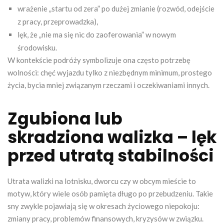
wrażenie „startu od zera” po dużej zmianie (rozwód, odejście
z pracy, przeprowadzka),
lęk, że „nie ma się nic do zaoferowania” w nowym
środowisku.
W kontekście podróży symbolizuje ona często potrzebę
wolności: chęć wyjazdu tylko z niezbędnym minimum, prostego
życia, bycia mniej związanym rzeczami i oczekiwaniami innych.
Zgubiona lub
skradziona walizka – lęk
przed utratą stabilności
Utrata walizki na lotnisku, dworcu czy w obcym mieście to
motyw, który wiele osób pamięta długo po przebudzeniu. Takie
sny zwykle pojawiają się w okresach życiowego niepokoju:
zmiany pracy, problemów finansowych, kryzysów w związku.