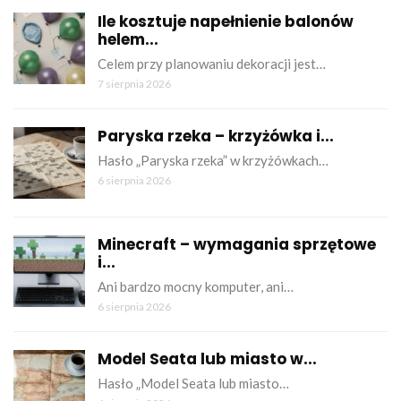
Ile kosztuje napełnienie balonów
helem...
Celem przy planowaniu dekoracji jest…
7 sierpnia 2026
Paryska rzeka – krzyżówka i...
Hasło „Paryska rzeka” w krzyżówkach…
6 sierpnia 2026
Minecraft – wymagania sprzętowe
i...
Ani bardzo mocny komputer, ani…
6 sierpnia 2026
Model Seata lub miasto w...
Hasło „Model Seata lub miasto…