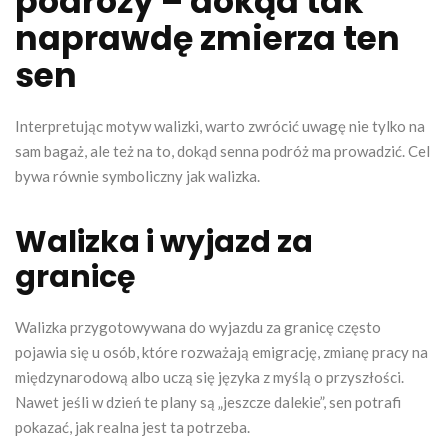
podróży – dokąd tak
naprawdę zmierza ten
sen
Interpretując motyw walizki, warto zwrócić uwagę nie tylko na
sam bagaż, ale też na to, dokąd senna podróż ma prowadzić. Cel
bywa równie symboliczny jak walizka.
Walizka i wyjazd za
granicę
Walizka przygotowywana do wyjazdu za granicę często
pojawia się u osób, które rozważają emigrację, zmianę pracy na
międzynarodową albo uczą się języka z myślą o przyszłości.
Nawet jeśli w dzień te plany są „jeszcze dalekie”, sen potrafi
pokazać, jak realna jest ta potrzeba.