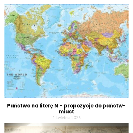
Państwo na literę N – propozycje do państw-
miast
1 kwietnia 2026