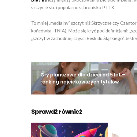
szczycie stoi popularne schronisko PTTK.
To mniej „medialny” szczyt niż Skrzyczne czy Czantor
końcówka -TNIA). Może się kryć pod definicjami: „szc
„szczyt w zachodniej części Beskidu Śląskiego”. Jeśli
Gry planszowe dla dzieci od 5 lat –
ranking najciekawszych tytułów
Sprawdź również