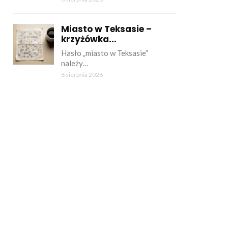
Miasto w Teksasie –
krzyżówka...
Hasło „miasto w Teksasie”
należy…
6 sierpnia 2026