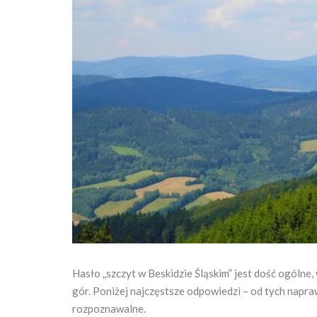
Hasło „szczyt w Beskidzie Śląskim” jest dość ogólne
gór. Poniżej najczęstsze odpowiedzi – od tych napr
rozpoznawalne.