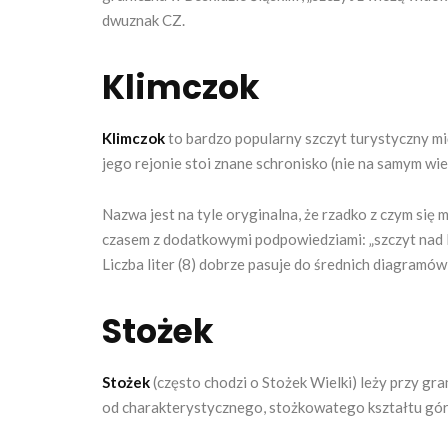
dwuznak CZ.
Klimczok
Klimczok
to bardzo popularny szczyt turystyczny mi
jego rejonie stoi znane schronisko (nie na samym wie
Nazwa jest na tyle oryginalna, że rzadko z czym się 
czasem z dodatkowymi podpowiedziami: „szczyt nad Bie
Liczba liter (8) dobrze pasuje do średnich diagramów
Stożek
Stożek
(często chodzi o Stożek Wielki) leży przy gr
od charakterystycznego, stożkowatego kształtu gór