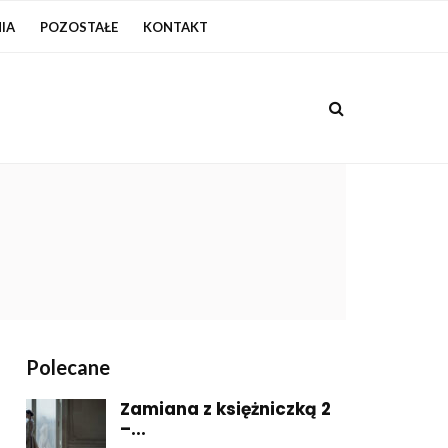
IA
POZOSTAŁE
KONTAKT
Polecane
Zamiana z księżniczką 2
–...