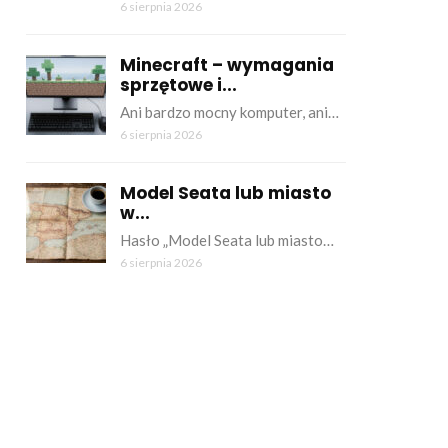
6 sierpnia 2026
Minecraft – wymagania
sprzętowe i...
Ani bardzo mocny komputer, ani…
6 sierpnia 2026
Model Seata lub miasto
w...
Hasło „Model Seata lub miasto…
6 sierpnia 2026