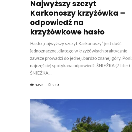
Najwyższy szczyt
Karkonoszy krzyżówka –
odpowiedź na
krzyżówkowe hasło
Hasło „najwyższy szczyt Karkonoszy” jest dość
jednoznaczne, dlatego w krzyżówkach praktycznie
zawsze prowadzi do jednej, bardzo znanej góry. Poni
najczęściej spotykana odpowiedź. ŚNIEŻKA (7 liter)
ŚNIEŻKA…
1392
210