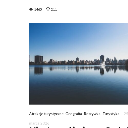
1465
211
-
Atrakcje turystyczne
Geografia
Rozrywka
Turystyka
2
marca 2026