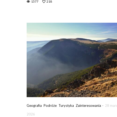
1577
218
-
Geografia
Podróże
Turystyka
Zainteresowania
28 mar
2026