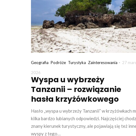
-
Geografia
Podróże
Turystyka
Zainteresowania
27 mar
2026
Wyspa u wybrzeży
Tanzanii – rozwiązanie
hasła krzyżówkowego
Hasło „wyspa u wybrzeży Tanzanii” w krzyżówkach 
kilka bardzo lubianych odpowiedzi. Najczęściej chodz
znany kierunek turystyczny, ale pojawiają się też inn
wyspy z tego…