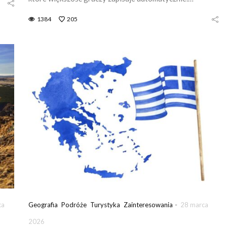
1384
205
-
ca
Geografia
Podróże
Turystyka
Zainteresowania
28 marca
2026