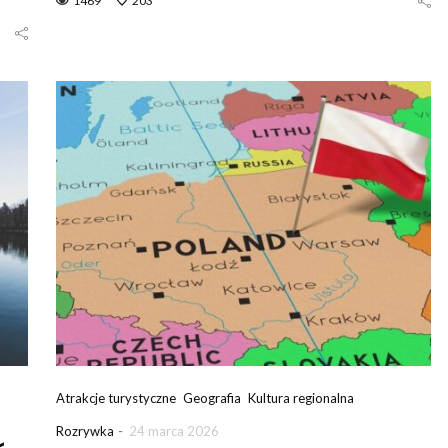
1469
203
5
Atrakcje turystyczne
Geografia
Kultura regionalna
-
Rozrywka
24 marca 2026