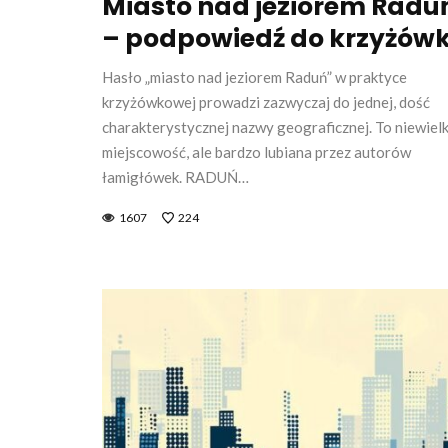
Miasto nad jeziorem Radu
– podpowiedź do krzyżówk
Hasło „miasto nad jeziorem Raduń” w praktyce
krzyżówkowej prowadzi zazwyczaj do jednej, dość
charakterystycznej nazwy geograficznej. To niewiel
miejscowość, ale bardzo lubiana przez autorów
łamigłówek. RADUŃ…
1607
224