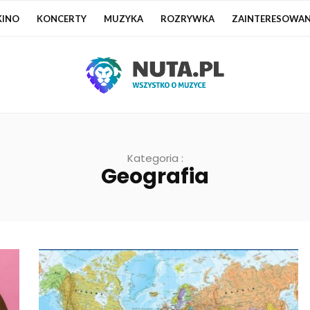
KINO
KONCERTY
MUZYKA
ROZRYWKA
ZAINTERESOWAN
Kategoria :
Geografia