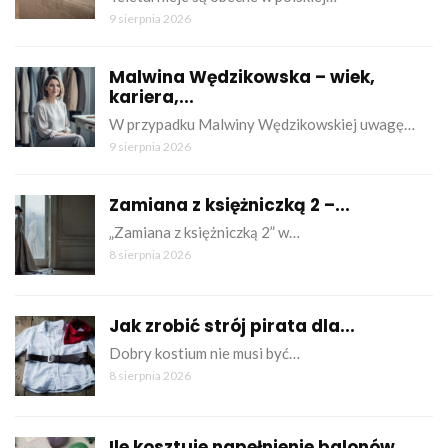
9 sierpnia 2026
Malwina Wędzikowska – wiek,
kariera,...
W przypadku Malwiny Wędzikowskiej uwagę…
9 sierpnia 2026
Zamiana z księżniczką 2 –...
„Zamiana z księżniczką 2” w…
8 sierpnia 2026
Jak zrobić strój pirata dla...
Dobry kostium nie musi być…
8 sierpnia 2026
Ile kosztuje napełnienie balonów