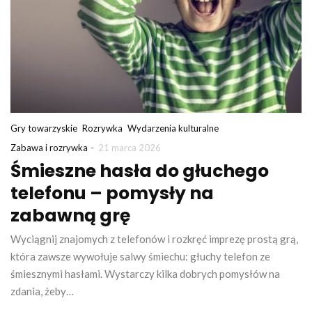
Gry towarzyskie
Rozrywka
Wydarzenia kulturalne
-
Zabawa i rozrywka
21 marca 2026
Śmieszne hasła do głuchego
telefonu – pomysły na
zabawną grę
Wyciągnij znajomych z telefonów i rozkręć imprezę prostą grą,
która zawsze wywołuje salwy śmiechu: głuchy telefon ze
śmiesznymi hasłami. Wystarczy kilka dobrych pomysłów na
zdania, żeby…