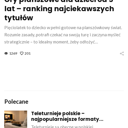
lat – ranking najciekawszych
tytułów
Pięciolatek to dziecko w pełni gotowe na planszówkowy świat.
Rozumie zasady, potrafi czekać na swoją turę i zaczyna myśleć
strategicznie – to idealny moment, żeby odłożyć…
1269
201
Polecane
Teleturnieje polskie –
najpopularniejsze formaty...
Teleturnieje są obecne w polskiej…