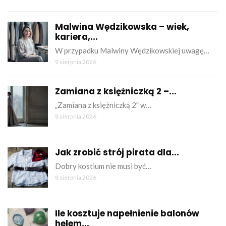
Malwina Wędzikowska – wiek,
kariera,...
W przypadku Malwiny Wędzikowskiej uwagę…
9 sierpnia 2026
Zamiana z księżniczką 2 –...
„Zamiana z księżniczką 2” w…
8 sierpnia 2026
Jak zrobić strój pirata dla...
Dobry kostium nie musi być…
8 sierpnia 2026
Ile kosztuje napełnienie balonów
helem...