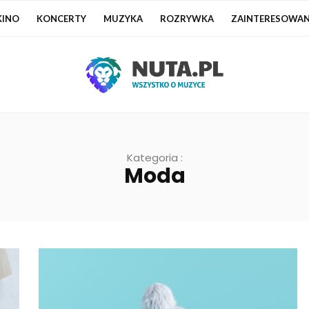
KINO
KONCERTY
MUZYKA
ROZRYWKA
ZAINTERESOWAN
Kategoria :
Moda