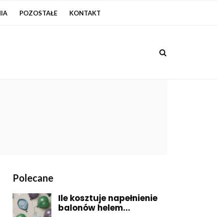
IA
POZOSTAŁE
KONTAKT
Polecane
Ile kosztuje napełnienie
balonów helem...