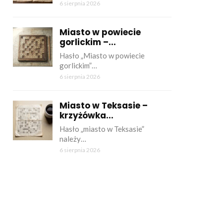
6 sierpnia 2026
Miasto w powiecie
gorlickim –...
Hasło „Miasto w powiecie
gorlickim”…
6 sierpnia 2026
Miasto w Teksasie –
krzyżówka...
Hasło „miasto w Teksasie”
należy…
6 sierpnia 2026