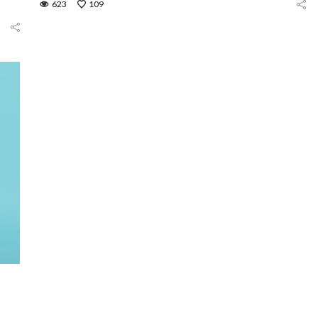
623
109