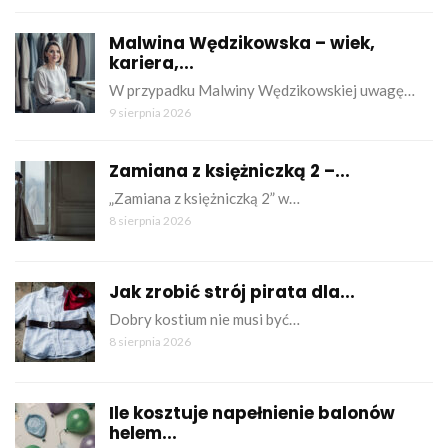
Malwina Wędzikowska – wiek,
kariera,...
W przypadku Malwiny Wędzikowskiej uwagę…
9 sierpnia 2026
Zamiana z księżniczką 2 –...
„Zamiana z księżniczką 2” w…
8 sierpnia 2026
Jak zrobić strój pirata dla...
Dobry kostium nie musi być…
8 sierpnia 2026
Ile kosztuje napełnienie balonów
helem...