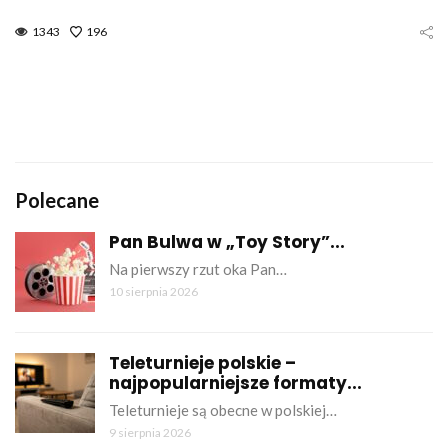
1343
196
Polecane
Pan Bulwa w „Toy Story”...
Na pierwszy rzut oka Pan…
10 sierpnia 2026
Teleturnieje polskie –
najpopularniejsze formaty...
Teleturnieje są obecne w polskiej…
9 sierpnia 2026