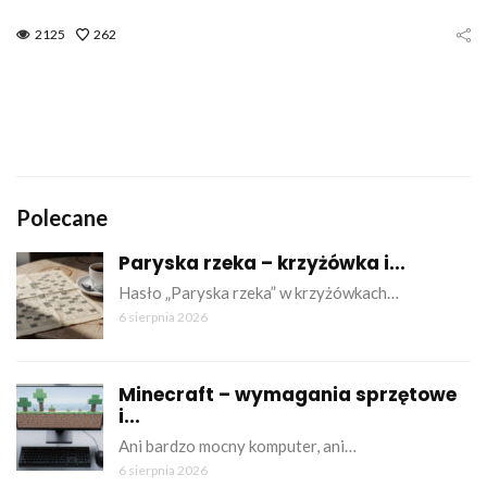
2125
262
Polecane
Paryska rzeka – krzyżówka i...
Hasło „Paryska rzeka” w krzyżówkach…
6 sierpnia 2026
Minecraft – wymagania sprzętowe
i...
Ani bardzo mocny komputer, ani…
6 sierpnia 2026