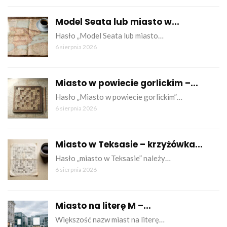
Model Seata lub miasto w...
Hasło „Model Seata lub miasto…
6 sierpnia 2026
Miasto w powiecie gorlickim –...
Hasło „Miasto w powiecie gorlickim”…
6 sierpnia 2026
Miasto w Teksasie – krzyżówka...
Hasło „miasto w Teksasie” należy…
6 sierpnia 2026
Miasto na literę M –...
Większość nazw miast na literę…