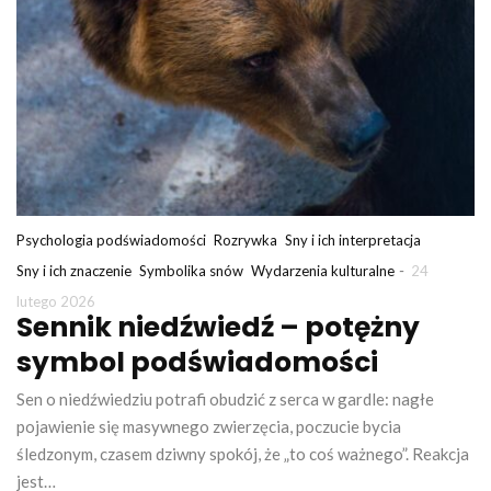
Psychologia podświadomości
Rozrywka
Sny i ich interpretacja
-
Sny i ich znaczenie
Symbolika snów
Wydarzenia kulturalne
24
lutego 2026
Sennik niedźwiedź – potężny
symbol podświadomości
Sen o niedźwiedziu potrafi obudzić z serca w gardle: nagłe
pojawienie się masywnego zwierzęcia, poczucie bycia
śledzonym, czasem dziwny spokój, że „to coś ważnego”. Reakcja
jest…