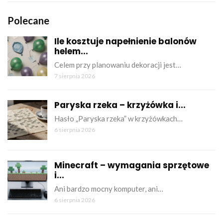
Polecane
Ile kosztuje napełnienie balonów
helem...
Celem przy planowaniu dekoracji jest…
7 sierpnia 2026
Paryska rzeka – krzyżówka i...
Hasło „Paryska rzeka” w krzyżówkach…
6 sierpnia 2026
Minecraft – wymagania sprzętowe
i...
Ani bardzo mocny komputer, ani…
6 sierpnia 2026