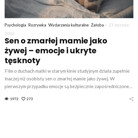
-
Psychologia
Rozrywka
Wydarzenia kulturalne
Żałoba
23 stycznia
2026
Sen o zmarłej mamie jako
żywej – emocje i ukryte
tęsknoty
Film o duchach matki w starym kinie studyjnym działa zupełnie
inaczej niż osobisty sen o zmarłej mamie jako żywej. W
pierwszym przypadku emocje są bezpiecznie zapośredniczone…
1972
273