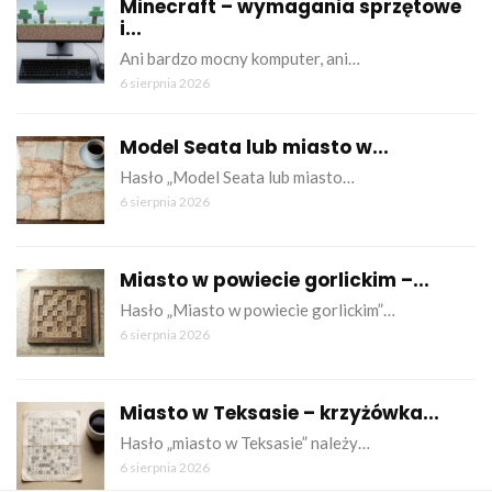
Minecraft – wymagania sprzętowe
i...
Ani bardzo mocny komputer, ani…
6 sierpnia 2026
Model Seata lub miasto w...
Hasło „Model Seata lub miasto…
6 sierpnia 2026
Miasto w powiecie gorlickim –...
Hasło „Miasto w powiecie gorlickim”…
6 sierpnia 2026
Miasto w Teksasie – krzyżówka...
Hasło „miasto w Teksasie” należy…
6 sierpnia 2026