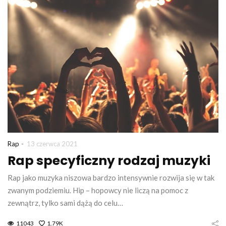
-
Rap
13 czerwca 2021
Rap specyficzny rodzaj muzyki
Rap jako muzyka niszowa bardzo intensywnie rozwija się w tak
zwanym podziemiu. Hip – hopowcy nie liczą na pomoc z
zewnątrz, tylko sami dążą do celu…
11043
1.79K