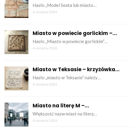
Hasło „Model Seata lub miasto…
6 sierpnia 2026
Miasto w powiecie gorlickim –...
Hasło „Miasto w powiecie gorlickim”…
6 sierpnia 2026
Miasto w Teksasie – krzyżówka...
Hasło „miasto w Teksasie” należy…
6 sierpnia 2026
Miasto na literę M –...
Większość nazw miast na literę…
6 sierpnia 2026