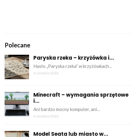
Polecane
Paryska rzeka – krzyżówka i...
Hasło „Paryska rzeka” w krzyżówkach…
6 sierpnia 2026
Minecraft – wymagania sprzętowe
i...
Ani bardzo mocny komputer, ani…
6 sierpnia 2026
Model Seata lub miasto w...