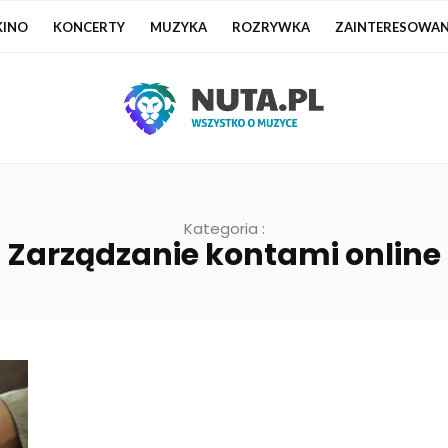
KINO
KONCERTY
MUZYKA
ROZRYWKA
ZAINTERESOWAN
Kategoria :
Zarządzanie kontami online