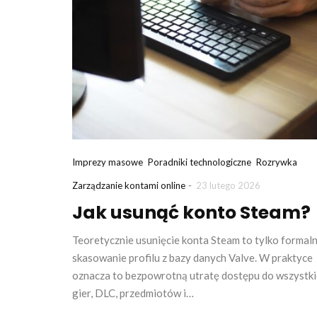
Imprezy masowe
Poradniki technologiczne
Rozrywka
-
Zarządzanie kontami online
23 lutego 2026
Jak usunąć konto Steam?
Teoretycznie usunięcie konta Steam to tylko formal
skasowanie profilu z bazy danych Valve. W praktyce
oznacza to bezpowrotną utratę dostępu do wszystki
gier, DLC, przedmiotów i…