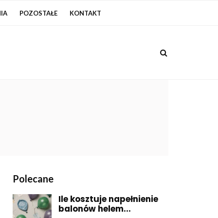
IA
POZOSTAŁE
KONTAKT
Polecane
Ile kosztuje napełnienie
balonów helem...