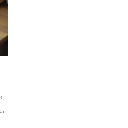
ne
ch