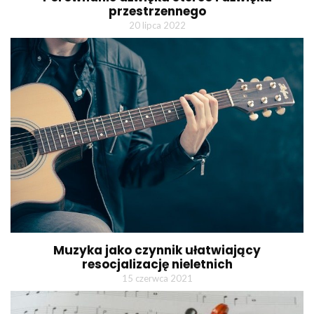
przestrzennego
20 lipca 2022
Muzyka jako czynnik ułatwiający
resocjalizację nieletnich
15 czerwca 2021