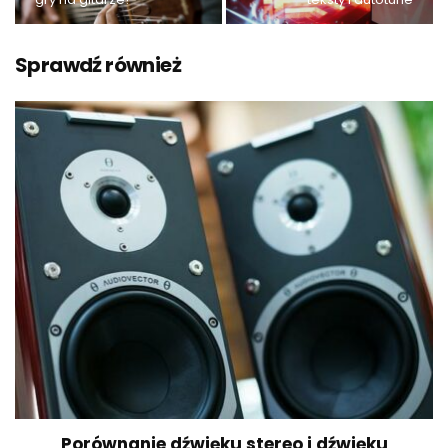
Sprawdź również
Porównanie dźwięku stereo i dźwięku