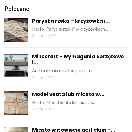
Polecane
Paryska rzeka – krzyżówka i...
Hasło „Paryska rzeka” w krzyżówkach…
6 sierpnia 2026
Minecraft – wymagania sprzętowe
i...
Ani bardzo mocny komputer, ani…
6 sierpnia 2026
Model Seata lub miasto w...
Hasło „Model Seata lub miasto…
6 sierpnia 2026
Miasto w powiecie gorlickim –...