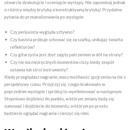
otwarcie dyskutujcie i oceniajcie występy. Nie zapominaj jednak
o różnicy między krytyką a konstruktywną krytyką! Przydatne
pytania do przeanalizowania po występie:
Czy perkusista wygląda sztywno?
Czy basista próbuje schować się za szafką, unikając światła
reflektorów?
Czy gitarzysta jest zbyt zajęty patrzeniem w dół na struny?
Czy nie ma niezręcznych momentów ciszy, kiedy zespół
ustawia lub stroi instrumenty?
Kiedy przeglądasz nagranie, masz możliwość spojrzenia na nie z
perspektywy czasu. Przyjrzyj się, czego brakowało w
poprzednim występie i spróbuj to wyeliminować w następnym.
Stopniowo dojdziesz do punktu, w którym zmiany będą się
sumować i dojdziecie do momentu, w którym po prostu
będziecie oglądać nagrania i cieszyć się nimi.