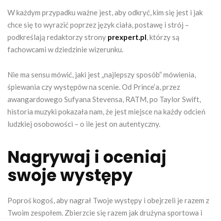
W każdym przypadku ważne jest, aby odkryć, kim się jest i jak
chce się to wyrazić poprzez język ciała, postawę i strój –
podkreślają redaktorzy strony
prexpert.pl
, którzy są
fachowcami w dziedzinie wizerunku.
Nie ma sensu mówić, jaki jest „najlepszy sposób” mówienia,
śpiewania czy występów na scenie. Od Prince’a, przez
awangardowego Sufyana Stevensa, RATM, po Taylor Swift,
historia muzyki pokazała nam, że jest miejsce na każdy odcień
ludzkiej osobowości – o ile jest on autentyczny.
Nagrywaj i oceniaj
swoje występy
Poproś kogoś, aby nagrał Twoje występy i obejrzeli je razem z
Twoim zespołem. Zbierzcie się razem jak drużyna sportowa i