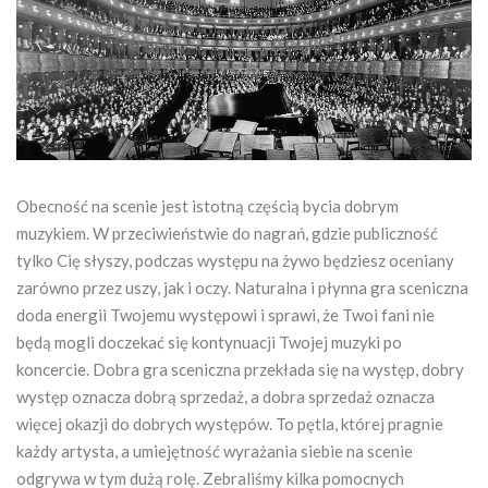
Obecność na scenie jest istotną częścią bycia dobrym
muzykiem. W przeciwieństwie do nagrań, gdzie publiczność
tylko Cię słyszy, podczas występu na żywo będziesz oceniany
zarówno przez uszy, jak i oczy. Naturalna i płynna gra sceniczna
doda energii Twojemu występowi i sprawi, że Twoi fani nie
będą mogli doczekać się kontynuacji Twojej muzyki po
koncercie. Dobra gra sceniczna przekłada się na występ, dobry
występ oznacza dobrą sprzedaż, a dobra sprzedaż oznacza
więcej okazji do dobrych występów. To pętla, której pragnie
każdy artysta, a umiejętność wyrażania siebie na scenie
odgrywa w tym dużą rolę. Zebraliśmy kilka pomocnych