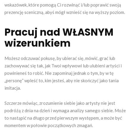
wskazówek, które pomogą Ci rozwinąć i/lub poprawić swoją
prezencję sceniczną, abyś mógł wznieść się na wyższy poziom.
Pracuj nad WŁASNYM
wizerunkiem
Możesz odczuwać pokusę, by ubierać się, mówić, grać lub
zachowywać się tak, jak Twoi wpływowi lub ulubieni artyści i
powinieneś to robić. Nie zapominaj jednak o tym, by w tę
„personę” wpleść to, kim jesteś, aby nie skończyć jako tania
imitacja.
Szczerze mówiąc, zrozumienie siebie jako artysty nie jest
podróżą z dnia na dzień i wymaga analizy samego siebie. Może
to nastąpić na długo przed pierwszym występem, a może być
momentem w połowie początkowych zmagań.