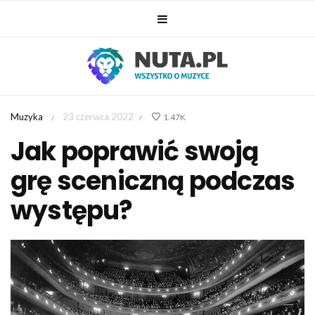
Muzyka
23 czerwca 2022
1.47K
/
/
Jak poprawić swoją
grę sceniczną podczas
występu?