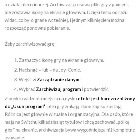
a działa nieco inaczej. Archiwizacja usuwa pliki gry z pamięci,
ale zostawia ikonę na ekranie głównym. Dzięki temu od razu
widać, co było grane wcześniej, i jednym kliknięciem można
rozpocząć ponowne pobieranie.
Żeby zarchiwizować grę:
Zaznaczyć ikonę gry na ekranie głównym.
Nacisnąć
+
lub
–
na Joy-Conie.
Wejść w
Zarządzanie danymi
.
Wybrać
Zarchiwizuj program
i potwierdzić.
Z punktu widzenia miejsca na dysku
efekt jest bardzo zbliżony
do „Usuń program”
: pliki gry znikają, dane zapisu zostają.
Różnica jest głównie wizualna i organizacyjna. Dla osób, które
mają na Switchu kilkadziesiąt tytułów i chcą zachować „półkę
gier” na ekranie, archiwizacja bywa wygodniejsza niż kompletne
usuwanie.