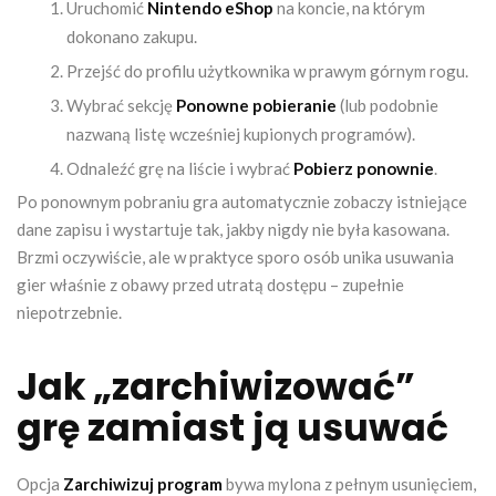
Uruchomić
Nintendo eShop
na koncie, na którym
dokonano zakupu.
Przejść do profilu użytkownika w prawym górnym rogu.
Wybrać sekcję
Ponowne pobieranie
(lub podobnie
nazwaną listę wcześniej kupionych programów).
Odnaleźć grę na liście i wybrać
Pobierz ponownie
.
Po ponownym pobraniu gra automatycznie zobaczy istniejące
dane zapisu i wystartuje tak, jakby nigdy nie była kasowana.
Brzmi oczywiście, ale w praktyce sporo osób unika usuwania
gier właśnie z obawy przed utratą dostępu – zupełnie
niepotrzebnie.
Jak „zarchiwizować”
grę zamiast ją usuwać
Opcja
Zarchiwizuj program
bywa mylona z pełnym usunięciem,