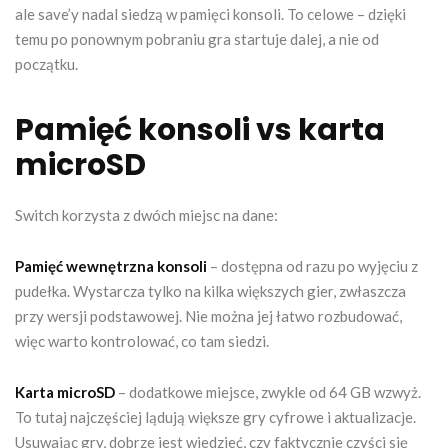
ale save’y nadal siedzą w pamięci konsoli. To celowe – dzięki
temu po ponownym pobraniu gra startuje dalej, a nie od
początku.
Pamięć konsoli vs karta
microSD
Switch korzysta z dwóch miejsc na dane:
Pamięć wewnętrzna konsoli
– dostępna od razu po wyjęciu z
pudełka. Wystarcza tylko na kilka większych gier, zwłaszcza
przy wersji podstawowej. Nie można jej łatwo rozbudować,
więc warto kontrolować, co tam siedzi.
Karta microSD
– dodatkowe miejsce, zwykle od 64 GB wzwyż.
To tutaj najczęściej lądują większe gry cyfrowe i aktualizacje.
Usuwając gry, dobrze jest wiedzieć, czy faktycznie czyści się