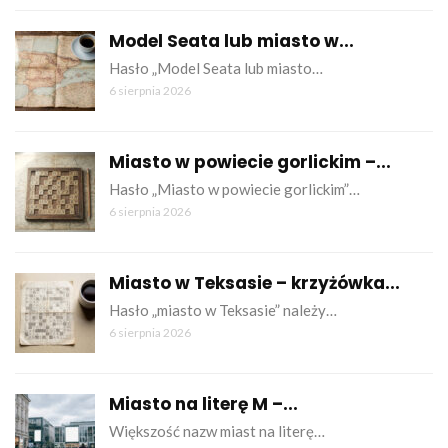
Model Seata lub miasto w...
Hasło „Model Seata lub miasto…
6 sierpnia 2026
Miasto w powiecie gorlickim –...
Hasło „Miasto w powiecie gorlickim”…
6 sierpnia 2026
Miasto w Teksasie – krzyżówka...
Hasło „miasto w Teksasie” należy…
6 sierpnia 2026
Miasto na literę M –...
Większość nazw miast na literę…