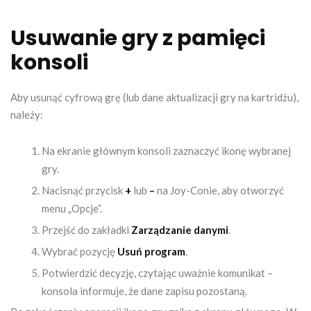
Usuwanie gry z pamięci
konsoli
Aby usunąć cyfrową grę (lub dane aktualizacji gry na kartridżu),
należy:
Na ekranie głównym konsoli zaznaczyć ikonę wybranej
gry.
Nacisnąć przycisk
+
lub
–
na Joy-Conie, aby otworzyć
menu „Opcje”.
Przejść do zakładki
Zarządzanie danymi
.
Wybrać pozycję
Usuń program
.
Potwierdzić decyzję, czytając uważnie komunikat –
konsola informuje, że dane zapisu pozostaną.