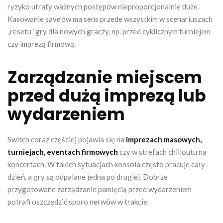
ryzyko utraty ważnych postępów nieproporcjonalnie duże.
Kasowanie save’ów ma sens przede wszystkim w scenariuszach
„resetu” gry dla nowych graczy, np. przed cyklicznym turniejem
czy imprezą firmową.
Zarządzanie miejscem
przed dużą imprezą lub
wydarzeniem
Switch coraz częściej pojawia się na
imprezach masowych,
turniejach, eventach firmowych
czy w strefach chilloutu na
koncertach. W takich sytuacjach konsola często pracuje cały
dzień, a gry są odpalane jedna po drugiej. Dobrze
przygotowane zarządzanie pamięcią przed wydarzeniem
potrafi oszczędzić sporo nerwów w trakcie.