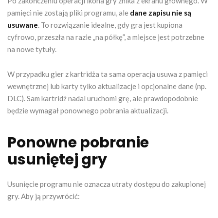
Po zakończeniu operacji ikona gry znika z ekranu głównego. W
pamięci nie zostają pliki programu, ale
dane zapisu nie są
usuwane
. To rozwiązanie idealne, gdy gra jest kupiona
cyfrowo, przeszła na razie „na półkę”, a miejsce jest potrzebne
na nowe tytuły.
W przypadku gier z kartridża ta sama operacja usuwa z pamięci
wewnętrznej lub karty tylko aktualizacje i opcjonalne dane (np.
DLC). Sam kartridż nadal uruchomi grę, ale prawdopodobnie
będzie wymagał ponownego pobrania aktualizacji.
Ponowne pobranie
usuniętej gry
Usunięcie programu nie oznacza utraty dostępu do zakupionej
gry. Aby ją przywrócić: