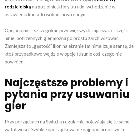
rodzicielską
na poziomie, który utrudni wchodzenie w
ustawienia konsoli osobom postronnym.
Opcjonalnie – szczególnie przy większych imprezach – część
mniej potrzebnych gier można po prostu zarchiwizować.
Zmniejsza to „gęstość” ikon na ekranie i minimalizuje szansę, że
ktoś przypadkowo wejdzie w opcje i usunie coś, czego nie
powinien.
Najczęstsze problemy i
pytania przy usuwaniu
gier
Przy porządkach na Switchu regularnie pojawiają się te same
wątpliwości. Szybkie uporządkowanie najpopularniejszych: