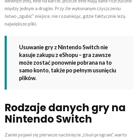
wewnętrznej, inne na karcie, jeszcze inne mają dane rozrzucone
między jednym a drugim. Przy źle wykonanym czyszczeniu
łatwo „zgubić” miejsce, nie rozumiejąc, gdzie faktycznie leżą
największe pliki.
Usuwanie gry z Nintendo Switch nie
kasuje zakupu z eShopu – gra zawsze
może zostać ponownie pobrana na to
samo konto, także po pełnym usunięciu
plików.
Rodzaje danych gry na
Nintendo Switch
Zanim pojawi się pierwsze naciśnięcie „Usuń program”, warto