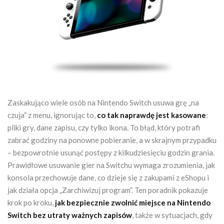
Zaskakująco wiele osób na Nintendo Switch usuwa grę „na
czuja” z menu, ignorując to,
co tak naprawdę jest kasowane
:
pliki gry, dane zapisu, czy tylko ikona. To błąd, który potrafi
zabrać godziny na ponowne pobieranie, a w skrajnym przypadku
– bezpowrotnie usunąć postępy z kilkudziesięciu godzin grania.
Prawidłowe usuwanie gier na Switchu wymaga zrozumienia, jak
konsola przechowuje dane, co dzieje się z zakupami z eShopu i
jak działa opcja „Zarchiwizuj program”. Ten poradnik pokazuje
krok po kroku,
jak bezpiecznie zwolnić miejsce na Nintendo
Switch bez utraty ważnych zapisów
, także w sytuacjach, gdy