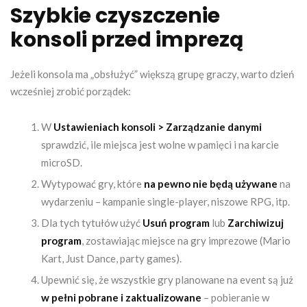
Szybkie czyszczenie
konsoli przed imprezą
Jeżeli konsola ma „obsłużyć” większą grupę graczy, warto dzień
wcześniej zrobić porządek:
W
Ustawieniach konsoli > Zarządzanie danymi
sprawdzić, ile miejsca jest wolne w pamięci i na karcie
microSD.
Wytypować gry, które
na pewno nie będą używane
na
wydarzeniu – kampanie single-player, niszowe RPG, itp.
Dla tych tytułów użyć
Usuń program
lub
Zarchiwizuj
program
, zostawiając miejsce na gry imprezowe (Mario
Kart, Just Dance, party games).
Upewnić się, że wszystkie gry planowane na event są już
w pełni pobrane i zaktualizowane
– pobieranie w