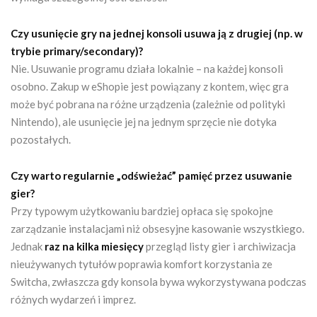
Czy usunięcie gry na jednej konsoli usuwa ją z drugiej (np. w
trybie primary/secondary)?
Nie. Usuwanie programu działa lokalnie – na każdej konsoli
osobno. Zakup w eShopie jest powiązany z kontem, więc gra
może być pobrana na różne urządzenia (zależnie od polityki
Nintendo), ale usunięcie jej na jednym sprzęcie nie dotyka
pozostałych.
Czy warto regularnie „odświeżać” pamięć przez usuwanie
gier?
Przy typowym użytkowaniu bardziej opłaca się spokojne
zarządzanie instalacjami niż obsesyjne kasowanie wszystkiego.
Jednak
raz na kilka miesięcy
przegląd listy gier i archiwizacja
nieużywanych tytułów poprawia komfort korzystania ze
Switcha, zwłaszcza gdy konsola bywa wykorzystywana podczas
różnych wydarzeń i imprez.