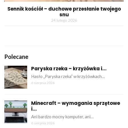
Sennik kościół – duchowe przesłanie twojego
snu
24 lutego 2026
Polecane
Paryska rzeka – krzyżówka i...
Hasło „Paryska rzeka” w krzyżówkach…
6 sierpnia 2026
Minecraft – wymagania sprzętowe
i...
Ani bardzo mocny komputer, ani…
6 sierpnia 2026