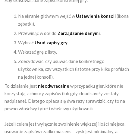
Aby skasować dane zapisu konkretnej gry:
Na ekranie głównym wejść w
Ustawienia konsoli
(ikona
zębatki).
Przewinąć w dół do
Zarządzanie danymi
.
Wybrać
Usuń zapisy gry
.
Wskazać grę z listy.
Zdecydować, czy usuwać dane konkretnego
użytkownika, czy wszystkich (istotne przy kilku profilach
na jednej konsoli).
To działanie jest
nieodwracalne
w przypadku gier, które nie
korzystają z chmury zapisów (lub gdy cloud save’y zostały
nadpisane). Dlatego opłaca się dwa razy sprawdzić, czy to na
pewno właściwy tytuł i właściwy użytkownik.
Jeżeli celem jest wyłącznie zwolnienie większej ilości miejsca,
usuwanie zapisów rzadko ma sens – zysk jest minimalny, a