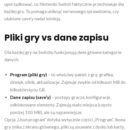
uporządkować, co Nintendo Switch faktycznie przechowuje dla
każdej gry. To pomaga uniknąć nerwowego sprawdzania, czy
ulubione save’y nadal istnieją.
Pliki gry vs dane zapisu
Dla każdej gry na Switchu funkcjonują dwie główne kategorie
danych:
Program (pliki gry)
– to właściwy pakiet z grą: grafika,
dźwięk, silnik, aktualizacje. Zajmuje zwykle od kilkuset MB do
kilkudziesięciu GB.
Dane zapisu (save’y)
– postępy gracza, konfiguracje,
odblokowane elementy. Zajmują mało miejsca (często
poniżej 100 MB), ale są najcenniejsze.
Opcja „Usuń program” dotyka wyłącznie części „Program”. Ikona
gry znika z ekranu głównego, pliki są usuwane z dysku lub karty,