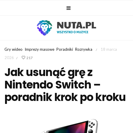
Gry wideo
Imprezy masowe
Poradniki
Rozrywka
18 marca
/
2026
217
/
Jak usunąć grę z
Nintendo Switch –
poradnik krok po kroku