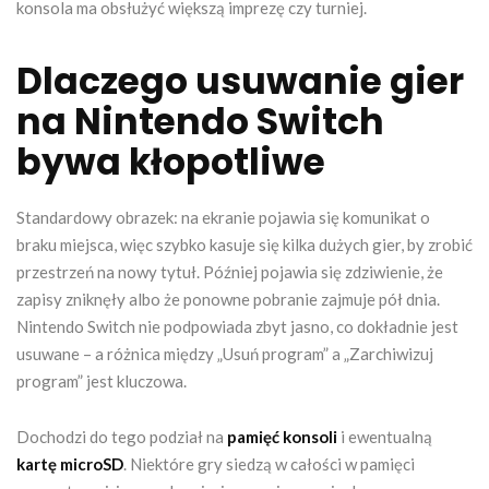
konsola ma obsłużyć większą imprezę czy turniej.
Dlaczego usuwanie gier
na Nintendo Switch
bywa kłopotliwe
Standardowy obrazek: na ekranie pojawia się komunikat o
braku miejsca, więc szybko kasuje się kilka dużych gier, by zrobić
przestrzeń na nowy tytuł. Później pojawia się zdziwienie, że
zapisy zniknęły albo że ponowne pobranie zajmuje pół dnia.
Nintendo Switch nie podpowiada zbyt jasno, co dokładnie jest
usuwane – a różnica między „Usuń program” a „Zarchiwizuj
program” jest kluczowa.
Dochodzi do tego podział na
pamięć konsoli
i ewentualną
kartę microSD
. Niektóre gry siedzą w całości w pamięci