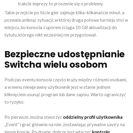
trakcie imprezy to proszenie się o problemy.
Takie przejście po liście gier zajmuje kilka–kilkanaście minut, a
pozwala uniknąć sytuacji, w której druga połowa turnieju stoi w
miejscu, bo konsola z uporem ściąga 10 GB aktualizacji do
tytułu, którego nikt wcześniej nie przygotował.
Bezpieczne udostępnianie
Switcha wielu osobom
Podczas eventu konsola często krąży między różnymi osobami,
a w menu niewprawny użytkownik jest w stanie jednym
kliknięciem usunąć program lub dane zapisu. Warto ograniczyć
to ryzyko:
Po pierwsze, można stworzyć
oddzielny profil użytkownika
„Event” i grać głównie na nim, zostawiając prywatne save’y na
innym koncie. Po drugie, dobrze jest włączyć
kontrolę