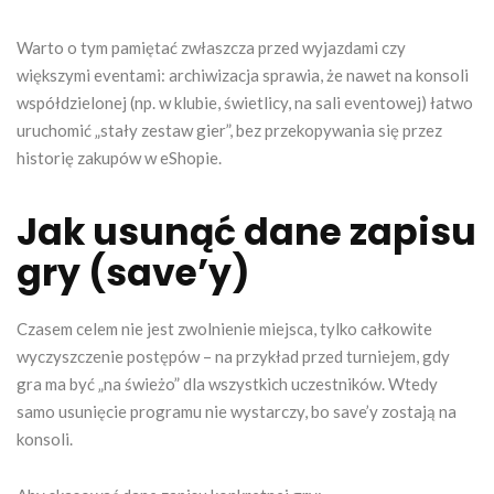
Warto o tym pamiętać zwłaszcza przed wyjazdami czy
większymi eventami: archiwizacja sprawia, że nawet na konsoli
współdzielonej (np. w klubie, świetlicy, na sali eventowej) łatwo
uruchomić „stały zestaw gier”, bez przekopywania się przez
historię zakupów w eShopie.
Jak usunąć dane zapisu
gry (save’y)
Czasem celem nie jest zwolnienie miejsca, tylko całkowite
wyczyszczenie postępów – na przykład przed turniejem, gdy
gra ma być „na świeżo” dla wszystkich uczestników. Wtedy
samo usunięcie programu nie wystarczy, bo save’y zostają na
konsoli.