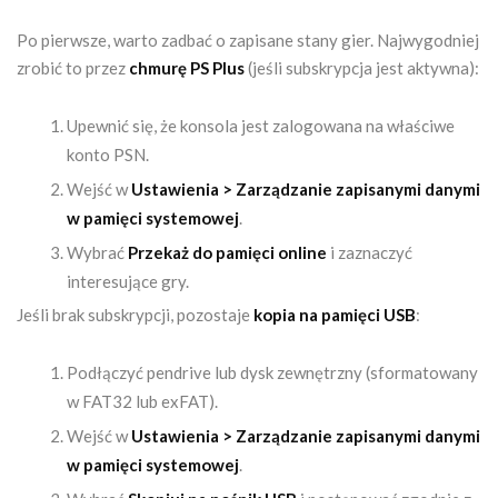
Po pierwsze, warto zadbać o zapisane stany gier. Najwygodniej
zrobić to przez
chmurę PS Plus
(jeśli subskrypcja jest aktywna):
Upewnić się, że konsola jest zalogowana na właściwe
konto PSN.
Wejść w
Ustawienia > Zarządzanie zapisanymi danymi
w pamięci systemowej
.
Wybrać
Przekaż do pamięci online
i zaznaczyć
interesujące gry.
Jeśli brak subskrypcji, pozostaje
kopia na pamięci USB
:
Podłączyć pendrive lub dysk zewnętrzny (sformatowany
w FAT32 lub exFAT).
Wejść w
Ustawienia > Zarządzanie zapisanymi danymi
w pamięci systemowej
.