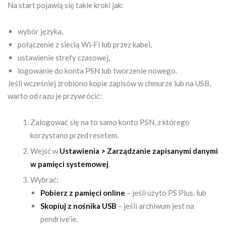
Na start pojawią się takie kroki jak:
wybór języka,
połączenie z siecią Wi‑Fi lub przez kabel,
ustawienie strefy czasowej,
logowanie do konta PSN lub tworzenie nowego.
Jeśli wcześniej zrobiono kopie zapisów w chmurze lub na USB,
warto od razu je przywrócić:
Zalogować się na to samo konto PSN, z którego
korzystano przed resetem.
Wejść w
Ustawienia > Zarządzanie zapisanymi danymi
w pamięci systemowej
.
Wybrać:
Pobierz z pamięci online
– jeśli użyto PS Plus, lub
Skopiuj z nośnika USB
– jeśli archiwum jest na
pendrive’ie.