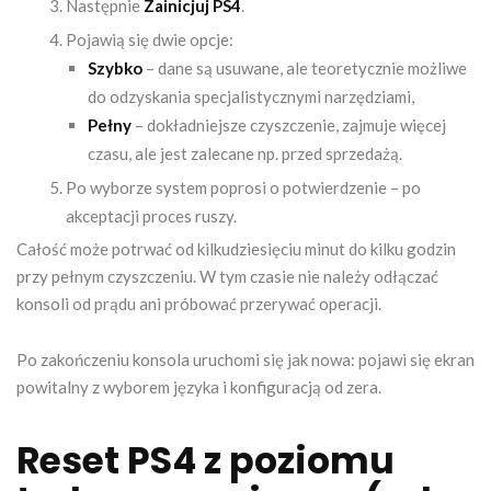
Następnie
Zainicjuj PS4
.
Pojawią się dwie opcje:
Szybko
– dane są usuwane, ale teoretycznie możliwe
do odzyskania specjalistycznymi narzędziami,
Pełny
– dokładniejsze czyszczenie, zajmuje więcej
czasu, ale jest zalecane np. przed sprzedażą.
Po wyborze system poprosi o potwierdzenie – po
akceptacji proces ruszy.
Całość może potrwać od kilkudziesięciu minut do kilku godzin
przy pełnym czyszczeniu. W tym czasie nie należy odłączać
konsoli od prądu ani próbować przerywać operacji.
Po zakończeniu konsola uruchomi się jak nowa: pojawi się ekran
powitalny z wyborem języka i konfiguracją od zera.
Reset PS4 z poziomu