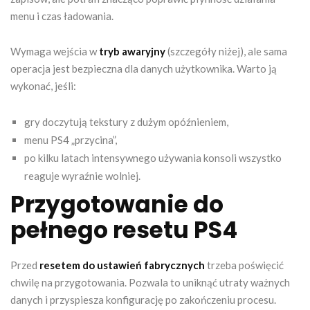
menu i czas ładowania.
Wymaga wejścia w
tryb awaryjny
(szczegóły niżej), ale sama
operacja jest bezpieczna dla danych użytkownika. Warto ją
wykonać, jeśli:
gry doczytują tekstury z dużym opóźnieniem,
menu PS4 „przycina”,
po kilku latach intensywnego używania konsoli wszystko
reaguje wyraźnie wolniej.
Przygotowanie do
pełnego resetu PS4
Przed
resetem do ustawień fabrycznych
trzeba poświęcić
chwilę na przygotowania. Pozwala to uniknąć utraty ważnych
danych i przyspiesza konfigurację po zakończeniu procesu.