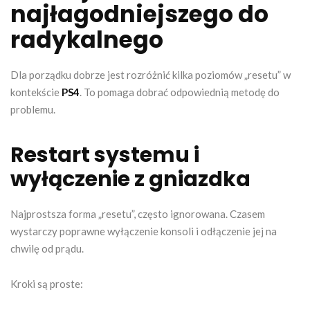
najłagodniejszego do
radykalnego
Dla porządku dobrze jest rozróżnić kilka poziomów „resetu” w
kontekście
PS4
. To pomaga dobrać odpowiednią metodę do
problemu.
Restart systemu i
wyłączenie z gniazdka
Najprostsza forma „resetu”, często ignorowana. Czasem
wystarczy poprawne wyłączenie konsoli i odłączenie jej na
chwilę od prądu.
Kroki są proste: