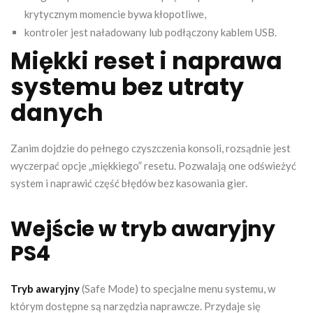
krytycznym momencie bywa kłopotliwe,
kontroler jest naładowany lub podłączony kablem USB.
Miękki reset i naprawa
systemu bez utraty
danych
Zanim dojdzie do pełnego czyszczenia konsoli, rozsądnie jest
wyczerpać opcje „miękkiego” resetu. Pozwalają one odświeżyć
system i naprawić część błędów bez kasowania gier.
Wejście w tryb awaryjny
PS4
Tryb awaryjny
(Safe Mode) to specjalne menu systemu, w
którym dostępne są narzędzia naprawcze. Przydaje się