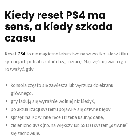
Kiedy reset PS4 ma
sens, a kiedy szkoda
czasu
Reset
PS4
to nie magiczne lekarstwo na wszystko, ale w kilku
sytuacjach potrafi zrobić dużą różnicę. Najczęściej warto go
rozważyć, gdy:
konsola często się zawiesza lub wyrzuca do ekranu
głównego,
gry ładują się wyraźnie wolniej niż kiedyś,
po aktualizacji systemu pojawiły się dziwne błędy,
sprzęt ma iść w inne ręce i trzeba usunąć dane,
zmieniono dysk (np. na większy lub SSD) i system „dziwnie”
się zachowuje.