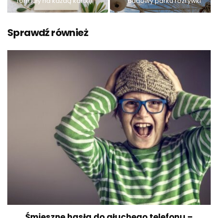
formuły na każdą kartkę
budowy parku rozrywki
Sprawdź również
Śmieszne hasła do głuchego telefonu –