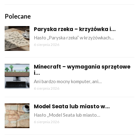
Polecane
Paryska rzeka – krzyżówka i...
Hasło „Paryska rzeka” w krzyżówkach…
6 sierpnia 2026
Minecraft – wymagania sprzętowe
i...
Ani bardzo mocny komputer, ani…
6 sierpnia 2026
Model Seata lub miasto w...
Hasło „Model Seata lub miasto…
6 sierpnia 2026