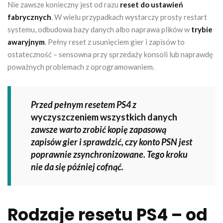
Nie zawsze konieczny jest od razu
reset do ustawień
fabrycznych
. W wielu przypadkach wystarczy prosty restart
systemu, odbudowa bazy danych albo naprawa plików w
trybie
awaryjnym
. Pełny reset z usunięciem gier i zapisów to
ostateczność – sensowna przy sprzedaży konsoli lub naprawdę
poważnych problemach z oprogramowaniem.
Przed pełnym resetem PS4 z
wyczyszczeniem wszystkich danych
zawsze warto zrobić kopię zapasową
zapisów gier i sprawdzić, czy konto PSN jest
poprawnie zsynchronizowane. Tego kroku
nie da się później cofnąć.
Rodzaje resetu PS4 – od