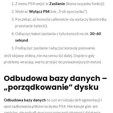
Z menu PS4 wejść w
Zasilanie
(ikona na pasku funkcji).
Wybrać
Wyłącz PS4
(nie „Tryb spoczynku”).
Poczekać, aż konsola całkowicie się wyłączy (kontrolka
przestanie świecić).
Odłączyć kabel zasilania z tyłu konsoli na ok.
30–60
sekund
.
Podłączyć zasilanie i włączyć konsolę ponownie.
Jeśli objawy znikną, nie ma sensu iść dalej. Dopiero gdy
problemy wracają, warto przejść do poważniejszych metod.
Odbudowa bazy danych –
„porządkowanie” dysku
Odbudowa bazy danych
to coś w rodzaju defragmentacji i
uporządkowania plików na dysku PS4. Nie kasuje gier ani
zapisów, ale potrafi znacząco poprawić płynność działania