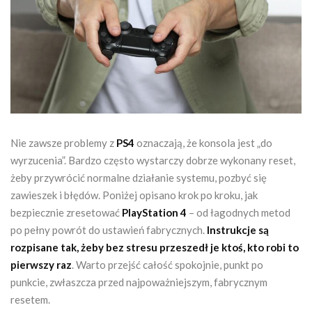
Nie zawsze problemy z
PS4
oznaczają, że konsola jest „do
wyrzucenia”. Bardzo często wystarczy dobrze wykonany reset,
żeby przywrócić normalne działanie systemu, pozbyć się
zawieszek i błędów. Poniżej opisano krok po kroku, jak
bezpiecznie zresetować
PlayStation 4
– od łagodnych metod
po pełny powrót do ustawień fabrycznych.
Instrukcje są
rozpisane tak, żeby bez stresu przeszedł je ktoś, kto robi to
pierwszy raz
. Warto przejść całość spokojnie, punkt po
punkcie, zwłaszcza przed najpoważniejszym, fabrycznym
resetem.