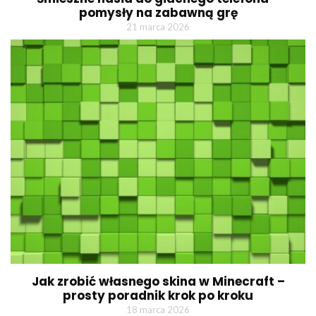
pomysły na zabawną grę
21 marca 2026
Jak zrobić własnego skina w Minecraft –
prosty poradnik krok po kroku
18 marca 2026