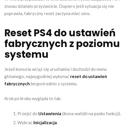
znowu działało przyzwoicie. Dopiero jeśli sytuacja się nie
poprawia, fabryczny reset zaczyna mieć sens.
Reset PS4 do ustawień
fabrycznych z poziomu
systemu
Jeżeli konsola wciąż się uruchamia i dochodzi do menu
głównego, najwygodniej wykonać
reset do ustawień
fabrycznych
bezpośrednio z systemu.
Krok po kroku wygląda to tak:
Przejść do
Ustawienia
(ikona walizki na pasku funkcji).
Wybrać
Inicjalizacja
.