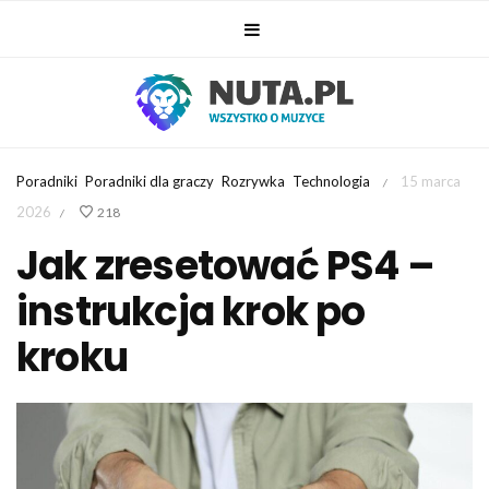
Poradniki
Poradniki dla graczy
Rozrywka
Technologia
15 marca
/
2026
218
/
Jak zresetować PS4 –
instrukcja krok po
kroku