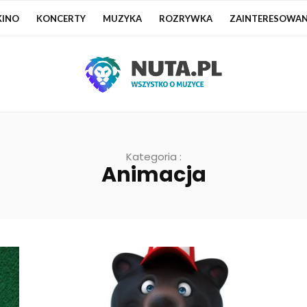
KINO
KONCERTY
MUZYKA
ROZRYWKA
ZAINTERESOWAN
Kategoria :
Animacja