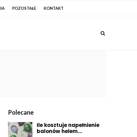
IA
POZOSTAŁE
KONTAKT
Polecane
Ile kosztuje napełnienie
balonów helem...