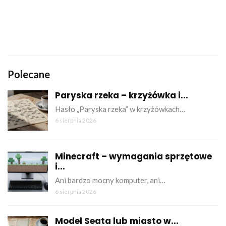
Polecane
Paryska rzeka – krzyżówka i...
Hasło „Paryska rzeka” w krzyżówkach…
6 sierpnia 2026
Minecraft – wymagania sprzętowe
i...
Ani bardzo mocny komputer, ani…
6 sierpnia 2026
Model Seata lub miasto w...