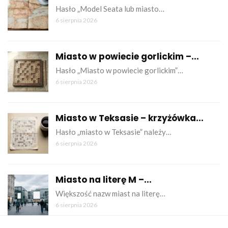
Hasło „Model Seata lub miasto…
6 sierpnia 2026
Miasto w powiecie gorlickim –...
Hasło „Miasto w powiecie gorlickim”…
6 sierpnia 2026
Miasto w Teksasie – krzyżówka...
Hasło „miasto w Teksasie” należy…
6 sierpnia 2026
Miasto na literę M –...
Większość nazw miast na literę…
6 sierpnia 2026