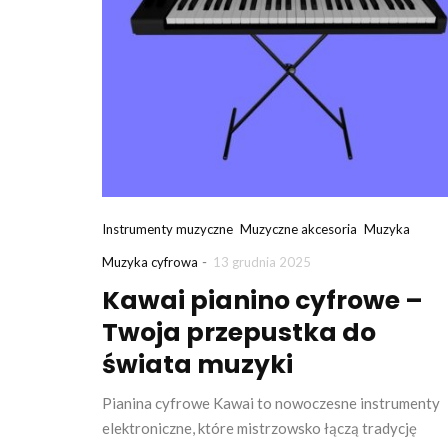
Instrumenty muzyczne
Muzyczne akcesoria
Muzyka
-
Muzyka cyfrowa
13 grudnia 2025
Kawai pianino cyfrowe –
Twoja przepustka do
świata muzyki
Pianina cyfrowe Kawai to nowoczesne instrumenty
elektroniczne, które mistrzowsko łączą tradycję