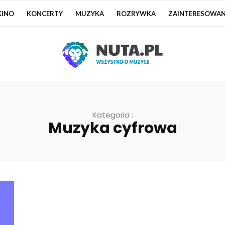
KINO
KONCERTY
MUZYKA
ROZRYWKA
ZAINTERESOWAN
Kategoria :
Muzyka cyfrowa