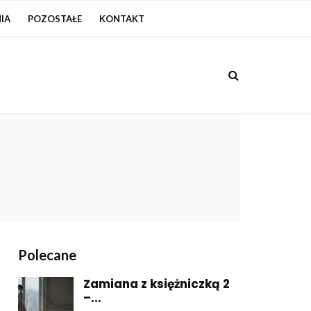
IA
POZOSTAŁE
KONTAKT
Polecane
Zamiana z księżniczką 2
–...