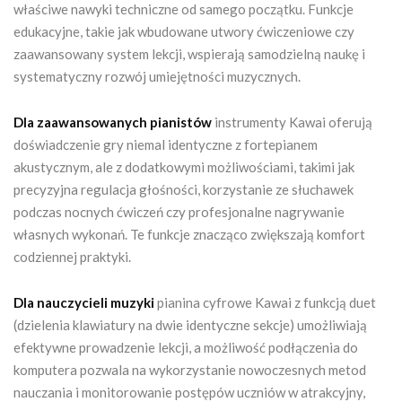
właściwe nawyki techniczne od samego początku. Funkcje
edukacyjne, takie jak wbudowane utwory ćwiczeniowe czy
zaawansowany system lekcji, wspierają samodzielną naukę i
systematyczny rozwój umiejętności muzycznych.
Dla zaawansowanych pianistów
instrumenty Kawai oferują
doświadczenie gry niemal identyczne z fortepianem
akustycznym, ale z dodatkowymi możliwościami, takimi jak
precyzyjna regulacja głośności, korzystanie ze słuchawek
podczas nocnych ćwiczeń czy profesjonalne nagrywanie
własnych wykonań. Te funkcje znacząco zwiększają komfort
codziennej praktyki.
Dla nauczycieli muzyki
pianina cyfrowe Kawai z funkcją duet
(dzielenia klawiatury na dwie identyczne sekcje) umożliwiają
efektywne prowadzenie lekcji, a możliwość podłączenia do
komputera pozwala na wykorzystanie nowoczesnych metod
nauczania i monitorowanie postępów uczniów w atrakcyjny,