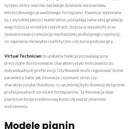
system, który wiernie naśladuje działanie mechanizmu
młoteczkowego prawdziwego fortepianu. Klawisze wykonane
są z wysokiej jakości materiałów, posiadają naturalną gradację
wagi (cięższa w niskich rejestrach, lżejsza w wysokich) oraz
zaawansowaną symulację mechanizmu podwójnego repetycji,
co zapewnia niezwykle realistyczne odczucia podczas gry.
Virtual Technician
to unikalna funkcja pozwalająca na
precyzyjne dostosowanie charakterystyki instrumentu do
indywidualnych preferencji. Użytkownik może regulować liczne
parametry takie jak intonacja, rezonans strun czy
charakterystyka tłumików, co wcześniej było domeną wyłącznie
profesjonalnych stroicieli fortepianów. Ta innowacja daje
pianistom bezprecedensową kontrolę nad brzmieniem
instrumentu.
Modele pianin