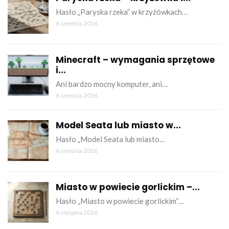
Hasło „Paryska rzeka” w krzyżówkach…
6 sierpnia 2026
Minecraft – wymagania sprzętowe
i...
Ani bardzo mocny komputer, ani…
6 sierpnia 2026
Model Seata lub miasto w...
Hasło „Model Seata lub miasto…
6 sierpnia 2026
Miasto w powiecie gorlickim –...
Hasło „Miasto w powiecie gorlickim”…
6 sierpnia 2026