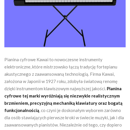
Pianina cyfrowe Kawai to nowoczesne instrumenty
elektroniczne, które mistrzowsko łączą tradycję fortepianu
akustycznego z zaawansowaną technologią. Firma Kawai,
założona w Japonii w 1927 roku, zdobyła światową renomę
dzięki instrumentom klawiszowym najwyższej jakości.
Pianina
cyfrowe tej marki wyróżniają się niezwykle realistycznym
brzmieniem, precyzyjną mechaniką klawiatury oraz bogatą
funkcjonalnością
, co czyni je doskonałym wyborem zarówno
dla osób stawiających pierwsze kroki w świecie muzyki, jak i dla
zaawansowanych pianistów. Niezależnie od tego, czy dopiero