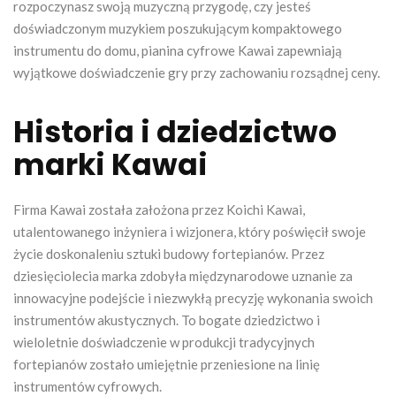
rozpoczynasz swoją muzyczną przygodę, czy jesteś
doświadczonym muzykiem poszukującym kompaktowego
instrumentu do domu, pianina cyfrowe Kawai zapewniają
wyjątkowe doświadczenie gry przy zachowaniu rozsądnej ceny.
Historia i dziedzictwo
marki Kawai
Firma Kawai została założona przez Koichi Kawai,
utalentowanego inżyniera i wizjonera, który poświęcił swoje
życie doskonaleniu sztuki budowy fortepianów. Przez
dziesięciolecia marka zdobyła międzynarodowe uznanie za
innowacyjne podejście i niezwykłą precyzję wykonania swoich
instrumentów akustycznych. To bogate dziedzictwo i
wieloletnie doświadczenie w produkcji tradycyjnych
fortepianów zostało umiejętnie przeniesione na linię
instrumentów cyfrowych.