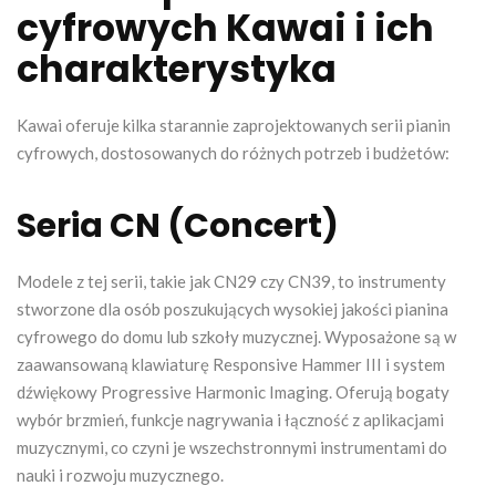
cyfrowych Kawai i ich
charakterystyka
Kawai oferuje kilka starannie zaprojektowanych serii pianin
cyfrowych, dostosowanych do różnych potrzeb i budżetów:
Seria CN (Concert)
Modele z tej serii, takie jak CN29 czy CN39, to instrumenty
stworzone dla osób poszukujących wysokiej jakości pianina
cyfrowego do domu lub szkoły muzycznej. Wyposażone są w
zaawansowaną klawiaturę Responsive Hammer III i system
dźwiękowy Progressive Harmonic Imaging. Oferują bogaty
wybór brzmień, funkcje nagrywania i łączność z aplikacjami
muzycznymi, co czyni je wszechstronnymi instrumentami do
nauki i rozwoju muzycznego.