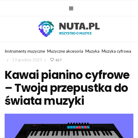
Instrumenty muzyczne
Muzyczne akcesoria
Muzyka
Muzyka cyfrowa
13 grudnia 2025
427
/
/
Kawai pianino cyfrowe
– Twoja przepustka do
świata muzyki