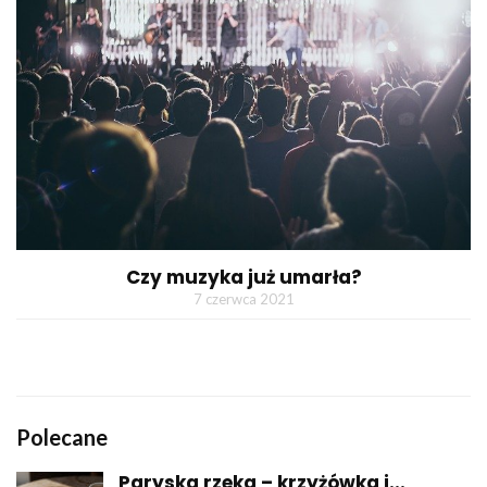
Czy muzyka już umarła?
7 czerwca 2021
Polecane
Paryska rzeka – krzyżówka i...