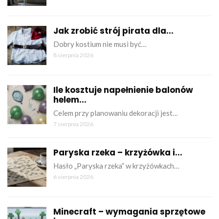
Jak zrobić strój pirata dla...
Dobry kostium nie musi być…
8 sierpnia 2026
Ile kosztuje napełnienie balonów
helem...
Celem przy planowaniu dekoracji jest…
7 sierpnia 2026
Paryska rzeka – krzyżówka i...
Hasło „Paryska rzeka” w krzyżówkach…
6 sierpnia 2026
Minecraft – wymagania sprzętowe