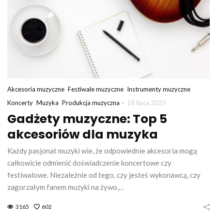
Akcesoria muzyczne
Festiwale muzyczne
Instrumenty muzyczne
-
Koncerty
Muzyka
Produkcja muzyczna
18 lipca 2025
Gadżety muzyczne: Top 5
akcesoriów dla muzyka
Każdy pasjonat muzyki wie, że odpowiednie akcesoria mogą
całkowicie odmienić doświadczenie koncertowe czy
festiwalowe. Niezależnie od tego, czy jesteś wykonawcą, czy
zagorzałym fanem muzyki na żywo,…
3165
602