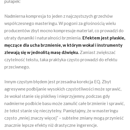
pułapek:
Nadmierna kompresja to jeden z najczęstszych grzechów
współczesnego masteringu. W pogoni za głośnością wielu
producentów zbyt mocno kompresuje materiał, co prowadzi do
utraty dynamiki i naturalności brzmienia.
Efektem jest płaskie,
męczące dla ucha brzmienie, w którym wokal i instrumenty
zlewają się w jednolitą masę dźwięku.
Zamiast zwiększać
czytelność tekstu, taka praktyka często prowadzi do efektu
przeciwnego.
Innym częstym błędem jest przesadna korekcja EQ. Zbyt
agresywne podbijanie wysokich częstotliwości może sprawić,
że wokal stanie się piskliwy i nieprzyjemny, podczas gdy
nadmierne podbicie basu może zamulić całe brzmienie i sprawić,
że tekst stanie się nieczytelny. Pamiętajmy, że w masteringu
często „mniej znaczy więcej” – subtelne zmiany mogą przynieść
znacznie lepsze efekty niż drastyczne ingerencje.