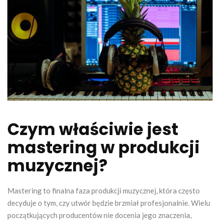
Czym właściwie jest
mastering w produkcji
muzycznej?
Mastering to finalna faza produkcji muzycznej, która często
decyduje o tym, czy utwór będzie brzmiał profesjonalnie. Wielu
początkujących producentów nie docenia jego znaczenia,