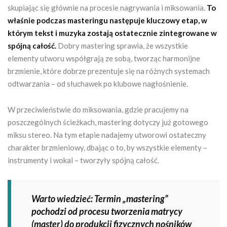
skupiając się głównie na procesie nagrywania i miksowania.
To
właśnie podczas masteringu następuje kluczowy etap, w
którym tekst i muzyka zostają ostatecznie zintegrowane w
spójną całość.
Dobry mastering sprawia, że wszystkie
elementy utworu współgrają ze sobą, tworząc harmonijne
brzmienie, które dobrze prezentuje się na różnych systemach
odtwarzania – od słuchawek po klubowe nagłośnienie.
W przeciwieństwie do miksowania, gdzie pracujemy na
poszczególnych ścieżkach, mastering dotyczy już gotowego
miksu stereo. Na tym etapie nadajemy utworowi ostateczny
charakter brzmieniowy, dbając o to, by wszystkie elementy –
instrumenty i wokal – tworzyły spójną całość.
Warto wiedzieć: Termin „mastering”
pochodzi od procesu tworzenia matrycy
(master) do produkcji fizycznych nośników