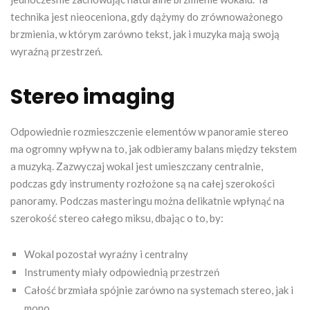
technika jest nieoceniona, gdy dążymy do zrównoważonego
brzmienia, w którym zarówno tekst, jak i muzyka mają swoją
wyraźną przestrzeń.
Stereo imaging
Odpowiednie rozmieszczenie elementów w panoramie stereo
ma ogromny wpływ na to, jak odbieramy balans między tekstem
a muzyką. Zazwyczaj wokal jest umieszczany centralnie,
podczas gdy instrumenty rozłożone są na całej szerokości
panoramy. Podczas masteringu można delikatnie wpłynąć na
szerokość stereo całego miksu, dbając o to, by:
Wokal pozostał wyraźny i centralny
Instrumenty miały odpowiednią przestrzeń
Całość brzmiała spójnie zarówno na systemach stereo, jak i
mono