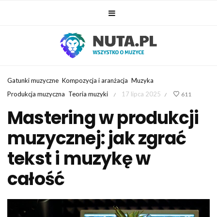
Gatunki muzyczne
Kompozycja i aranżacja
Muzyka
Produkcja muzyczna
Teoria muzyki
17 lipca 2025
611
/
/
Mastering w produkcji
muzycznej: jak zgrać
tekst i muzykę w
całość