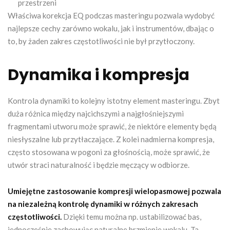
przestrzeni
Właściwa korekcja EQ podczas masteringu pozwala wydobyć
najlepsze cechy zarówno wokalu, jak i instrumentów, dbając o
to, by żaden zakres częstotliwości nie był przytłoczony.
Dynamika i kompresja
Kontrola dynamiki to kolejny istotny element masteringu. Zbyt
duża różnica między najcichszymi a najgłośniejszymi
fragmentami utworu może sprawić, że niektóre elementy będą
niesłyszalne lub przytłaczające. Z kolei nadmierna kompresja,
często stosowana w pogoni za głośnością, może sprawić, że
utwór straci naturalność i będzie męczący w odbiorze.
Umiejętne zastosowanie kompresji wielopasmowej pozwala
na niezależną kontrolę dynamiki w różnych zakresach
częstotliwości.
Dzięki temu można np. ustabilizować bas,
jednocześnie zachowując naturalne brzmienie wokalu. Ta