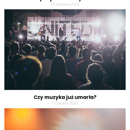
11 czerwca 2021
Czy muzyka już umarła?
7 czerwca 2021