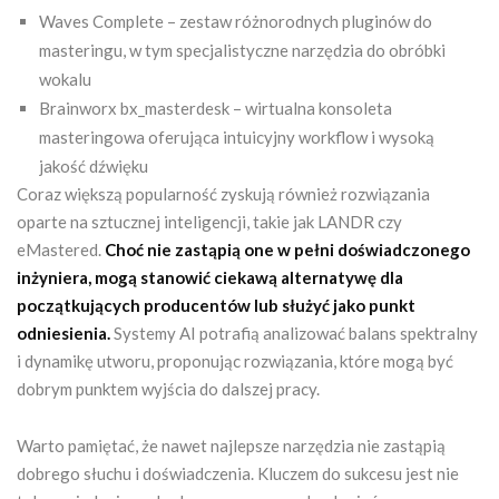
Waves Complete – zestaw różnorodnych pluginów do
masteringu, w tym specjalistyczne narzędzia do obróbki
wokalu
Brainworx bx_masterdesk – wirtualna konsoleta
masteringowa oferująca intuicyjny workflow i wysoką
jakość dźwięku
Coraz większą popularność zyskują również rozwiązania
oparte na sztucznej inteligencji, takie jak LANDR czy
eMastered.
Choć nie zastąpią one w pełni doświadczonego
inżyniera, mogą stanowić ciekawą alternatywę dla
początkujących producentów lub służyć jako punkt
odniesienia.
Systemy AI potrafią analizować balans spektralny
i dynamikę utworu, proponując rozwiązania, które mogą być
dobrym punktem wyjścia do dalszej pracy.
Warto pamiętać, że nawet najlepsze narzędzia nie zastąpią
dobrego słuchu i doświadczenia. Kluczem do sukcesu jest nie