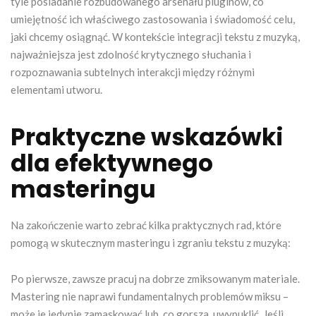
tyle posiadanie rozbudowanego arsenału pluginów, co
umiejętność ich właściwego zastosowania i świadomość celu,
jaki chcemy osiągnąć. W kontekście integracji tekstu z muzyką,
najważniejsza jest zdolność krytycznego słuchania i
rozpoznawania subtelnych interakcji między różnymi
elementami utworu.
Praktyczne wskazówki
dla efektywnego
masteringu
Na zakończenie warto zebrać kilka praktycznych rad, które
pomogą w skutecznym masteringu i zgraniu tekstu z muzyką:
Po pierwsze, zawsze pracuj na dobrze zmiksowanym materiale.
Mastering nie naprawi fundamentalnych problemów miksu –
może je jedynie zamaskować lub, co gorsza, uwypuklić. Jeśli