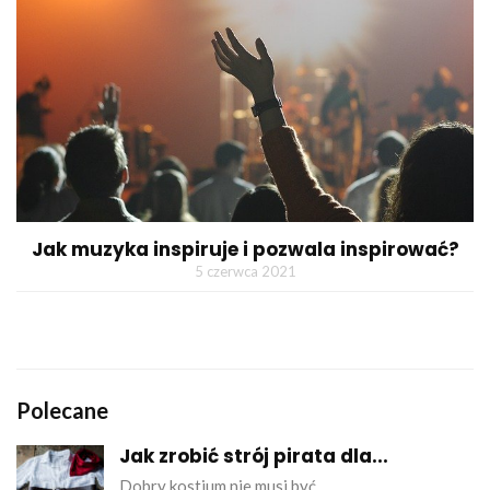
Jak muzyka inspiruje i pozwala inspirować?
5 czerwca 2021
Polecane
Jak zrobić strój pirata dla...
Dobry kostium nie musi być…