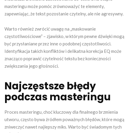
masteringu może pomóc zrównoważyć te elementy,
zapewniając, że tekst pozostanie czytelny, ale nie agresywny.
Warto również zwrócić uwagę na „maskowanie
częstotliwościowe” – zjawisko, w którym pewne dźwięki mogą
być przysłaniane przez inne o podobnej częstotliwości.
Identyfikacja takich konfliktów i delikatna korekcja EQ może
znacząco poprawić czytelność tekstu bez konieczności
zwiększania jego głośności.
Najczęstsze błędy
podczas masteringu
Proces masteringu, choć kluczowy dla finalnego brzmienia
utworu, często bywa źródłem poważnych błędów, które mogą
zniweczyć nawet najlepszy miks. Warto być świadomym tych