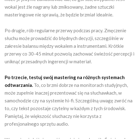
wokal jest źle nagrany lub zmiksowany, żadne sztuczki
masteringowe nie sprawią, że będzie brzmiał idealnie.
Po drugie, rób regularne przerwy podczas pracy. Zmęczenie
słuchu może prowadzić do błędnych decyzji, szczególnie w
zakresie balansu między wokalem a instrumentami. Krótkie
przerwy co 30-45 minut pozwolą zachować świeżość percepcji i
uniknąć przesadnych ingerencji w materiał.
Po trzecie, testuj swój mastering na różnych systemach
odtwarzania.
To, co brzmi dobrze na monitorach studyjnych,
może zupełnie inaczej prezentować się na słuchawkach, w
samochodzie czy na systemie hi-fi. Szczególną uwagę zwróć na
to, czy tekst pozostaje czytelny w każdym z tych środowisk.
Pamiętaj, że większość słuchaczy nie korzysta z
profesjonalnego sprzętu audio.