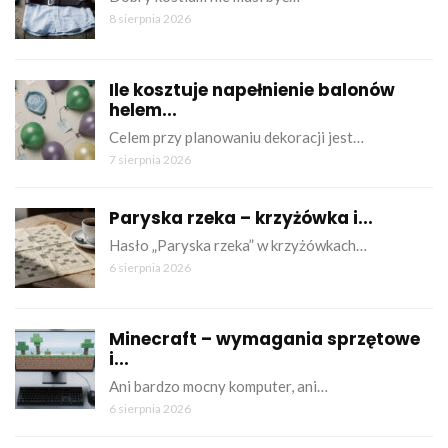
8 sierpnia 2026
Ile kosztuje napełnienie balonów
helem...
Celem przy planowaniu dekoracji jest…
7 sierpnia 2026
Paryska rzeka – krzyżówka i...
Hasło „Paryska rzeka” w krzyżówkach…
6 sierpnia 2026
Minecraft – wymagania sprzętowe
i...
Ani bardzo mocny komputer, ani…
6 sierpnia 2026