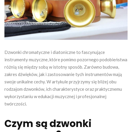
Dzwonki chromatyczne i diatoniczne to fascynujące
instrumenty muzyczne, które pomimo pozornego podobieństwa
różnią się między sobą w istotny sposób. Zarówno budowa,
zakres dźwięków, jak i zastosowanie tych instrumentów mają
swoje unikalne cechy. W artykule przyjrzymy się bliżej obu
rodzajom dzwonków, ich charakterystyce oraz praktycznemu
wykorzystaniu w edukacji muzycznej i profesjonalnej
twórczości.
Czym są dzwonki