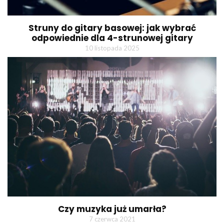
Struny do gitary basowej: jak wybrać
odpowiednie dla 4-strunowej gitary
10 listopada 2025
Czy muzyka już umarła?
7 czerwca 2021