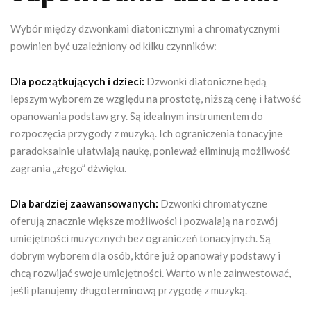
Wybór między dzwonkami diatonicznymi a chromatycznymi
powinien być uzależniony od kilku czynników:
Dla początkujących i dzieci:
Dzwonki diatoniczne będą
lepszym wyborem ze względu na prostotę, niższą cenę i łatwość
opanowania podstaw gry. Są idealnym instrumentem do
rozpoczęcia przygody z muzyką. Ich ograniczenia tonacyjne
paradoksalnie ułatwiają naukę, ponieważ eliminują możliwość
zagrania „złego” dźwięku.
Dla bardziej zaawansowanych:
Dzwonki chromatyczne
oferują znacznie większe możliwości i pozwalają na rozwój
umiejętności muzycznych bez ograniczeń tonacyjnych. Są
dobrym wyborem dla osób, które już opanowały podstawy i
chcą rozwijać swoje umiejętności. Warto w nie zainwestować,
jeśli planujemy długoterminową przygodę z muzyką.