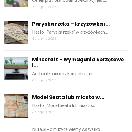
7 sierpnia 2026
Paryska rzeka – krzyżówka i...
Hasło „Paryska rzeka” w krzyżówkach…
6 sierpnia 2026
Minecraft – wymagania sprzętowe
i...
Ani bardzo mocny komputer, ani…
6 sierpnia 2026
Model Seata lub miasto w...
Hasło „Model Seata lub miasto…
6 sierpnia 2026
Nuta.pl - o muzyce wiemy wszystko