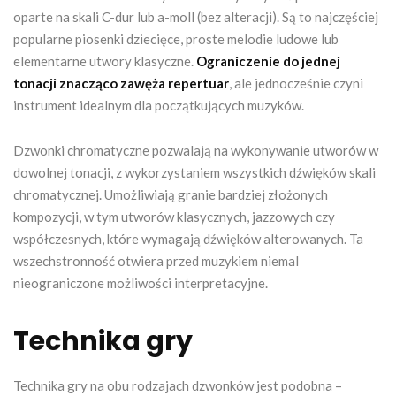
oparte na skali C-dur lub a-moll (bez alteracji). Są to najczęściej
popularne piosenki dziecięce, proste melodie ludowe lub
elementarne utwory klasyczne.
Ograniczenie do jednej
tonacji znacząco zawęża repertuar
, ale jednocześnie czyni
instrument idealnym dla początkujących muzyków.
Dzwonki chromatyczne pozwalają na wykonywanie utworów w
dowolnej tonacji, z wykorzystaniem wszystkich dźwięków skali
chromatycznej. Umożliwiają granie bardziej złożonych
kompozycji, w tym utworów klasycznych, jazzowych czy
współczesnych, które wymagają dźwięków alterowanych. Ta
wszechstronność otwiera przed muzykiem niemal
nieograniczone możliwości interpretacyjne.
Technika gry
Technika gry na obu rodzajach dzwonków jest podobna –