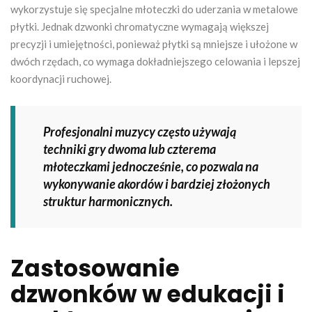
wykorzystuje się specjalne młoteczki do uderzania w metalowe
płytki. Jednak dzwonki chromatyczne wymagają większej
precyzji i umiejętności, ponieważ płytki są mniejsze i ułożone w
dwóch rzędach, co wymaga dokładniejszego celowania i lepszej
koordynacji ruchowej.
Profesjonalni muzycy często używają
techniki gry dwoma lub czterema
młoteczkami jednocześnie, co pozwala na
wykonywanie akordów i bardziej złożonych
struktur harmonicznych.
Zastosowanie
dzwonków w edukacji i