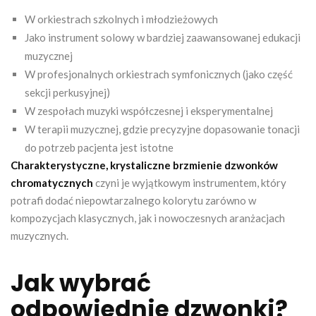
W orkiestrach szkolnych i młodzieżowych
Jako instrument solowy w bardziej zaawansowanej edukacji
muzycznej
W profesjonalnych orkiestrach symfonicznych (jako część
sekcji perkusyjnej)
W zespołach muzyki współczesnej i eksperymentalnej
W terapii muzycznej, gdzie precyzyjne dopasowanie tonacji
do potrzeb pacjenta jest istotne
Charakterystyczne, krystaliczne brzmienie dzwonków
chromatycznych
czyni je wyjątkowym instrumentem, który
potrafi dodać niepowtarzalnego kolorytu zarówno w
kompozycjach klasycznych, jak i nowoczesnych aranżacjach
muzycznych.
Jak wybrać
odpowiednie dzwonki?