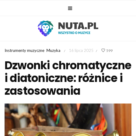
Instrumenty muzyczne
Muzyka
16 lipca 2025
599
/
/
Dzwonki chromatyczne
i diatoniczne: różnice i
zastosowania