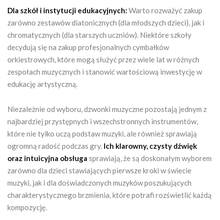
Dla szkół i instytucji edukacyjnych:
Warto rozważyć zakup
zarówno zestawów diatonicznych (dla młodszych dzieci), jak i
chromatycznych (dla starszych uczniów). Niektóre szkoły
decydują się na zakup profesjonalnych cymbałków
orkiestrowych, które mogą służyć przez wiele lat w różnych
zespołach muzycznych i stanowić wartościową inwestycję w
edukację artystyczną.
Niezależnie od wyboru, dzwonki muzyczne pozostają jednym z
najbardziej przystępnych i wszechstronnych instrumentów,
które nie tylko uczą podstaw muzyki, ale również sprawiają
ogromną radość podczas gry.
Ich klarowny, czysty dźwięk
oraz intuicyjna obsługa
sprawiają, że są doskonałym wyborem
zarówno dla dzieci stawiających pierwsze kroki w świecie
muzyki, jak i dla doświadczonych muzyków poszukujących
charakterystycznego brzmienia, które potrafi rozświetlić każdą
kompozycję.