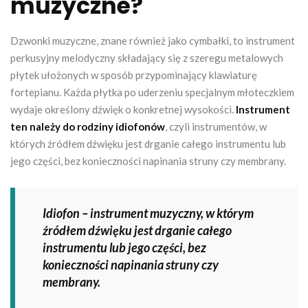
muzyczne?
Dzwonki muzyczne, znane również jako cymbałki, to instrument
perkusyjny melodyczny składający się z szeregu metalowych
płytek ułożonych w sposób przypominający klawiaturę
fortepianu. Każda płytka po uderzeniu specjalnym młoteczkiem
wydaje określony dźwięk o konkretnej wysokości.
Instrument
ten należy do rodziny idiofonów
, czyli instrumentów, w
których źródłem dźwięku jest drganie całego instrumentu lub
jego części, bez konieczności napinania struny czy membrany.
Idiofon – instrument muzyczny, w którym
źródłem dźwięku jest drganie całego
instrumentu lub jego części, bez
konieczności napinania struny czy
membrany.