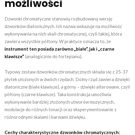
możliwości
Dzwonki chromatyczne stanowią rozbudowaną wersję
dzwonków diatonicznych. Ich nazwa wskazuje na możliwość
wykonywania na nich skali chromatycznej, czyli takiej, która
zawiera wszystkie półtony. W praktyce oznacza to, że
instrument ten posiada zarówno „białe”, jak i „czarne
klawisze”
(analogicznie do fortepianu).
Typowy zestaw dzwonków chromatycznych składa się z 25-37
płytek ułożonych w dwóch rzędach. Dolny rząd zawiera dźwięki
diatoniczne (białe klawisze), a górny – dźwięki alterowane, czyli
półtony (czarne klawisze). Taka konstrukcja umożliwia
wykonywanie bardziej złożonych utworów muzycznych,
modulacje do różnych tonacji oraz eksperymentowanie z
różnorodnymi skalami i barwami dźwięku.
Cechy charakterystyczne dzwonków chromatycznych: