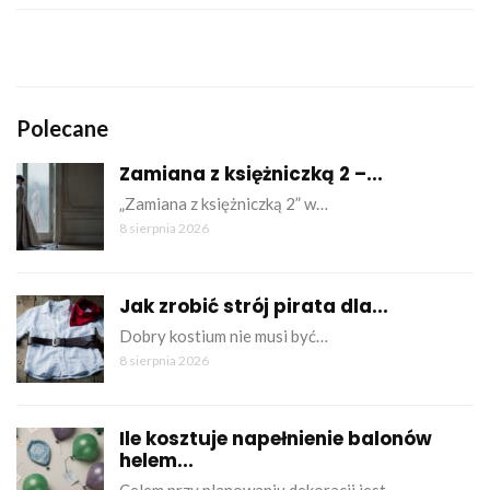
Polecane
Zamiana z księżniczką 2 –...
„Zamiana z księżniczką 2” w…
8 sierpnia 2026
Jak zrobić strój pirata dla...
Dobry kostium nie musi być…
8 sierpnia 2026
Ile kosztuje napełnienie balonów
helem...
Celem przy planowaniu dekoracji jest…