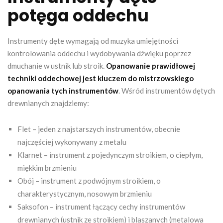
potęga oddechu
Instrumenty dęte wymagają od muzyka umiejętności
kontrolowania oddechu i wydobywania dźwięku poprzez
dmuchanie w ustnik lub stroik.
Opanowanie prawidłowej
techniki oddechowej jest kluczem do mistrzowskiego
opanowania tych instrumentów
. Wśród instrumentów dętych
drewnianych znajdziemy:
Flet – jeden z najstarszych instrumentów, obecnie
najczęściej wykonywany z metalu
Klarnet – instrument z pojedynczym stroikiem, o ciepłym,
miękkim brzmieniu
Obój – instrument z podwójnym stroikiem, o
charakterystycznym, nosowym brzmieniu
Saksofon – instrument łączący cechy instrumentów
drewnianych (ustnik ze stroikiem) i blaszanych (metalowa