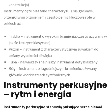
konstrukcja)
Instrumenty dęte blaszane charakteryzują się głośnym,
przenikliwym brzmieniem i często pełnią kluczowe role w
orkiestrach:
Trąbka – instrument o wysokim brzmieniu, często używany w
jazzie i muzyce klasycznej
Puzon – instrument z charakterystycznym suwakiem do
zmiany wysokości dźwięku
Tuba – największy i najniższy instrument dęty blaszany
Róg – instrument o łagodniejszym brzmieniu, używany
głównie w orkiestrach symfonicznych
Instrumenty perkusyjne
– rytm i energia
Instrumenty perkusyjne stanowią pulsujące serce niemal