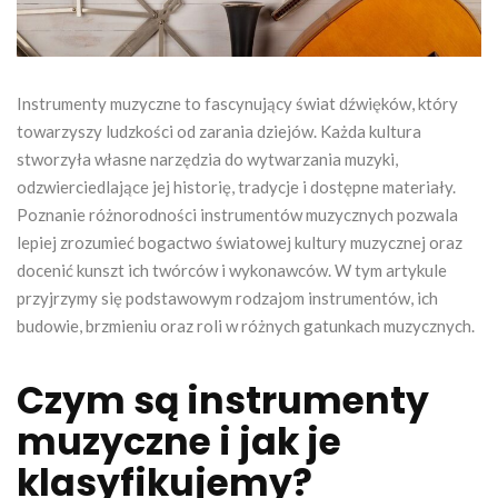
Instrumenty muzyczne to fascynujący świat dźwięków, który
towarzyszy ludzkości od zarania dziejów. Każda kultura
stworzyła własne narzędzia do wytwarzania muzyki,
odzwierciedlające jej historię, tradycje i dostępne materiały.
Poznanie różnorodności instrumentów muzycznych pozwala
lepiej zrozumieć bogactwo światowej kultury muzycznej oraz
docenić kunszt ich twórców i wykonawców. W tym artykule
przyjrzymy się podstawowym rodzajom instrumentów, ich
budowie, brzmieniu oraz roli w różnych gatunkach muzycznych.
Czym są instrumenty
muzyczne i jak je
klasyfikujemy?