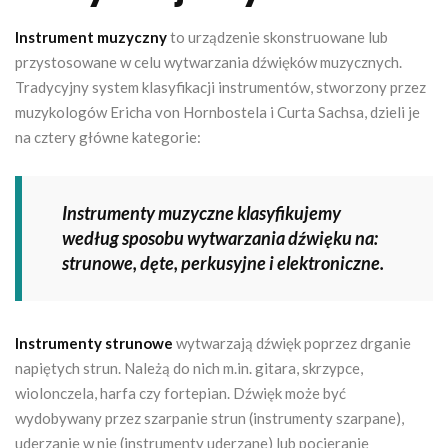
Instrument muzyczny
to urządzenie skonstruowane lub
przystosowane w celu wytwarzania dźwięków muzycznych.
Tradycyjny system klasyfikacji instrumentów, stworzony przez
muzykologów Ericha von Hornbostela i Curta Sachsa, dzieli je
na cztery główne kategorie:
Instrumenty muzyczne klasyfikujemy
według sposobu wytwarzania dźwięku na:
strunowe, dęte, perkusyjne i elektroniczne.
Instrumenty strunowe
wytwarzają dźwięk poprzez drganie
napiętych strun. Należą do nich m.in. gitara, skrzypce,
wiolonczela, harfa czy fortepian. Dźwięk może być
wydobywany przez szarpanie strun (instrumenty szarpane),
uderzanie w nie (instrumenty uderzane) lub pocieranie