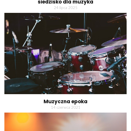
siedzisko dla muzyka
24 lipca 2025
Muzyczna epoka
14 czerwca 2021