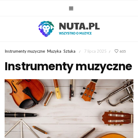
Instrumenty muzyczne
Muzyka
Sztuka
7 lipca 2025
605
/
/
Instrumenty muzyczne