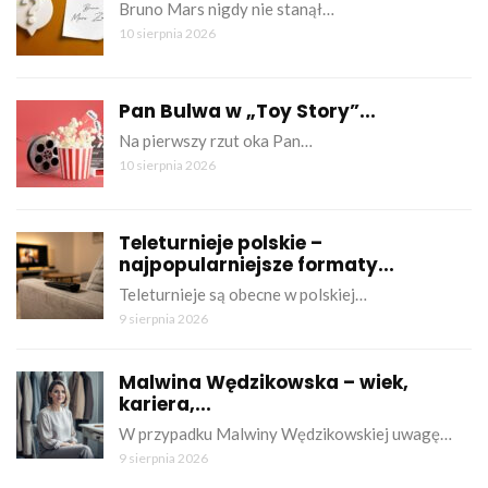
Bruno Mars nigdy nie stanął…
10 sierpnia 2026
Pan Bulwa w „Toy Story”...
Na pierwszy rzut oka Pan…
10 sierpnia 2026
Teleturnieje polskie –
najpopularniejsze formaty...
Teleturnieje są obecne w polskiej…
9 sierpnia 2026
Malwina Wędzikowska – wiek,
kariera,...
W przypadku Malwiny Wędzikowskiej uwagę…
9 sierpnia 2026