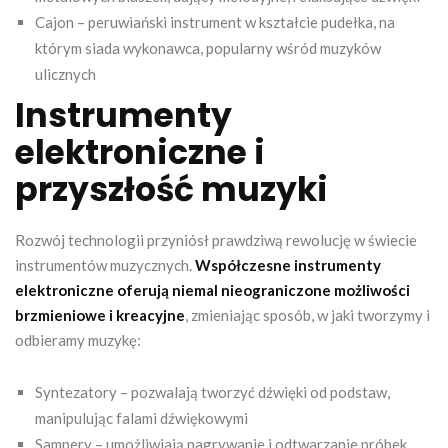
Cajon – peruwiański instrument w kształcie pudełka, na
którym siada wykonawca, popularny wśród muzyków
ulicznych
Instrumenty
elektroniczne i
przyszłość muzyki
Rozwój technologii przyniósł prawdziwą rewolucję w świecie
instrumentów muzycznych.
Współczesne instrumenty
elektroniczne oferują niemal nieograniczone możliwości
brzmieniowe i kreacyjne
, zmieniając sposób, w jaki tworzymy i
odbieramy muzykę:
Syntezatory – pozwalają tworzyć dźwięki od podstaw,
manipulując falami dźwiękowymi
Sampery – umożliwiają nagrywanie i odtwarzanie próbek