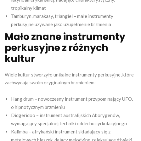
tropikalny klimat
Tamburyn, marakasy, triangiel – małe instrumenty
perkusyjne używane jako uzupełnienie brzmienia
Mało znane instrumenty
perkusyjne z różnych
kultur
Wiele kultur stworzyło unikalne instrumenty perkusyjne, które
zachwycają swoim oryginalnym brzmieniem:
Hang drum – nowoczesny instrument przypominający UFO,
o hipnotycznym brzmieniu
Didgeridoo – instrument australijskich Aborygenów,
wymagający specjalnej techniki oddechu cyrkulacyjnego
Kalimba – afrykański instrument składający się z
metalowych blaszek, dający melodyjne, relaksujące dźwięki