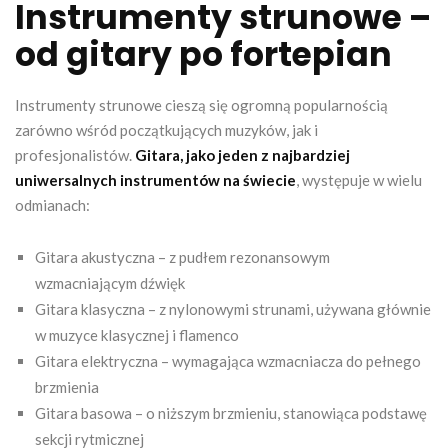
Instrumenty strunowe –
od gitary po fortepian
Instrumenty strunowe cieszą się ogromną popularnością
zarówno wśród początkujących muzyków, jak i
profesjonalistów.
Gitara, jako jeden z najbardziej
uniwersalnych instrumentów na świecie
, występuje w wielu
odmianach:
Gitara akustyczna – z pudłem rezonansowym
wzmacniającym dźwięk
Gitara klasyczna – z nylonowymi strunami, używana głównie
w muzyce klasycznej i flamenco
Gitara elektryczna – wymagająca wzmacniacza do pełnego
brzmienia
Gitara basowa – o niższym brzmieniu, stanowiąca podstawę
sekcji rytmicznej