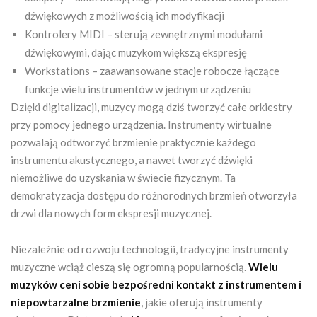
dźwiękowych z możliwością ich modyfikacji
Kontrolery MIDI – sterują zewnętrznymi modułami
dźwiękowymi, dając muzykom większą ekspresję
Workstations – zaawansowane stacje robocze łączące
funkcje wielu instrumentów w jednym urządzeniu
Dzięki digitalizacji, muzycy mogą dziś tworzyć całe orkiestry
przy pomocy jednego urządzenia. Instrumenty wirtualne
pozwalają odtworzyć brzmienie praktycznie każdego
instrumentu akustycznego, a nawet tworzyć dźwięki
niemożliwe do uzyskania w świecie fizycznym. Ta
demokratyzacja dostępu do różnorodnych brzmień otworzyła
drzwi dla nowych form ekspresji muzycznej.
Niezależnie od rozwoju technologii, tradycyjne instrumenty
muzyczne wciąż cieszą się ogromną popularnością.
Wielu
muzyków ceni sobie bezpośredni kontakt z instrumentem i
niepowtarzalne brzmienie
, jakie oferują instrumenty