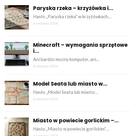
Paryska rzeka – krzyżówka i...
Hasło „Paryska rzeka” w krzyżówkach…
6 sierpnia 2026
Minecraft – wymagania sprzętowe
i...
Ani bardzo mocny komputer, ani…
6 sierpnia 2026
Model Seata lub miasto w...
Hasło „Model Seata lub miasto…
6 sierpnia 2026
Miasto w powiecie gorlickim –...
Hasło „Miasto w powiecie gorlickim”…
6 sierpnia 2026