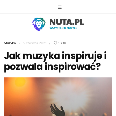
Muzyka
5 czerwca 2021
1.71K
/
/
Jak muzyka inspiruje i
pozwala inspirować?