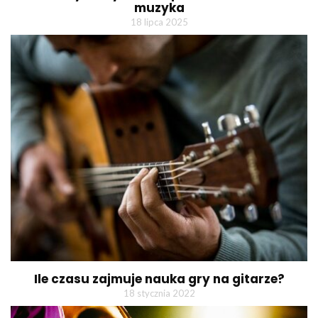
muzyka
18 lipca 2025
Ile czasu zajmuje nauka gry na gitarze?
18 stycznia 2022