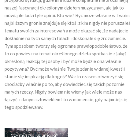
naszej fascynacji określonym dziełem muzycznym, ale jak to
mówią ile ludzi tyle opinii. Kto wie? Być może właśnie w Twoim
najbliższym gronie znajduje się ktoś, z kim nigdy nie poruszałeś
tematu swoich zainteresowań a może okazać się, że nadajecie
dokładnie na tych samych falach i doskonale się zrozumiecie.
Tym sposobem tworzy się ogromne prawdopodobieństwo, że
to co powiesz na temat określonego dzieła spotka się z jakąś
określoną reakcją tej osoby i być może będzie ona właśnie
pozytywna? Być może właśnie Twoje zdanie w danej kwestii
stanie się inspiracją dla kogoś? Warto czasem otworzyć się
chociażby właśnie po to, aby dowiedzieć się takich pozornie
małych rzeczy. Nigdy bowiem nie wiemy jak wiele może nas
łączyć z danym człowiekiem i to w momencie, gdy najmniej się
tego spodziewamy.
Czy muzyka już umarła?