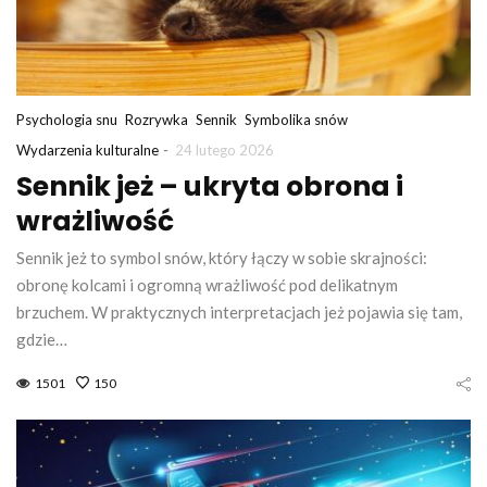
Psychologia snu
Rozrywka
Sennik
Symbolika snów
-
Wydarzenia kulturalne
24 lutego 2026
Sennik jeż – ukryta obrona i
wrażliwość
Sennik jeż to symbol snów, który łączy w sobie skrajności:
obronę kolcami i ogromną wrażliwość pod delikatnym
brzuchem. W praktycznych interpretacjach jeż pojawia się tam,
gdzie…
1501
150