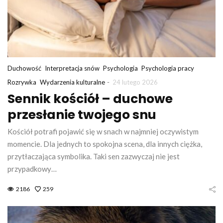
Duchowość
Interpretacja snów
Psychologia
Psychologia pracy
-
Rozrywka
Wydarzenia kulturalne
24 lutego 2026
Sennik kościół – duchowe
przesłanie twojego snu
Kościół potrafi pojawić się w snach w najmniej oczywistym
momencie. Dla jednych to spokojna scena, dla innych ciężka,
przytłaczająca symbolika. Taki sen zazwyczaj nie jest
przypadkowy…
2186
259