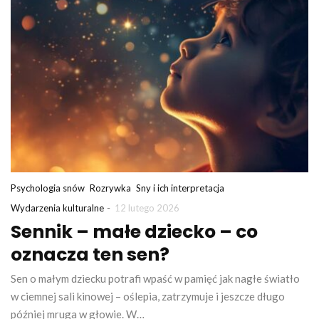
Psychologia snów
Rozrywka
Sny i ich interpretacja
-
Wydarzenia kulturalne
12 lutego 2026
Sennik – małe dziecko – co
oznacza ten sen?
Sen o małym dziecku potrafi wpaść w pamięć jak nagłe światło
w ciemnej sali kinowej – oślepia, zatrzymuje i jeszcze długo
później mruga w głowie. W…