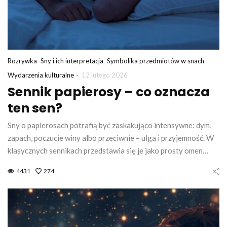
Rozrywka
Sny i ich interpretacja
Symbolika przedmiotów w snach
-
Wydarzenia kulturalne
12 lutego 2026
Sennik papierosy – co oznacza
ten sen?
Sny o papierosach potrafią być zaskakująco intensywne: dym,
zapach, poczucie winy albo przeciwnie – ulga i przyjemność. W
klasycznych sennikach przedstawia się je jako prosty omen…
4431
274