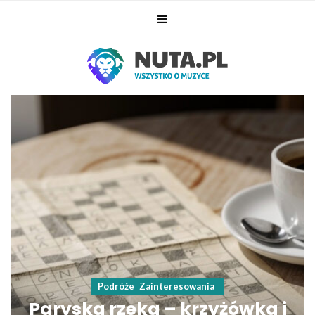
Podróże
Zainteresowania
Paryska rzeka – krzyżówka i