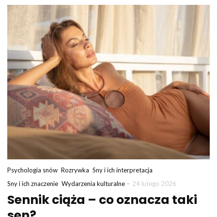
Psychologia snów
Rozrywka
Sny i ich interpretacja
-
Sny i ich znaczenie
Wydarzenia kulturalne
24 lutego 2026
Sennik ciąża – co oznacza taki
sen?