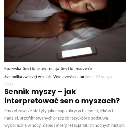
Rozrywka
Sny i ich interpretacja
Sny i ich znaczenie
-
Symbolika zwierząt w snach
Wydarzenia kulturalne
24 lutego
2026
Sennik myszy – jak
interpretować sen o myszach?
Sny od zawsze służyły jako mapa ukrytych emocji, lęków i
nadziei, przefiltrowanych przez obrazy, które podsuwa
wyobraźnia w nocy. Zapis i interpretacja takich nocnych historii