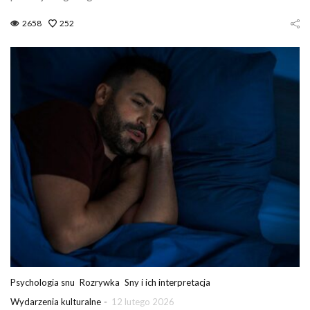
2658
252
Psychologia snu
Rozrywka
Sny i ich interpretacja
-
Wydarzenia kulturalne
12 lutego 2026