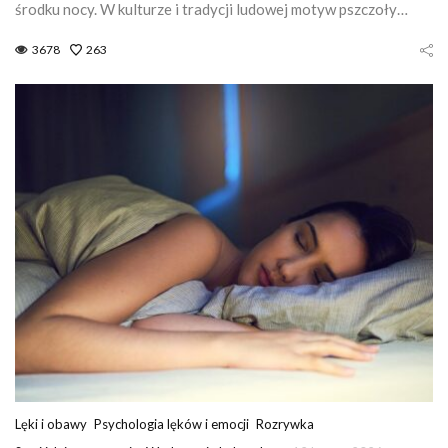
środku nocy. W kulturze i tradycji ludowej motyw pszczoły…
3678
263
Lęki i obawy
Psychologia lęków i emocji
Rozrywka