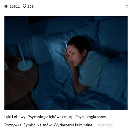
16911
258
Lęki i obawy
Psychologia lęków i emocji
Psychologia snów
-
Rozrywka
Symbolika snów
Wydarzenia kulturalne
24 lutego