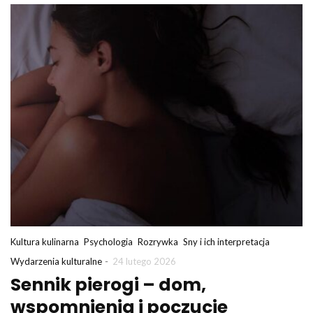
Kultura kulinarna
Psychologia
Rozrywka
Sny i ich interpretacja
-
Wydarzenia kulturalne
24 lutego 2026
Sennik pierogi – dom,
wspomnienia i poczucie