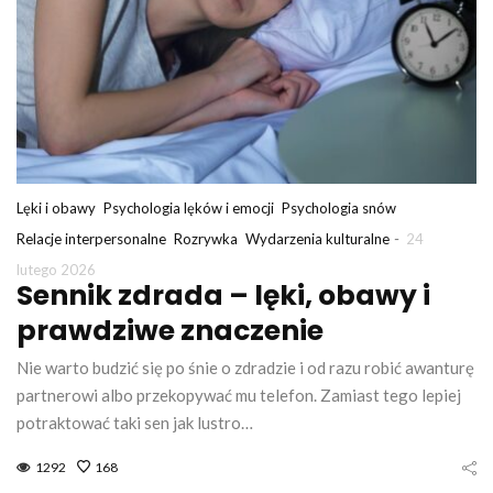
Lęki i obawy
Psychologia lęków i emocji
Psychologia snów
-
Relacje interpersonalne
Rozrywka
Wydarzenia kulturalne
24
lutego 2026
Sennik zdrada – lęki, obawy i
prawdziwe znaczenie
Nie warto budzić się po śnie o zdradzie i od razu robić awanturę
partnerowi albo przekopywać mu telefon. Zamiast tego lepiej
potraktować taki sen jak lustro…
1292
168