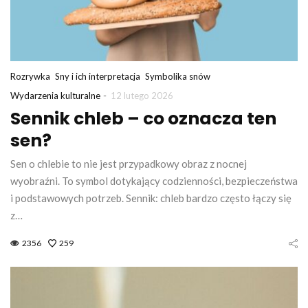
Rozrywka
Sny i ich interpretacja
Symbolika snów
-
Wydarzenia kulturalne
12 lutego 2026
Sennik chleb – co oznacza ten
sen?
Sen o chlebie to nie jest przypadkowy obraz z nocnej
wyobraźni. To symbol dotykający codzienności, bezpieczeństwa
i podstawowych potrzeb. Sennik: chleb bardzo często łączy się
z…
2356
259