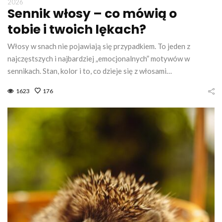
2026
Sennik włosy – co mówią o
tobie i twoich lękach?
Włosy w snach nie pojawiają się przypadkiem. To jeden z
najczęstszych i najbardziej „emocjonalnych” motywów w
sennikach. Stan, kolor i to, co dzieje się z włosami…
1623
176