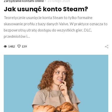
-
Zarządzanie kontami online
23 lutego 2026
Jak usunąć konto Steam?
Teoretycznie usunięcie konta Steam to tylko formalne
skasowanie profilu z bazy danych Valve. W praktyce oznacza to
bezpowrotną utratę dostępu do wszystkich gier, DLC,
przedmiotów i…
1482
139