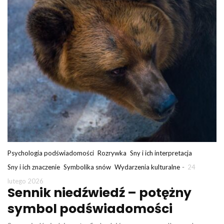
Psychologia podświadomości
Rozrywka
Sny i ich interpretacja
-
Sny i ich znaczenie
Symbolika snów
Wydarzenia kulturalne
24
lutego 2026
Sennik niedźwiedź – potężny
symbol podświadomości