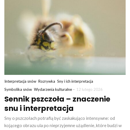
Interpretacja snów
Rozrywka
Sny i ich interpretacja
-
Symbolika snów
Wydarzenia kulturalne
12 lutego 2026
Sennik pszczoła – znaczenie
snu i interpretacja
Sny o pszczołach potrafią być zaskakująco intensywne: od
kojącego obrazu ula po nieprzyjemne użądlenie, które budzi w