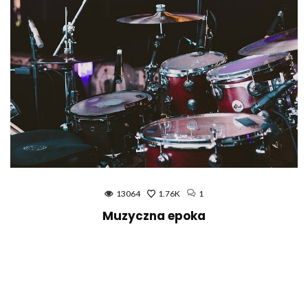
11530
1.72K
Ile czasu zajmuje nauka gry na gitarze?