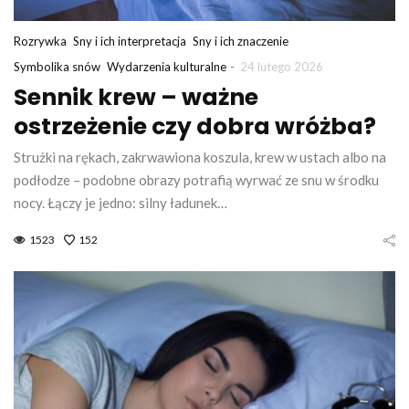
Rozrywka
Sny i ich interpretacja
Sny i ich znaczenie
-
Symbolika snów
Wydarzenia kulturalne
24 lutego 2026
Sennik krew – ważne
ostrzeżenie czy dobra wróżba?
Strużki na rękach, zakrwawiona koszula, krew w ustach albo na
podłodze – podobne obrazy potrafią wyrwać ze snu w środku
nocy. Łączy je jedno: silny ładunek…
1523
152