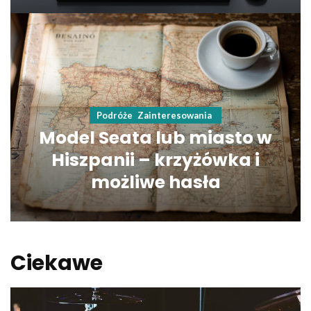
Podróże
Zainteresowania
Model Seata lub miasto w
Hiszpanii – krzyżówka i
możliwe hasła
Ciekawe