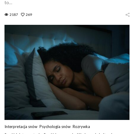
to…
2187
269
Interpretacja snów
Psychologia snów
Rozrywka