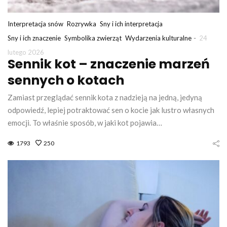
Interpretacja snów
Rozrywka
Sny i ich interpretacja
-
Sny i ich znaczenie
Symbolika zwierząt
Wydarzenia kulturalne
24
lutego 2026
Sennik kot – znaczenie marzeń
sennych o kotach
Zamiast przeglądać sennik kota z nadzieją na jedną, jedyną
odpowiedź, lepiej potraktować sen o kocie jak lustro własnych
emocji. To właśnie sposób, w jaki kot pojawia…
1793
250