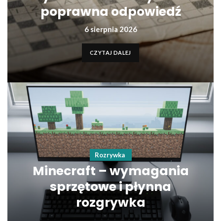
poprawna odpowiedź
6 sierpnia 2026
CZYTAJ DALEJ
Rozrywka
Minecraft – wymagania
sprzętowe i płynna
rozgrywka